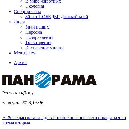
В мире животных
Экология
Спецпроекты
80 лет ПОБЕДЫ! Донской край
Люди
Знай наших!
Персона
Поздравления
Точка зрения
Экспертное мнение
Между тем
Архив
Ростов-на-Дону
6 августа 2026, 06:36
Учёные рассказали, где в Ростове опаснее всего находиться во
время шторма