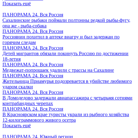
Показать ещё
ПАНОРАМА 24. Вся Россия
Сахалинские рыбаки поймали полтонны редкой рыбы-фугу,
она же - рыба-собака
ПАНОРАМА 24. Вся Россия
Россиянин похитил в аптеке виагру и был задержан по
горячим следам
ПАНОРАМА 24. Вся Россия
Детей мигрантов обязали покинуть Россию по достижении
18-летия
ПАНОРАМА 24. Вся Россия
Медвежат-попрошаек удалили с трассы на Сахалине
ПАНОРАМА 24. Вся Россия
Жительница Приамурья подозревается в убийстве любимого
ударом скалки
ПАНОРАМА 24. Вся Россия
В Домодедово задержали авиапассажира с четырьмя сотнями
контрабандных черепах
ПАНОРАМА 24. Вся Россия
В Красноярском крае туристы украли из рыбного хозяйства
12-килограммового живого осетра
Показать ещё
ПАНОРАМА 24. Южный регион