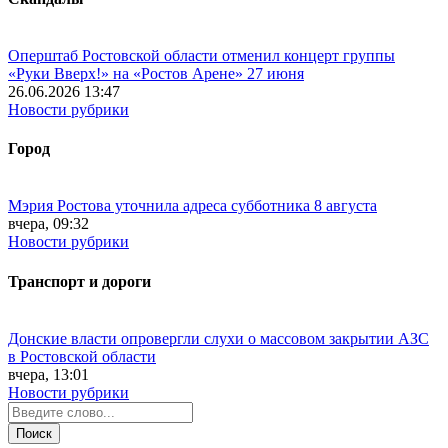
Оперштаб Ростовской области отменил концерт группы
«Руки Вверх!» на «Ростов Арене» 27 июня
26.06.2026 13:47
Новости рубрики
Город
Мэрия Ростова уточнила адреса субботника 8 августа
вчера, 09:32
Новости рубрики
Транспорт и дороги
Донские власти опровергли слухи о массовом закрытии АЗС
в Ростовской области
вчера, 13:01
Новости рубрики