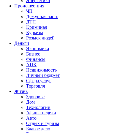
Энергетика
Происшествия
ЧП
Дежурная часть
ДТП
Криминал
Курьезы
Розыск людей
Деньги
Экономика
Бизнес
Финансы
АПК
Недвижимость
Личный бюджет
Сфера услуг
Торговля
Жизнь
Здоровье
Дом
Технологии
Афиша недели
Авто
Отдых и туризм
Благое дело