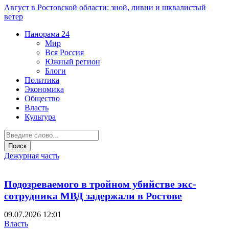
Август в Ростовской области: зной, ливни и шквалистый
ветер
Панорама
24
Мир
Вся Россия
Южный регион
Блоги
Политика
Экономика
Общество
Власть
Культура
Дежурная часть
Подозреваемого в тройном убийстве экс-
сотрудника МВД задержали в Ростове
09.07.2026 12:01
Власть