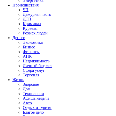
Энергетика
Происшествия
ЧП
Дежурная часть
ДТП
Криминал
Курьезы
Розыск людей
Деньги
Экономика
Бизнес
Финансы
АПК
Недвижимость
Личный бюджет
Сфера услуг
Торговля
Жизнь
Здоровье
Дом
Технологии
Афиша недели
Авто
Отдых и туризм
Благое дело