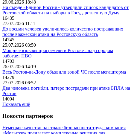
29.06.2026 18:48
На съезде «Единой России» утвердили список кандидатов от
Ростовской области на выборы в Государственную Думу
16435
27.07.2026 11:11
До восьми человек увеличилось количество пострадавших
после вражеской атаки на Ростовскую область
14745
25.07.2026 03:50
Мощные взрывы прогремели в Ростове - над городом
работает ПВО
14703
26.07.2026 14:19
Весь Ростов-на-Дону объявили зоной ЧС после мегашторма
14279
27.07.2026 06:52
Два человека погибли, пятеро пострадали при атаке БПЛА на
Ростов
14004
Показать ещё
Новости партнеров
Немецкое качество на страже безопасности труда: компания
«Мельхозе» предлагает комплексные решения для