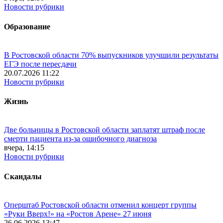
Новости рубрики
Образование
В Ростовской области 70% выпускников улучшили результаты
ЕГЭ после пересдачи
20.07.2026 11:22
Новости рубрики
Жизнь
Две больницы в Ростовской области заплатят штраф после
смерти пациента из-за ошибочного диагноза
вчера, 14:15
Новости рубрики
Скандалы
Оперштаб Ростовской области отменил концерт группы
«Руки Вверх!» на «Ростов Арене» 27 июня
26.06.2026 13:47