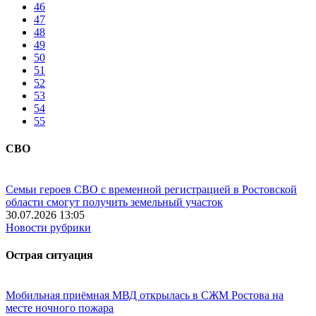
46
47
48
49
50
51
52
53
54
55
СВО
Семьи героев СВО с временной регистрацией в Ростовской
области смогут получить земельный участок
30.07.2026 13:05
Новости рубрики
Острая ситуация
Мобильная приёмная МВД открылась в СЖМ Ростова на
месте ночного пожара