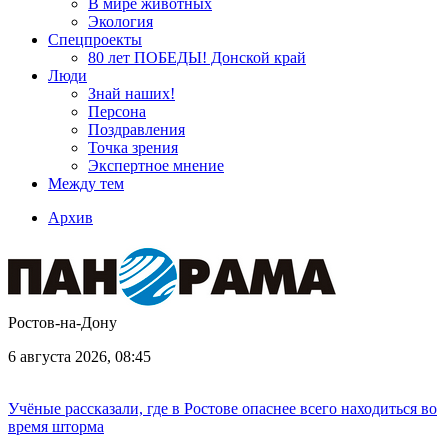
В мире животных
Экология
Спецпроекты
80 лет ПОБЕДЫ! Донской край
Люди
Знай наших!
Персона
Поздравления
Точка зрения
Экспертное мнение
Между тем
Архив
Ростов-на-Дону
6 августа 2026, 08:45
Учёные рассказали, где в Ростове опаснее всего находиться во
время шторма