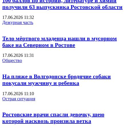
100 баллов по истории, литературе и химии
получили 63 выпускника Ростовской области
17.06.2026 11:32
Дежурная часть
Тело мёртвого младенца нашли в мусорном
баке на Северном в Ростове
17.06.2026 11:31
Общество
На пляже в Волгодонске бродячие собаки
покусали мужчину и ребенка
17.06.2026 11:10
Острая ситуация
Ростовские врачи спасли девочку, шею
которой насквозь пронзила ветка