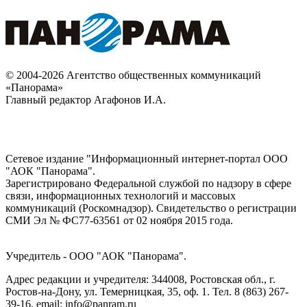
© 2004-2026 Агентство общественных коммуникаций
«Панорама»
Главный редактор Агафонов И.А.
Сетевое издание "Информационный интернет-портал ООО
"АОК "Панорама".
Зарегистрировано Федеральной службой по надзору в сфере
связи, информационных технологий и массовых
коммуникаций (Роскомнадзор). Cвидетельство о регистрации
СМИ Эл № ФС77-63561 от 02 ноября 2015 года.
Учредитель - ООО "АОК "Панорама".
Адрес редакции и учредителя: 344008, Ростовская обл., г.
Ростов-на-Дону, ул. Темерницкая, 35, оф. 1. Тел. 8 (863) 267-
39-16, email: info@panram.ru