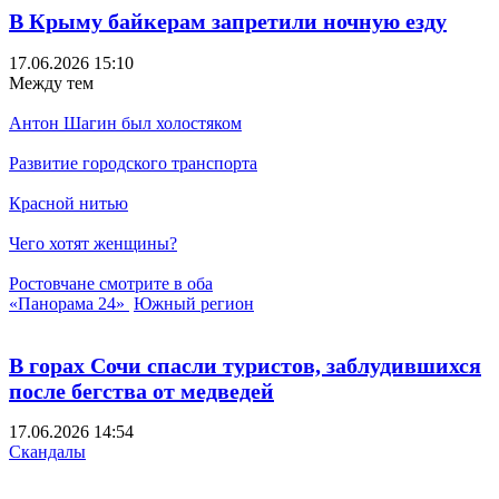
В Крыму байкерам запретили ночную езду
17.06.2026 15:10
Между тем
Антон Шагин был холостяком
Развитие городского транспорта
Красной нитью
Чего хотят женщины?
Ростовчане смотрите в оба
«Панорама 24»
Южный регион
В горах Сочи спасли туристов, заблудившихся
после бегства от медведей
17.06.2026 14:54
Скандалы