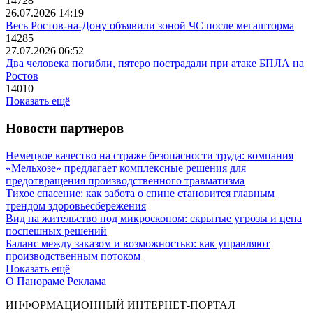
14728
26.07.2026 14:19
Весь Ростов-на-Дону объявили зоной ЧС после мегашторма
14285
27.07.2026 06:52
Два человека погибли, пятеро пострадали при атаке БПЛА на
Ростов
14010
Показать ещё
Новости партнеров
Немецкое качество на страже безопасности труда: компания
«Мельхозе» предлагает комплексные решения для
предотвращения производственного травматизма
Тихое спасение: как забота о спине становится главным
трендом здоровьесбережения
Вид на жительство под микроскопом: скрытые угрозы и цена
поспешных решений
Баланс между заказом и возможностью: как управляют
производственным потоком
Показать ещё
О Панораме
Реклама
ИНФОРМАЦИОННЫЙ ИНТЕРНЕТ-ПОРТАЛ