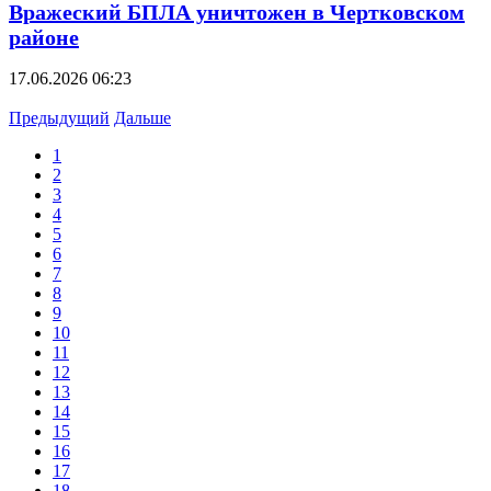
Вражеский БПЛА уничтожен в Чертковском
районе
17.06.2026 06:23
Предыдущий
Дальше
1
2
3
4
5
6
7
8
9
10
11
12
13
14
15
16
17
18