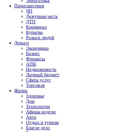
Энергетика
Происшествия
ЧП
Дежурная часть
ДТП
Криминал
Курьезы
Розыск людей
Деньги
Экономика
Бизнес
Финансы
АПК
Недвижимость
Личный бюджет
Сфера услуг
Торговля
Жизнь
Здоровье
Дом
Технологии
Афиша недели
Авто
Отдых и туризм
Благое дело