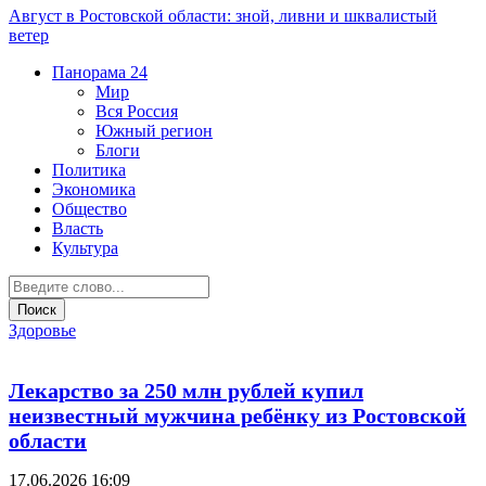
Август в Ростовской области: зной, ливни и шквалистый
ветер
Панорама
24
Мир
Вся Россия
Южный регион
Блоги
Политика
Экономика
Общество
Власть
Культура
Здоровье
Лекарство за 250 млн рублей купил
неизвестный мужчина ребёнку из Ростовской
области
17.06.2026 16:09