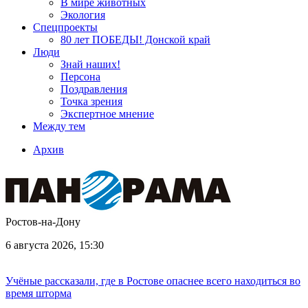
В мире животных
Экология
Спецпроекты
80 лет ПОБЕДЫ! Донской край
Люди
Знай наших!
Персона
Поздравления
Точка зрения
Экспертное мнение
Между тем
Архив
Ростов-на-Дону
6 августа 2026, 15:30
Учёные рассказали, где в Ростове опаснее всего находиться во
время шторма