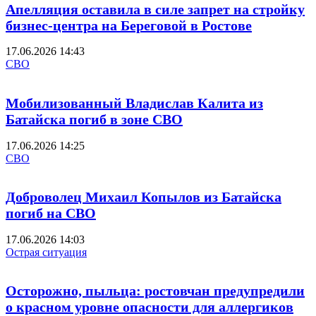
Апелляция оставила в силе запрет на стройку
бизнес-центра на Береговой в Ростове
17.06.2026 14:43
СВО
Мобилизованный Владислав Калита из
Батайска погиб в зоне СВО
17.06.2026 14:25
СВО
Доброволец Михаил Копылов из Батайска
погиб на СВО
17.06.2026 14:03
Острая ситуация
Осторожно, пыльца: ростовчан предупредили
о красном уровне опасности для аллергиков