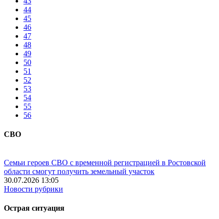
43
44
45
46
47
48
49
50
51
52
53
54
55
56
СВО
Семьи героев СВО с временной регистрацией в Ростовской
области смогут получить земельный участок
30.07.2026 13:05
Новости рубрики
Острая ситуация