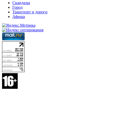
Скандалы
Город
Транспорт и дороги
Афиша