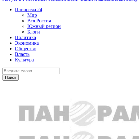
Панорама
24
Мир
Вся Россия
Южный регион
Блоги
Политика
Экономика
Общество
Власть
Культура
80 лет ПОБЕДЫ! Донской край