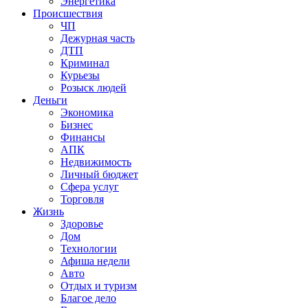
Энергетика
Происшествия
ЧП
Дежурная часть
ДТП
Криминал
Курьезы
Розыск людей
Деньги
Экономика
Бизнес
Финансы
АПК
Недвижимость
Личный бюджет
Сфера услуг
Торговля
Жизнь
Здоровье
Дом
Технологии
Афиша недели
Авто
Отдых и туризм
Благое дело