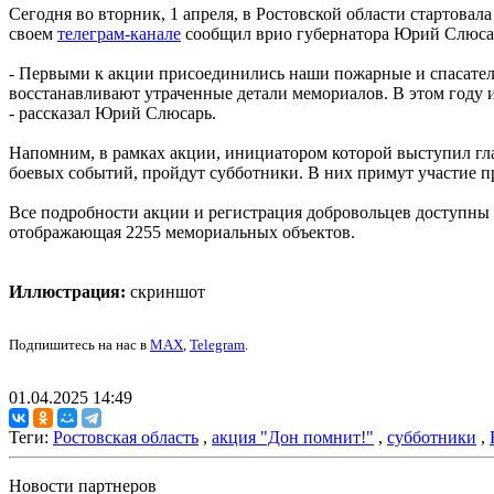
Сегодня во вторник, 1 апреля, в Ростовской области стартовал
своем
телеграм-канале
сообщил врио губернатора Юрий Слюса
- Первыми к акции присоединились наши пожарные и спасатели
восстанавливают утраченные детали мемориалов. В этом году
- рассказал Юрий Слюсарь.
Напомним, в рамках акции, инициатором которой выступил гла
боевых событий, пройдут субботники. В них примут участие п
Все подробности акции и регистрация добровольцев доступны
отображающая 2255 мемориальных объектов.
Иллюстрация:
скриншот
Подпишитесь на нас в
MAX
,
Telegram
.
01.04.2025 14:49
Теги:
Ростовская область
,
акция "Дон помнит!"
,
субботники
,
Новости партнеров