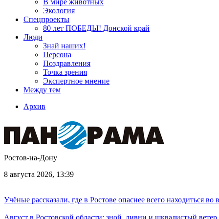
В мире животных
Экология
Спецпроекты
80 лет ПОБЕДЫ! Донской край
Люди
Знай наших!
Персона
Поздравления
Точка зрения
Экспертное мнение
Между тем
Архив
Ростов-на-Дону
8 августа 2026, 13:39
Учёные рассказали, где в Ростове опаснее всего находиться во
Август в Ростовской области: зной, ливни и шквалистый ветер