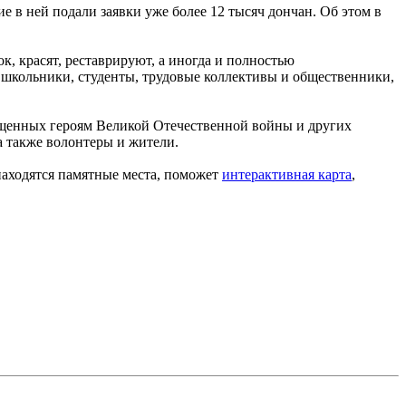
е в ней подали заявки уже более 12 тысяч дончан. Об этом в
, красят, реставрируют, а иногда и полностью
 школьники, студенты, трудовые коллективы и общественники,
вященных героям Великой Отечественной войны и других
а также волонтеры и жители.
 находятся памятные места, поможет
интерактивная карта
,