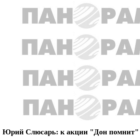
Юрий Слюсарь: к акции "Дон помнит" 