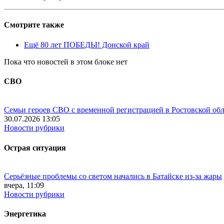
Смотрите также
Ещё 80 лет ПОБЕДЫ! Донской край
Пока что новостей в этом блоке нет
СВО
Семьи героев СВО с временной регистрацией в Ростовской обл
30.07.2026 13:05
Новости рубрики
Острая ситуация
Серьёзные проблемы со светом начались в Батайске из-за жары
вчера, 11:09
Новости рубрики
Энергетика