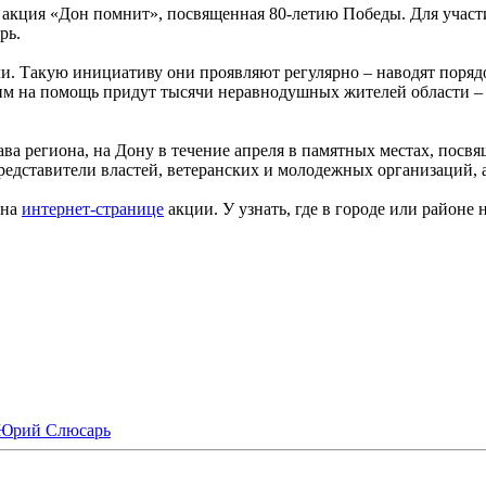
а акция «Дон помнит», посвященная 80-летию Победы. Для участи
рь.
. Такую инициативу они проявляют регулярно – наводят порядок
 им на помощь придут тысячи неравнодушных жителей области –
ва региона, на Дону в течение апреля в памятных местах, пос
редставители властей, ветеранских и молодежных организаций, 
 на
интернет-странице
акции. У узнать, где в городе или районе
Юрий Слюсарь