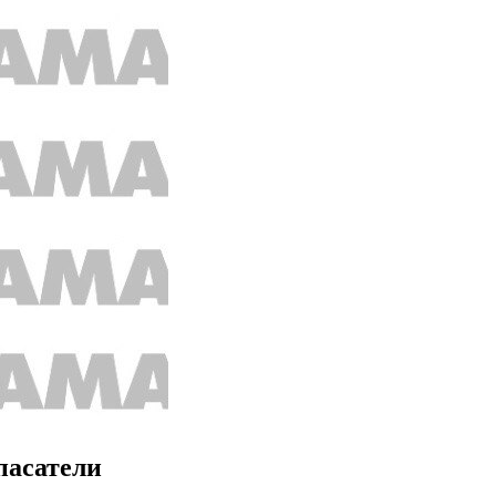
пасатели