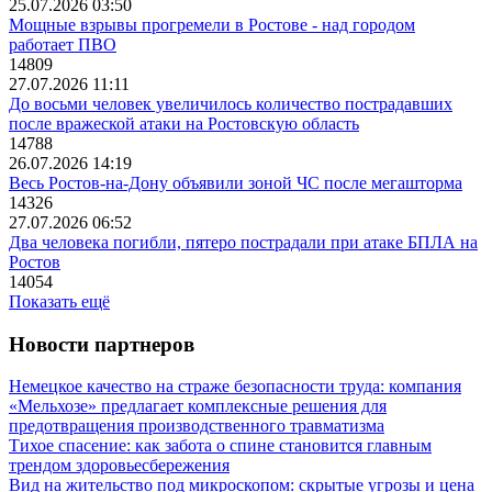
25.07.2026 03:50
Мощные взрывы прогремели в Ростове - над городом
работает ПВО
14809
27.07.2026 11:11
До восьми человек увеличилось количество пострадавших
после вражеской атаки на Ростовскую область
14788
26.07.2026 14:19
Весь Ростов-на-Дону объявили зоной ЧС после мегашторма
14326
27.07.2026 06:52
Два человека погибли, пятеро пострадали при атаке БПЛА на
Ростов
14054
Показать ещё
Новости партнеров
Немецкое качество на страже безопасности труда: компания
«Мельхозе» предлагает комплексные решения для
предотвращения производственного травматизма
Тихое спасение: как забота о спине становится главным
трендом здоровьесбережения
Вид на жительство под микроскопом: скрытые угрозы и цена