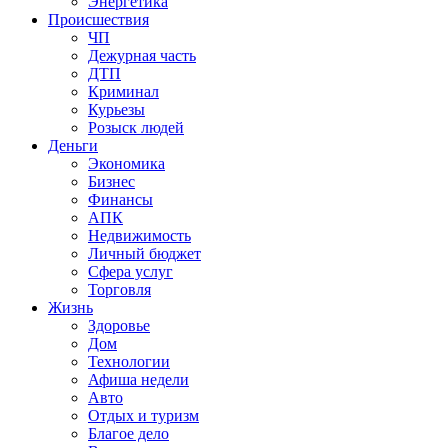
Энергетика
Происшествия
ЧП
Дежурная часть
ДТП
Криминал
Курьезы
Розыск людей
Деньги
Экономика
Бизнес
Финансы
АПК
Недвижимость
Личный бюджет
Сфера услуг
Торговля
Жизнь
Здоровье
Дом
Технологии
Афиша недели
Авто
Отдых и туризм
Благое дело