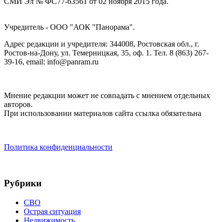
СМИ Эл № ФС77-63561 от 02 ноября 2015 года.
Учредитель - ООО "АОК "Панорама".
Адрес редакции и учредителя: 344008, Ростовская обл., г.
Ростов-на-Дону, ул. Темерницкая, 35, оф. 1. Тел. 8 (863) 267-
39-16, email: info@panram.ru
Мнение редакции может не совпадать с мнением отдельных
авторов.
При использовании материалов сайта ссылка обязательна
Политика конфиденциальности
Рубрики
СВО
Острая ситуация
Недвижимость