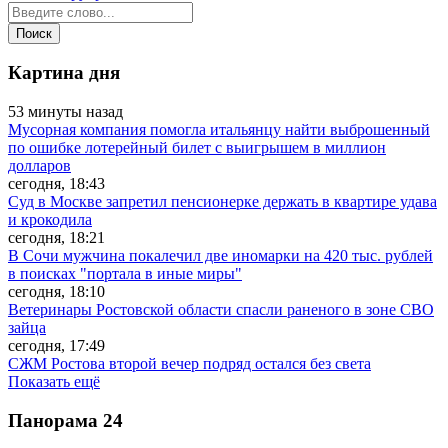
Картина дня
53 минуты назад
Мусорная компания помогла итальянцу найти выброшенный
по ошибке лотерейный билет с выигрышем в миллион
долларов
сегодня, 18:43
Суд в Москве запретил пенсионерке держать в квартире удава
и крокодила
сегодня, 18:21
В Сочи мужчина покалечил две иномарки на 420 тыс. рублей
в поисках "портала в иные миры"
сегодня, 18:10
Ветеринары Ростовской области спасли раненого в зоне СВО
зайца
сегодня, 17:49
СЖМ Ростова второй вечер подряд остался без света
Показать ещё
Панорама
24