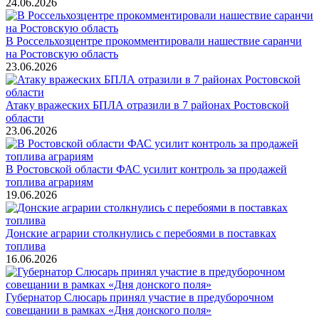
24.06.2026
В Россельхозцентре прокомментировали нашествие саранчи
на Ростовскую область
23.06.2026
Атаку вражеских БПЛА отразили в 7 районах Ростовской
области
23.06.2026
В Ростовской области ФАС усилит контроль за продажей
топлива аграриям
19.06.2026
Донские аграрии столкнулись с перебоями в поставках
топлива
16.06.2026
Губернатор Слюсарь принял участие в предуборочном
совещании в рамках «Дня донского поля»