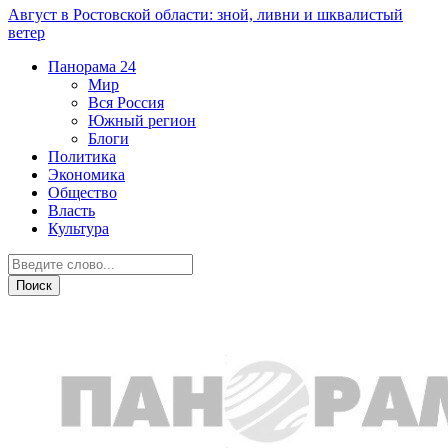
Август в Ростовской области: зной, ливни и шквалистый
ветер
Панорама
24
Мир
Вся Россия
Южный регион
Блоги
Политика
Экономика
Общество
Власть
Культура
АПК