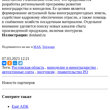
разработка региональной программы развития
виноградарства и виноделия. Ее целями является
формирование актуальной базы виноградопригодных земель,
содействие кадровому обеспечению отрасли, а также помощь
в снабжении хозяйств посадочным материалом. Отдельное
внимание уделяется поиску новых каналов сбыта
произведенной продукции, включая энотуризм.
Иллюстрация:
donland.ru
Подпишитесь на нас в
MAX
,
Telegram
.
07.03.2023 12:21
Теги:
Ростовская область
,
виноделие и виноградарство
,
автохтонные сорта
,
энотуризм
,
правительство РО
Новости партнеров
Смотрите также
Ещё АПК