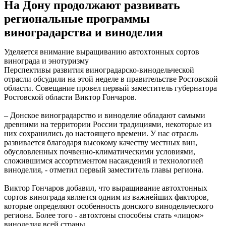
На Дону продолжают развивать
региональные программы
виноградарства и виноделия
Уделяется внимание выращиванию автохтонных сортов
винограда и энотуризму
Перспективы развития виноградарско-винодельческой
отрасли обсудили на этой неделе в правительстве Ростовской
области. Совещание провел первый заместитель губернатора
Ростовской области Виктор Гончаров.
– Донское виноградарство и виноделие обладают самыми
древними на территории России традициями, некоторые из
них сохранились до настоящего времени. У нас отрасль
развивается благодаря высокому качеству местных вин,
обусловленных почвенно-климатическими условиями,
сложившимся ассортиментом насаждений и технологией
виноделия, - отметил первый заместитель главы региона.
Виктор Гончаров добавил, что выращивание автохтонных
сортов винограда является одним из важнейших факторов,
которые определяют особенность донского винодельческого
региона. Более того - автохтоны способны стать «лицом»
виноделия всей страны.