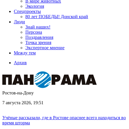
В мире животных
Экология
Спецпроекты
80 лет ПОБЕДЫ! Донской край
Люди
Знай наших!
Персона
Поздравления
Точка зрения
Экспертное мнение
Между тем
Архив
Ростов-на-Дону
7 августа 2026, 19:51
Учёные рассказали, где в Ростове опаснее всего находиться во
время шторма