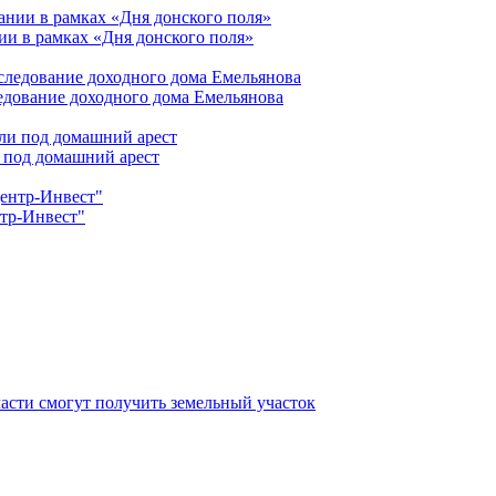
ии в рамках «Дня донского поля»
едование доходного дома Емельянова
 под домашний арест
нтр-Инвест"
асти смогут получить земельный участок