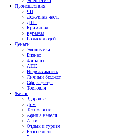
Энергетика
Происшествия
ЧП
Дежурная часть
ДТП
Криминал
Курьезы
Розыск людей
Деньги
Экономика
Бизнес
Финансы
АПК
Недвижимость
Личный бюджет
Сфера услуг
Торговля
Жизнь
Здоровье
Дом
Технологии
Афиша недели
Авто
Отдых и туризм
Благое дело