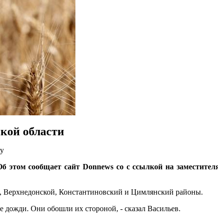
ской области
ху
Об этом сообщает сайт Donnews со с ссылкой на заместител
й, Верхнедонской, Константиновский и Цимлянский районы.
е дожди. Они обошли их стороной, - сказал Васильев.