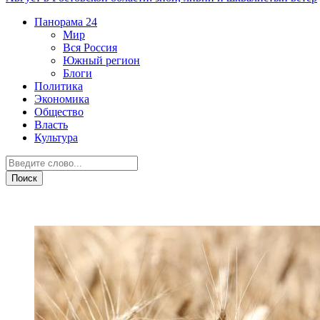
Панорама
24
Мир
Вся Россия
Южный регион
Блоги
Политика
Экономика
Общество
Власть
Культура
АПК