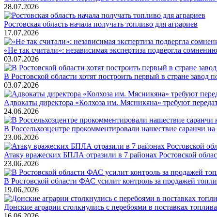
28.07.2026
Ростовская область начала получать топливо для аграриев
17.07.2026
«Не так считали»: независимая экспертиза подвергла сомнению
03.07.2026
В Ростовской области хотят построить первый в стране завод п
03.07.2026
Адвокаты директора «Колхоза им. Мясникяна» требуют передать
24.06.2026
В Россельхозцентре прокомментировали нашествие саранчи на
23.06.2026
Атаку вражеских БПЛА отразили в 7 районах Ростовской обла
23.06.2026
В Ростовской области ФАС усилит контроль за продажей топли
19.06.2026
Донские аграрии столкнулись с перебоями в поставках топлива
16.06.2026