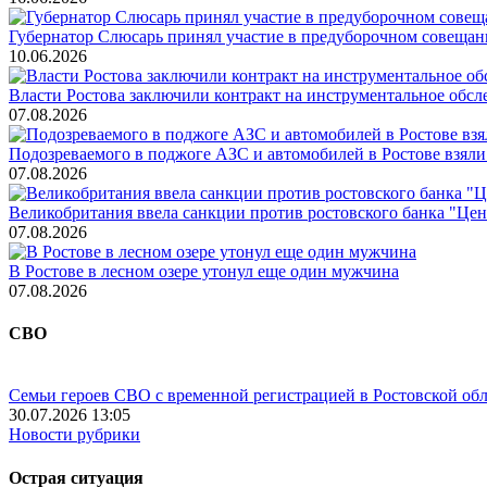
Губернатор Слюсарь принял участие в предуборочном совещан
10.06.2026
Власти Ростова заключили контракт на инструментальное обсл
07.08.2026
Подозреваемого в поджоге АЗС и автомобилей в Ростове взяли
07.08.2026
Великобритания ввела санкции против ростовского банка "Це
07.08.2026
В Ростове в лесном озере утонул еще один мужчина
07.08.2026
СВО
Семьи героев СВО с временной регистрацией в Ростовской обл
30.07.2026 13:05
Новости рубрики
Острая ситуация