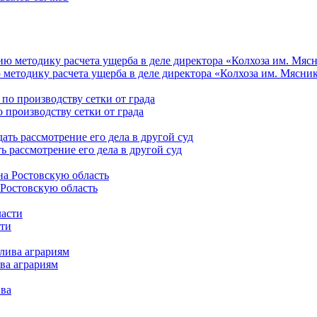
 методику расчета ущерба в деле директора «Колхоза им. Мясни
о производству сетки от града
 рассмотрение его дела в другой суд
 Ростовскую область
сти
ва аграриям