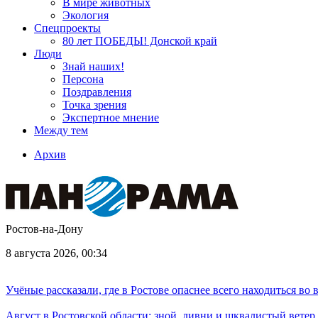
В мире животных
Экология
Спецпроекты
80 лет ПОБЕДЫ! Донской край
Люди
Знай наших!
Персона
Поздравления
Точка зрения
Экспертное мнение
Между тем
Архив
Ростов-на-Дону
8 августа 2026, 00:34
Учёные рассказали, где в Ростове опаснее всего находиться во
Август в Ростовской области: зной, ливни и шквалистый ветер