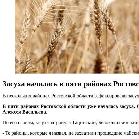
Засуха началась в пяти районах Ростов
В нескольких районах Ростовской области зафиксировали засу
В пяти районах Ростовской области уже началась засуха. 
Алексея Васильева.
По его словам, засуха затронула Тацинский, Белокалитвински
- Те районы, которые я назвал, не захватили прошедшие майски