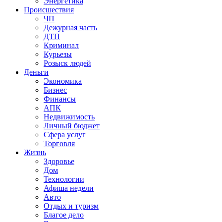
Энергетика
Происшествия
ЧП
Дежурная часть
ДТП
Криминал
Курьезы
Розыск людей
Деньги
Экономика
Бизнес
Финансы
АПК
Недвижимость
Личный бюджет
Сфера услуг
Торговля
Жизнь
Здоровье
Дом
Технологии
Афиша недели
Авто
Отдых и туризм
Благое дело