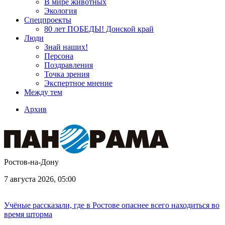
В мире животных
Экология
Спецпроекты
80 лет ПОБЕДЫ! Донской край
Люди
Знай наших!
Персона
Поздравления
Точка зрения
Экспертное мнение
Между тем
Архив
Ростов-на-Дону
7 августа 2026, 05:00
Учёные рассказали, где в Ростове опаснее всего находиться во
время шторма