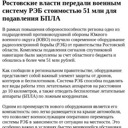
Ростовские власти передали военным
систему РЭБ стоимостью 51 млн для
подавления БПЛА
В рамках повышения обороноспособности региона одно из
подразделений противовоздушной обороны Южного
военного округа (ЮВО) получило современное оборудование
радиоэлектронной борьбы (РЭБ) от правительства Ростовской
области. Комплексы подавления сигналов спутниковой
навигации были закуплены за счет областного бюджета и
обошлись в более чем 51 млн рублей.
Как сообщили в региональном правительстве, оборудование
представляет собой важный элемент защиты от дронов,
коптеров и беспилотников. Система РЭБ способна подавлять
все виды работы этих летательных аппаратов на расстоянии
до 10 километров, а также отводить беспилотные летательные
аппараты (БПЛА) по ложным координатам.
Одним из преимуществ нового оборудования является его
компактность: оно легко размещается на крыше автомобиля,
что позволяет военнослужащим оперативно перемещать
системы РЭБ в зависимости от ситуации на местности. Это
особенно важно в условиях быстро меняющейся обстановки,