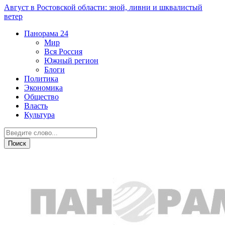
Август в Ростовской области: зной, ливни и шквалистый
ветер
Панорама
24
Мир
Вся Россия
Южный регион
Блоги
Политика
Экономика
Общество
Власть
Культура
Армия