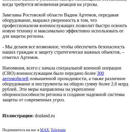
когда требуется мгновенная реакция на угрозы.
Замглавы Ростовской области Вадим Артемов, передавая
оборудование, выразил уверенность в том, что
профессионализм военнослужащих позволит быстро освоить
новую технику и максимально эффективно использовать ее
для защиты региона.
- Мы делаем все возможное, чтобы обеспечить безопасность
наших граждан и защиту стратегически важных объектов, –
отметил Артемов.
Напомним, всего с начала специальной военной операции
(СВО) военнослужащим было передано более
300
автомобилей
повышенной проходимости, а также различное
оборудование и инструменты на общую сумму более 2,6 млрд
рублей. Эти меры направлены на укрепление
обороноспособности региона и создание надежной системы
защиты от современных угроз.
Иллюстрация:
donland.ru
Подпишитесь на нас в
MAX
,
Telegram
.