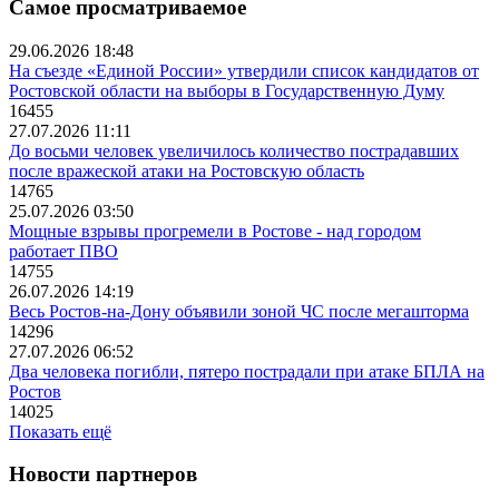
Самое просматриваемое
29.06.2026 18:48
На съезде «Единой России» утвердили список кандидатов от
Ростовской области на выборы в Государственную Думу
16455
27.07.2026 11:11
До восьми человек увеличилось количество пострадавших
после вражеской атаки на Ростовскую область
14765
25.07.2026 03:50
Мощные взрывы прогремели в Ростове - над городом
работает ПВО
14755
26.07.2026 14:19
Весь Ростов-на-Дону объявили зоной ЧС после мегашторма
14296
27.07.2026 06:52
Два человека погибли, пятеро пострадали при атаке БПЛА на
Ростов
14025
Показать ещё
Новости партнеров