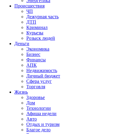
Энергетика
Происшествия
ЧП
Дежурная часть
ДТП
Криминал
Курьезы
Розыск людей
Деньги
Экономика
Бизнес
Финансы
АПК
Недвижимость
Личный бюджет
Сфера услуг
Торговля
Жизнь
Здоровье
Дом
Технологии
Афиша недели
Авто
Отдых и туризм
Благое дело