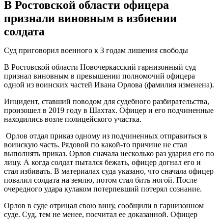
В Ростовской области офицера
признали виновным в избиении
солдата
Суд приговорил военного к 3 годам лишения свободы
В Ростовской области Новочеркасский гарнизонный суд
признал виновным в превышении полномочий офицера
одной из воинских частей Ивана Орлова (фамилия изменена).
Инцидент, ставший поводом для судебного разбирательства,
произошел в 2019 году в Шахтах. Офицер и его подчиненные
находились возле полицейского участка.
Орлов отдал приказ одному из подчиненных отправиться в
воинскую часть. Рядовой по какой-то причине не стал
выполнять приказ. Орлов сначала несколько раз ударил его по
лицу. А когда солдат пытался бежать, офицер догнал его и
стал избивать. В материалах суда указано, что сначала офицер
повалил солдата на землю, потом стал бить ногой. После
очередного удара кулаком потерпевший потерял сознание.
Орлов в суде отрицал свою вину, сообщили в гарнизонном
суде. Суд, тем не менее, посчитал ее доказанной. Офицер