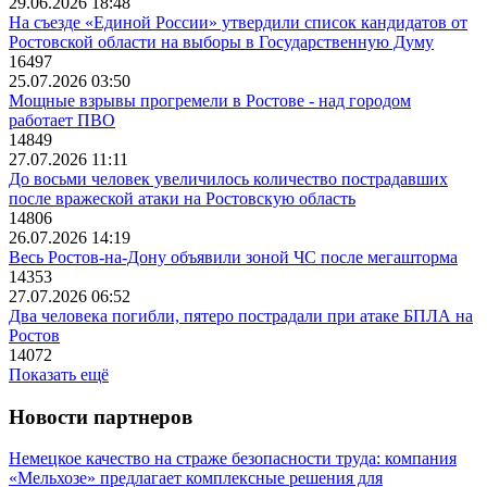
29.06.2026 18:48
На съезде «Единой России» утвердили список кандидатов от
Ростовской области на выборы в Государственную Думу
16497
25.07.2026 03:50
Мощные взрывы прогремели в Ростове - над городом
работает ПВО
14849
27.07.2026 11:11
До восьми человек увеличилось количество пострадавших
после вражеской атаки на Ростовскую область
14806
26.07.2026 14:19
Весь Ростов-на-Дону объявили зоной ЧС после мегашторма
14353
27.07.2026 06:52
Два человека погибли, пятеро пострадали при атаке БПЛА на
Ростов
14072
Показать ещё
Новости партнеров
Немецкое качество на страже безопасности труда: компания
«Мельхозе» предлагает комплексные решения для