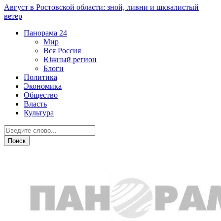
Август в Ростовской области: зной, ливни и шквалистый
ветер
Панорама
24
Мир
Вся Россия
Южный регион
Блоги
Политика
Экономика
Общество
Власть
Культура
Армия