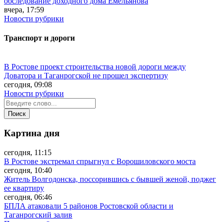
обследование доходного дома Емельянова
вчера, 17:59
Новости рубрики
Транспорт и дороги
В Ростове проект строительства новой дороги между
Доватора и Таганрогской не прошел экспертизу
сегодня, 09:08
Новости рубрики
Картина дня
сегодня, 11:15
В Ростове экстремал спрыгнул с Ворошиловского моста
сегодня, 10:40
Житель Волгодонска, поссорившись с бывшей женой, поджег
ее квартиру
сегодня, 06:46
БПЛА атаковали 5 районов Ростовской области и
Таганрогский залив