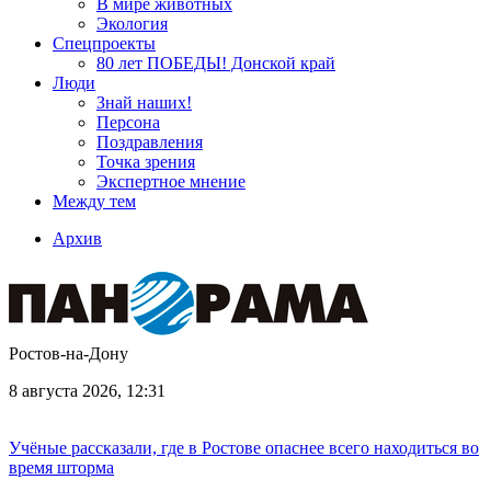
В мире животных
Экология
Спецпроекты
80 лет ПОБЕДЫ! Донской край
Люди
Знай наших!
Персона
Поздравления
Точка зрения
Экспертное мнение
Между тем
Архив
Ростов-на-Дону
8 августа 2026, 12:31
Учёные рассказали, где в Ростове опаснее всего находиться во
время шторма