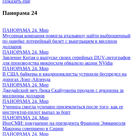
Показать ещё
Панорама
24
ПАНОРАМА 24. Мир
Мусорная компания помогла итальянцу найти выброшенный
по ошибке лотерейный билет с выигрышем в миллион
долларов
ПАНОРАМА 24. Мир
Завление Китая о выпуске своих серийных DUV-литографов
для производства микросхем обвалило акции NVidia
ПАНОРАМА 24. Мир
В США байкеры и квадроциклисты устроили беспредел на
дорогах Лонг-Айленда
ПАНОРАМА 24. Мир
Джедайский меч Люка Скайуокера продали с аукциона за
миллионы долларов
ПАНОРАМА 24. Мир
Ученица смогла успешно приземлиться после того, как ее
инструктор-пилот выпал за борт
ПАНОРАМА 24. Мир
ИноСМИ: покушение на президента Франции Эмманюэля
Макрона совершено в Сирии
ПАНОРАМА 24. Мир