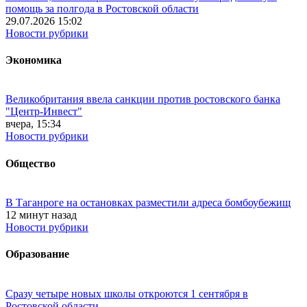
помощь за полгода в Ростовской области
29.07.2026 15:02
Новости рубрики
Экономика
Великобритания ввела санкции против ростовского банка
"Центр-Инвест"
вчера, 15:34
Новости рубрики
Общество
В Таганроге на остановках разместили адреса бомбоубежищ
12 минут назад
Новости рубрики
Образование
Сразу четыре новых школы откроются 1 сентября в
Ростовской области