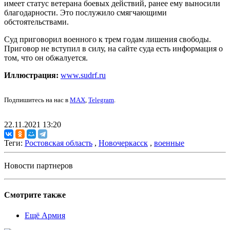
имеет статус ветерана боевых действий, ранее ему выносили
благодарности. Это послужило смягчающими
обстоятельствами.
Суд приговорил военного к трем годам лишения свободы.
Приговор не вступил в силу, на сайте суда есть информация о
том, что он обжалуется.
Иллюстрация:
www.sudrf.ru
Подпишитесь на нас в
MAX
,
Telegram
.
22.11.2021 13:20
Теги:
Ростовская область
,
Новочеркасск
,
военные
Новости партнеров
Смотрите также
Ещё Армия