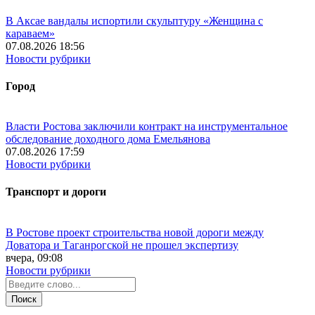
В Аксае вандалы испортили скульптуру «Женщина с
караваем»
07.08.2026 18:56
Новости рубрики
Город
Власти Ростова заключили контракт на инструментальное
обследование доходного дома Емельянова
07.08.2026 17:59
Новости рубрики
Транспорт и дороги
В Ростове проект строительства новой дороги между
Доватора и Таганрогской не прошел экспертизу
вчера, 09:08
Новости рубрики