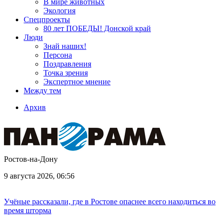
В мире животных
Экология
Спецпроекты
80 лет ПОБЕДЫ! Донской край
Люди
Знай наших!
Персона
Поздравления
Точка зрения
Экспертное мнение
Между тем
Архив
Ростов-на-Дону
9 августа 2026, 06:56
Учёные рассказали, где в Ростове опаснее всего находиться во
время шторма