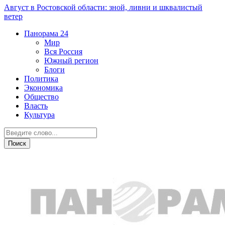
Август в Ростовской области: зной, ливни и шквалистый
ветер
Панорама
24
Мир
Вся Россия
Южный регион
Блоги
Политика
Экономика
Общество
Власть
Культура
Армия