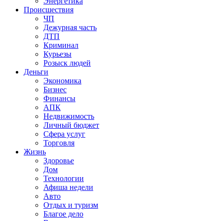
Энергетика
Происшествия
ЧП
Дежурная часть
ДТП
Криминал
Курьезы
Розыск людей
Деньги
Экономика
Бизнес
Финансы
АПК
Недвижимость
Личный бюджет
Сфера услуг
Торговля
Жизнь
Здоровье
Дом
Технологии
Афиша недели
Авто
Отдых и туризм
Благое дело