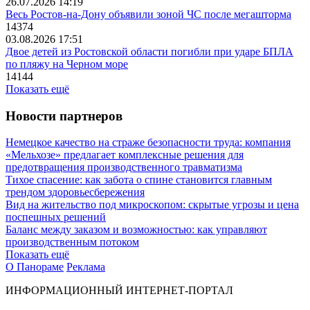
26.07.2026 14:19
Весь Ростов-на-Дону объявили зоной ЧС после мегашторма
14374
03.08.2026 17:51
Двое детей из Ростовской области погибли при ударе БПЛА
по пляжу на Черном море
14144
Показать ещё
Новости партнеров
Немецкое качество на страже безопасности труда: компания
«Мельхозе» предлагает комплексные решения для
предотвращения производственного травматизма
Тихое спасение: как забота о спине становится главным
трендом здоровьесбережения
Вид на жительство под микроскопом: скрытые угрозы и цена
поспешных решений
Баланс между заказом и возможностью: как управляют
производственным потоком
Показать ещё
О Панораме
Реклама
ИНФОРМАЦИОННЫЙ ИНТЕРНЕТ-ПОРТАЛ