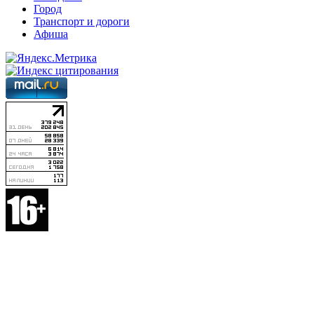
Город
Транспорт и дороги
Афиша