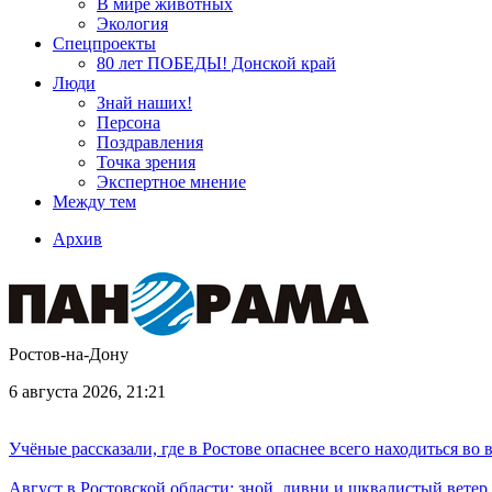
В мире животных
Экология
Спецпроекты
80 лет ПОБЕДЫ! Донской край
Люди
Знай наших!
Персона
Поздравления
Точка зрения
Экспертное мнение
Между тем
Архив
Ростов-на-Дону
6 августа 2026, 21:21
Учёные рассказали, где в Ростове опаснее всего находиться во
Август в Ростовской области: зной, ливни и шквалистый ветер