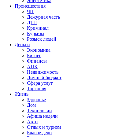
Энергетика
Происшествия
ЧП
Дежурная часть
ДТП
Криминал
Курьезы
Розыск людей
Деньги
Экономика
Бизнес
Финансы
АПК
Недвижимость
Личный бюджет
Сфера услуг
Торговля
Жизнь
Здоровье
Дом
Технологии
Афиша недели
Авто
Отдых и туризм
Благое дело