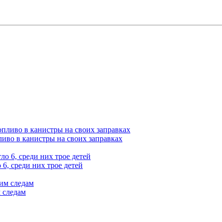
ливо в канистры на своих заправках
6, среди них трое детей
 следам