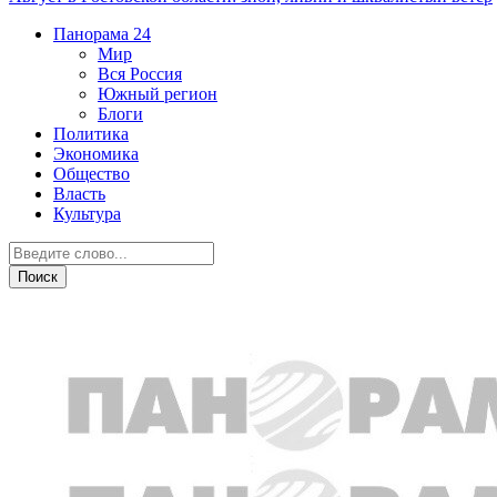
Панорама
24
Мир
Вся Россия
Южный регион
Блоги
Политика
Экономика
Общество
Власть
Культура
Авто