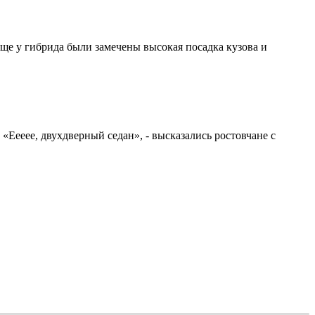
ще у гибрида были замечены высокая посадка кузова и
Еееее, двухдверный седан», - высказались ростовчане с