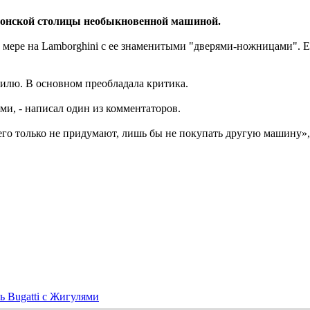
донской столицы необыкновенной машиной.
й мере на Lamborghini с ее знаменитыми "дверями-ножницами". Е
илю. В основном преобладала критика.
ами, - написал один из комментаторов.
о только не придумают, лишь бы не покупать другую машину», «
ь Bugatti с Жигулями