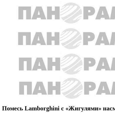
Помесь Lamborghini с «Жигулями» нас