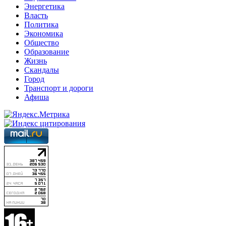
Энергетика
Власть
Политика
Экономика
Общество
Образование
Жизнь
Скандалы
Город
Транспорт и дороги
Афиша