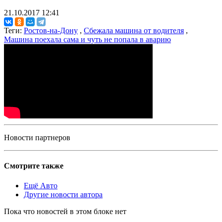
21.10.2017 12:41
Теги:
Ростов-на-Дону
,
Сбежала машина от водителя
,
Машина поехала сама и чуть не попала в аварию
Новости партнеров
Смотрите также
Ещё Авто
Другие новости автора
Пока что новостей в этом блоке нет