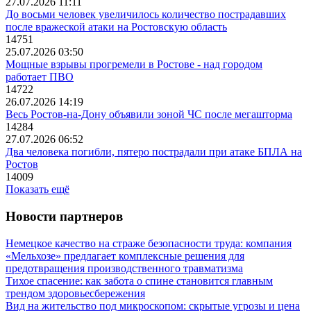
27.07.2026 11:11
До восьми человек увеличилось количество пострадавших
после вражеской атаки на Ростовскую область
14751
25.07.2026 03:50
Мощные взрывы прогремели в Ростове - над городом
работает ПВО
14722
26.07.2026 14:19
Весь Ростов-на-Дону объявили зоной ЧС после мегашторма
14284
27.07.2026 06:52
Два человека погибли, пятеро пострадали при атаке БПЛА на
Ростов
14009
Показать ещё
Новости партнеров
Немецкое качество на страже безопасности труда: компания
«Мельхозе» предлагает комплексные решения для
предотвращения производственного травматизма
Тихое спасение: как забота о спине становится главным
трендом здоровьесбережения
Вид на жительство под микроскопом: скрытые угрозы и цена