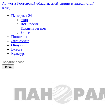
Август в Ростовской области: зной, ливни и шквалистый
ветер
Панорама
24
Мир
Вся Россия
Южный регион
Блоги
Политика
Экономика
Общество
Власть
Культура
Авто