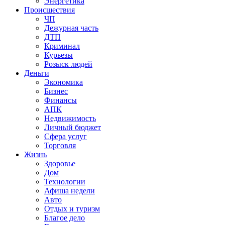
Энергетика
Происшествия
ЧП
Дежурная часть
ДТП
Криминал
Курьезы
Розыск людей
Деньги
Экономика
Бизнес
Финансы
АПК
Недвижимость
Личный бюджет
Сфера услуг
Торговля
Жизнь
Здоровье
Дом
Технологии
Афиша недели
Авто
Отдых и туризм
Благое дело