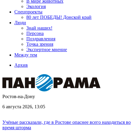
В мире животных
Экология
Спецпроекты
80 лет ПОБЕДЫ! Донской край
Люди
Знай наших!
Персона
Поздравления
Точка зрения
Экспертное мнение
Между тем
Архив
Ростов-на-Дону
6 августа 2026, 13:05
Учёные рассказали, где в Ростове опаснее всего находиться во
время шторма