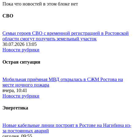
Пока что новостей в этом блоке нет
СВО
Семьи героев СВО с временной регистрацией в Ростовской
области смогут получить земельный участок
30.07.2026 13:05
Новости рубрики
Острая ситуация
Мобильная приёмная МВД открылась в СЖМ Ростова на
месте ночного пожара
вчера, 10:41
Новости рубрики
Энергетика
Новые кабельные линии построят в Ростове на Нагибина из-
за постоянных аварий
сегодня, 09:55