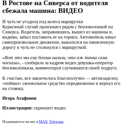
В Ростове на Сиверса от водителя
сбежала машина: ВИДЕО
И чуть не угодила под колеса маршрутки
Курьезный случай произошел рядом с бензоколонкой на
Сиверса. Водитель, заправившись, вышел из машины и,
видимо, забыл поставить ее на тормоз. Автомобиль начал
самопроизвольное движение, выкатился на оживленную
дорогу и чуть не столкнулся с маршруткой.
«Вот это мы ему бензин налили, что аж тачка сама
поехала»
, - сообщила за кадром видео девушка-оператор
бензоколонкиза, комментируя случившееся своей подруге.
К счастью, все закончилось благополучно — автовладелец
«поймал» своевольное средство передвижение и вернул его
на стоянку.
Игорь Агафонов
Иллюстрация:
скриншот видео
Подпишитесь на нас в
MAX
,
Telegram
.