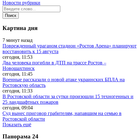
Новости рубрики
Картина дня
7 минут назад
Поврежденный ураганом стадион «Ростов Арена» планируют
восстановить к 15 августа
сегодня, 11:53
Два человека погибли в ДТП на трассе Ростов –
Новошахтинск
сегодня, 11:45
Военные рассказали о новой атаке украинских БПЛА на
Ростовскую область
сегодня, 11:33
В Ростовской области за сутки произошли 15 техногенных и
25 ландшафтных пожаров
сегодня, 09:04
Суд вынес приговор грабителям, напавшим на семью в
Ростовской области
Показать ещё
Панорама
24