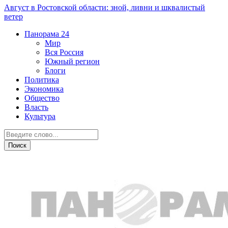
Август в Ростовской области: зной, ливни и шквалистый
ветер
Панорама
24
Мир
Вся Россия
Южный регион
Блоги
Политика
Экономика
Общество
Власть
Культура
Авто