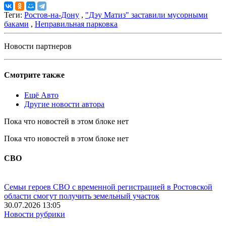
Теги:
Ростов-на-Дону
,
"Дэу Матиз" заставили мусорными
баками
,
Неправильная парковка
Новости партнеров
Смотрите также
Ещё Авто
Другие новости автора
Пока что новостей в этом блоке нет
Пока что новостей в этом блоке нет
СВО
Семьи героев СВО с временной регистрацией в Ростовской
области смогут получить земельный участок
30.07.2026 13:05
Новости рубрики