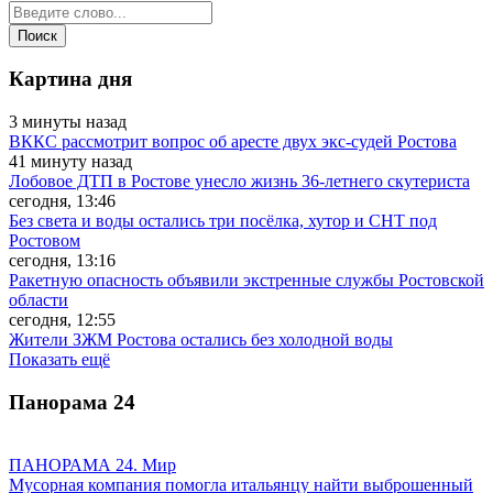
Картина дня
3 минуты назад
ВККС рассмотрит вопрос об аресте двух экс-судей Ростова
41 минуту назад
Лобовое ДТП в Ростове унесло жизнь 36-летнего скутериста
сегодня, 13:46
Без света и воды остались три посёлка, хутор и СНТ под
Ростовом
сегодня, 13:16
Ракетную опасность объявили экстренные службы Ростовской
области
сегодня, 12:55
Жители ЗЖМ Ростова остались без холодной воды
Показать ещё
Панорама
24
ПАНОРАМА 24. Мир
Мусорная компания помогла итальянцу найти выброшенный