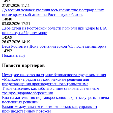
14921
27.07.2026 11:11
До восьми человек увеличилось количество пострадавших
после вражеской атаки на Ростовскую область
14840
03.08.2026 17:51
Двое детей из Ростовской области погибли при ударе БПЛА
по пляжу на Черном море
14569
26.07.2026 14:19
Весь Ростов-на-Дону объявили зоной ЧС после мегашторма
14392
Показать ещё
Новости партнеров
Немецкое качество на страже безопасности труда: компания
«Мельхозе» предлагает комплексные решения для
предотвращения производственного травматизма
Тихое спасение: как забота о спине становится главным
трендом здоровьесбережения
Вид на жительство под микроскопом: скрытые угрозы и цена
поспешных решений
Баланс между заказом и возможностью: как управляют
производственным потоком