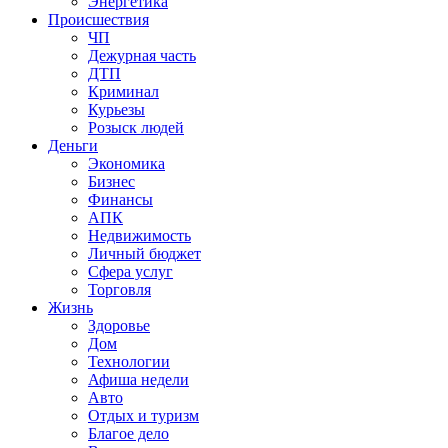
Энергетика
Происшествия
ЧП
Дежурная часть
ДТП
Криминал
Курьезы
Розыск людей
Деньги
Экономика
Бизнес
Финансы
АПК
Недвижимость
Личный бюджет
Сфера услуг
Торговля
Жизнь
Здоровье
Дом
Технологии
Афиша недели
Авто
Отдых и туризм
Благое дело