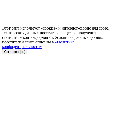
Этот сайт использует «cookies» и интернет-сервис для сбора
технических данных посетителей с целью получения
статистической информации. Условия обработки данных
посетителей сайта описаны в
«Политике
конфиденциальности»
Согласен (на)