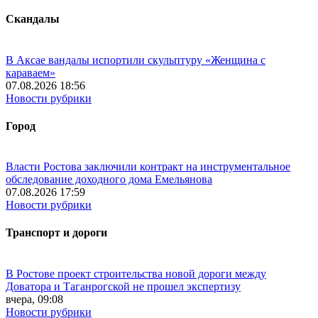
Скандалы
В Аксае вандалы испортили скульптуру «Женщина с
караваем»
07.08.2026 18:56
Новости рубрики
Город
Власти Ростова заключили контракт на инструментальное
обследование доходного дома Емельянова
07.08.2026 17:59
Новости рубрики
Транспорт и дороги
В Ростове проект строительства новой дороги между
Доватора и Таганрогской не прошел экспертизу
вчера, 09:08
Новости рубрики