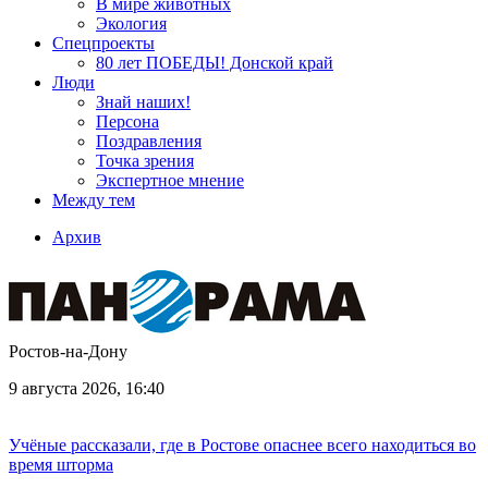
В мире животных
Экология
Спецпроекты
80 лет ПОБЕДЫ! Донской край
Люди
Знай наших!
Персона
Поздравления
Точка зрения
Экспертное мнение
Между тем
Архив
Ростов-на-Дону
9 августа 2026, 16:40
Учёные рассказали, где в Ростове опаснее всего находиться во
время шторма