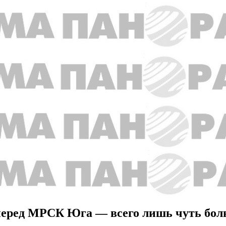
г перед МРСК Юга — всего лишь чуть бо