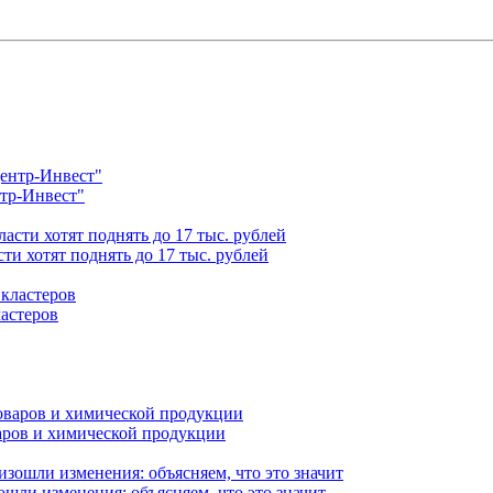
нтр-Инвест"
ти хотят поднять до 17 тыс. рублей
астеров
варов и химической продукции
ошли изменения: объясняем, что это значит