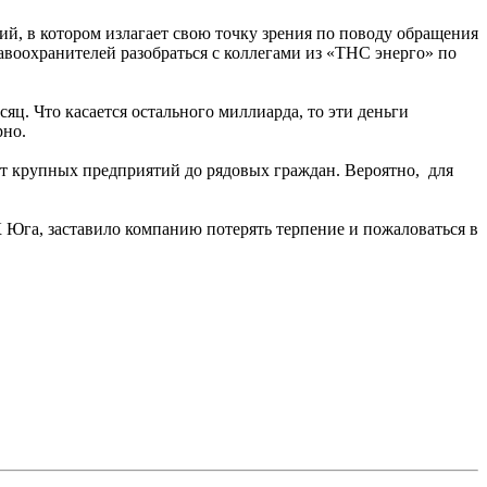
 в котором излагает свою точку зрения по поводу обращения
охранителей разобраться с коллегами из «ТНС энерго» по
яц. Что касается остального миллиарда, то эти деньги
рно.
т крупных предприятий до рядовых граждан. Вероятно, для
 Юга, заставило компанию потерять терпение и пожаловаться в