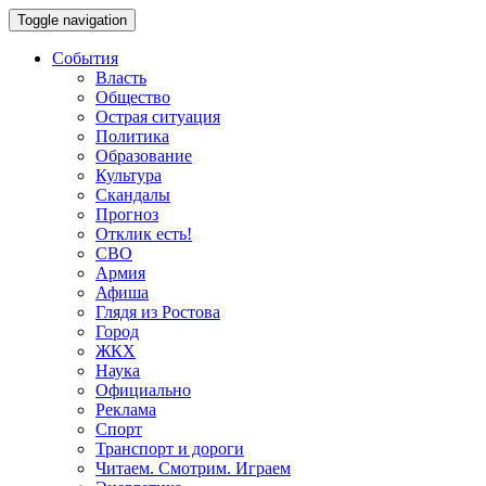
Toggle navigation
События
Власть
Общество
Острая ситуация
Политика
Образование
Культура
Скандалы
Прогноз
Отклик есть!
СВО
Армия
Афиша
Глядя из Ростова
Город
ЖКХ
Наука
Официально
Реклама
Спорт
Транспорт и дороги
Читаем. Смотрим. Играем