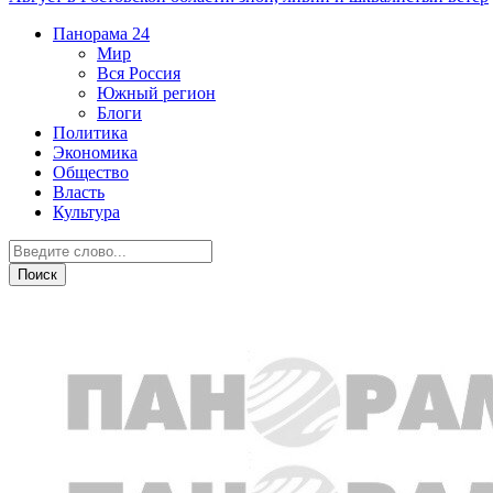
Панорама
24
Мир
Вся Россия
Южный регион
Блоги
Политика
Экономика
Общество
Власть
Культура
Экономика