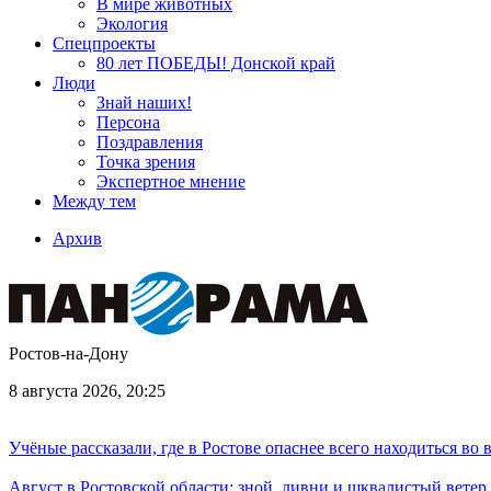
В мире животных
Экология
Спецпроекты
80 лет ПОБЕДЫ! Донской край
Люди
Знай наших!
Персона
Поздравления
Точка зрения
Экспертное мнение
Между тем
Архив
Ростов-на-Дону
8 августа 2026, 20:25
Учёные рассказали, где в Ростове опаснее всего находиться во
Август в Ростовской области: зной, ливни и шквалистый ветер