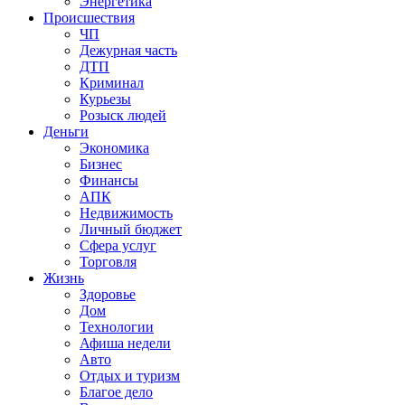
Энергетика
Происшествия
ЧП
Дежурная часть
ДТП
Криминал
Курьезы
Розыск людей
Деньги
Экономика
Бизнес
Финансы
АПК
Недвижимость
Личный бюджет
Сфера услуг
Торговля
Жизнь
Здоровье
Дом
Технологии
Афиша недели
Авто
Отдых и туризм
Благое дело