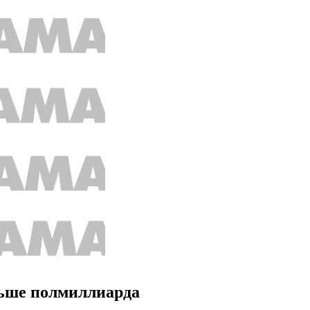
льше полмиллиарда