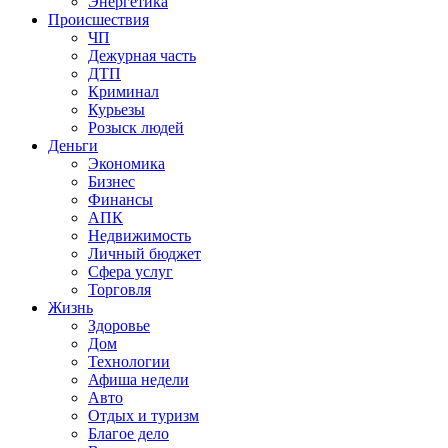
Энергетика
Происшествия
ЧП
Дежурная часть
ДТП
Криминал
Курьезы
Розыск людей
Деньги
Экономика
Бизнес
Финансы
АПК
Недвижимость
Личный бюджет
Сфера услуг
Торговля
Жизнь
Здоровье
Дом
Технологии
Афиша недели
Авто
Отдых и туризм
Благое дело