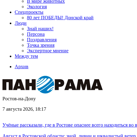
В мире животных
Экология
Спецпроекты
80 лет ПОБЕДЫ! Донской край
Люди
Знай наших!
Персона
Поздравления
Точка зрения
Экспертное мнение
Между тем
Архив
Ростов-на-Дону
7 августа 2026, 18:17
Учёные рассказали, где в Ростове опаснее всего находиться во
Август в Ростовской области: зной, ливни и шквалистый ветер