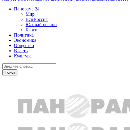
Панорама
24
Мир
Вся Россия
Южный регион
Блоги
Политика
Экономика
Общество
Власть
Культура
Экономика