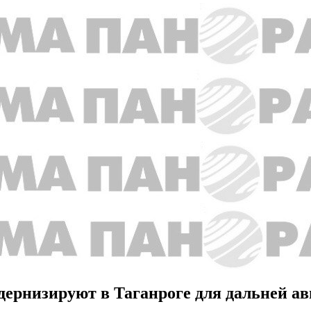
дернизируют в Таганроге для дальней а