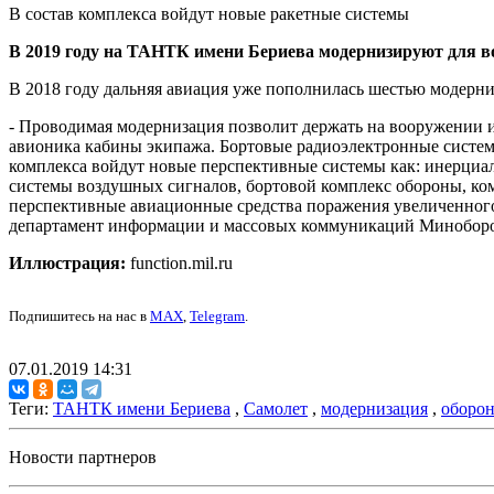
В состав комплекса войдут новые ракетные системы
В 2019 году на ТАНТК имени Бериева модернизируют для в
В 2018 году дальняя авиация уже пополнилась шестью модерн
- Проводимая модернизация позволит держать на вооружении и
авионика кабины экипажа. Бортовые радиоэлектронные систем
комплекса войдут новые перспективные системы как: инерциа
системы воздушных сигналов, бортовой комплекс обороны, ком
перспективные авиационные средства поражения увеличенного
департамент информации и массовых коммуникаций Минобор
Иллюстрация:
function.mil.ru
Подпишитесь на нас в
MAX
,
Telegram
.
07.01.2019 14:31
Теги:
ТАНТК имени Бериева
,
Самолет
,
модернизация
,
оборон
Новости партнеров