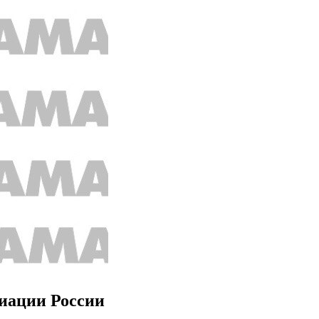
виации России