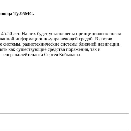
оносца Ту-95МС.
 45-50 лет. На них будет установлены принципиально новая
ованной информационно-управляющей средой. В состав
е системы, радиотехнические системы ближней навигации,
ять как существующие средства поражения, так и
 генерала-лейтенанта Сергея Кобылаша