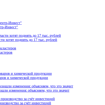
нтр-Инвест"
ти хотят поднять до 17 тыс. рублей
астеров
варов и химической продукции
ошли изменения: объясняем, что это значит
роизводство за счёт инвестиций