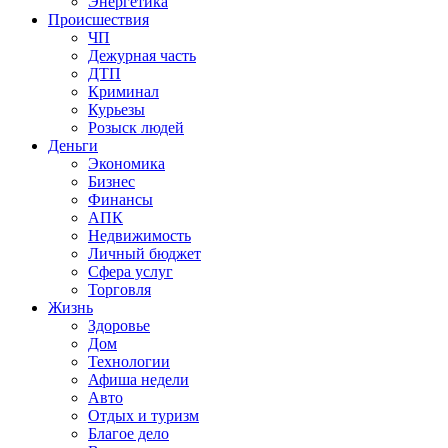
Энергетика
Происшествия
ЧП
Дежурная часть
ДТП
Криминал
Курьезы
Розыск людей
Деньги
Экономика
Бизнес
Финансы
АПК
Недвижимость
Личный бюджет
Сфера услуг
Торговля
Жизнь
Здоровье
Дом
Технологии
Афиша недели
Авто
Отдых и туризм
Благое дело