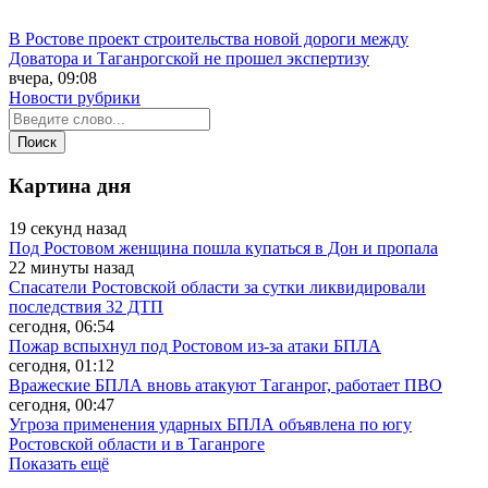
В Ростове проект строительства новой дороги между
Доватора и Таганрогской не прошел экспертизу
вчера, 09:08
Новости рубрики
Картина дня
19 секунд назад
Под Ростовом женщина пошла купаться в Дон и пропала
22 минуты назад
Спасатели Ростовской области за сутки ликвидировали
последствия 32 ДТП
сегодня, 06:54
Пожар вспыхнул под Ростовом из-за атаки БПЛА
сегодня, 01:12
Вражеские БПЛА вновь атакуют Таганрог, работает ПВО
сегодня, 00:47
Угроза применения ударных БПЛА объявлена по югу
Ростовской области и в Таганроге
Показать ещё