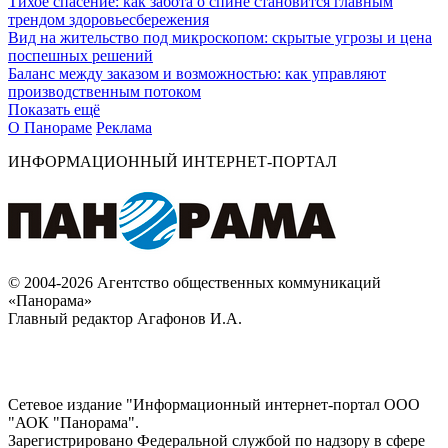
Тихое спасение: как забота о спине становится главным
трендом здоровьесбережения
Вид на жительство под микроскопом: скрытые угрозы и цена
поспешных решений
Баланс между заказом и возможностью: как управляют
производственным потоком
Показать ещё
О Панораме
Реклама
ИНФОРМАЦИОННЫЙ ИНТЕРНЕТ-ПОРТАЛ
© 2004-2026 Агентство общественных коммуникаций
«Панорама»
Главный редактор Агафонов И.А.
Сетевое издание "Информационный интернет-портал ООО
"АОК "Панорама".
Зарегистрировано Федеральной службой по надзору в сфере