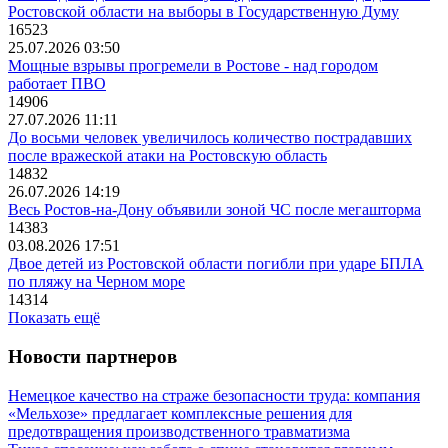
Ростовской области на выборы в Государственную Думу
16523
25.07.2026 03:50
Мощные взрывы прогремели в Ростове - над городом
работает ПВО
14906
27.07.2026 11:11
До восьми человек увеличилось количество пострадавших
после вражеской атаки на Ростовскую область
14832
26.07.2026 14:19
Весь Ростов-на-Дону объявили зоной ЧС после мегашторма
14383
03.08.2026 17:51
Двое детей из Ростовской области погибли при ударе БПЛА
по пляжу на Черном море
14314
Показать ещё
Новости партнеров
Немецкое качество на страже безопасности труда: компания
«Мельхозе» предлагает комплексные решения для
предотвращения производственного травматизма