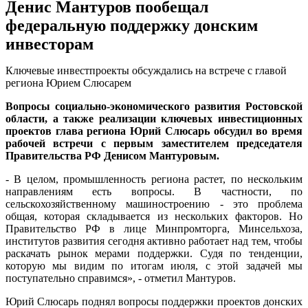
Денис Мантуров пообещал
федеральную поддержку донским
инвесторам
Ключевые инвестпроекты обсуждались на встрече с главой
региона Юрием Слюсарем
Вопросы социально-экономического развития Ростовской
области, а также реализации ключевых инвестиционных
проектов глава региона Юрий Слюсарь обсудил во время
рабочей встречи с первым заместителем председателя
Правительства РФ Денисом Мантуровым.
- В целом, промышленность региона растет, по нескольким
направлениям есть вопросы. В частности, по
сельскохозяйственному машиностроению - это проблема
общая, которая складывается из нескольких факторов. Но
Правительство РФ в лице Минпромторга, Минсельхоза,
институтов развития сегодня активно работает над тем, чтобы
раскачать рынок мерами поддержки. Судя по тенденции,
которую мы видим по итогам июля, с этой задачей мы
поступательно справимся», - отметил Мантуров.
Юрий Слюсарь поднял вопросы поддержки проектов донских