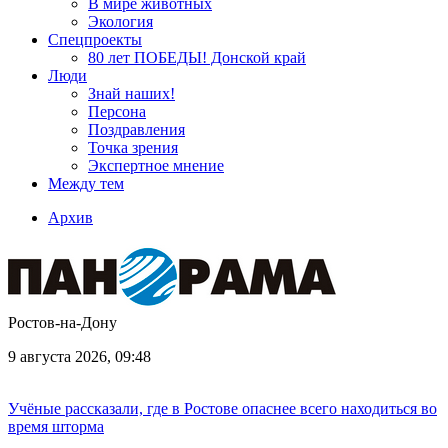
В мире животных
Экология
Спецпроекты
80 лет ПОБЕДЫ! Донской край
Люди
Знай наших!
Персона
Поздравления
Точка зрения
Экспертное мнение
Между тем
Архив
Ростов-на-Дону
9 августа 2026, 09:48
Учёные рассказали, где в Ростове опаснее всего находиться во
время шторма