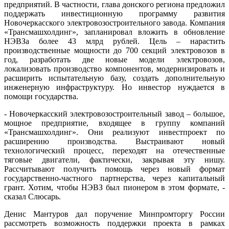
предприятий. В частности, глава донского региона предложил
поддержать инвестиционную программу развития
Новочеркасского электровозостроительного завода. Компания
«Трансмашхолдинг», запланировал вложить в обновление
НЭВЗа более 43 млрд рублей. Цель – нарастить
производственные мощности до 700 секций электровозов в
год, разработать две новые модели электровозов,
локализовать производство компонентов, модернизировать и
расширить испытательную базу, создать дополнительную
инженерную инфраструктуру. Но инвестор нуждается в
помощи государства.
- Новочеркасский электровозостроительный завод – большое,
мощное предприятие, входящее в группу компаний
«Трансмашхолдинг». Они реализуют инвестпроект по
расширению производства. Выстраивают новый
технологический процесс, переходят на отечественные
тяговые двигатели, фактически, закрывая эту нишу.
Рассчитывают получить помощь через новый формат
государственно-частного партнерства, через капитальный
грант. Хотим, чтобы НЭВЗ был пионером в этом формате, -
сказал Слюсарь.
Денис Мантуров дал поручение Минпромторгу России
рассмотреть возможность поддержки проекта в рамках