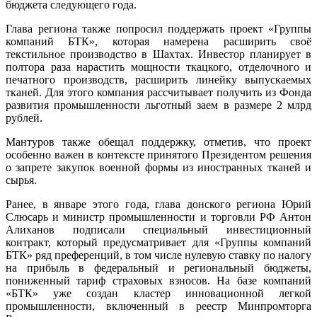
бюджета следующего года.
Глава региона также попросил поддержать проект «Группы
компаний БТК», которая намерена расширить своё
текстильное производство в Шахтах. Инвестор планирует в
полтора раза нарастить мощности ткацкого, отделочного и
печатного производств, расширить линейку выпускаемых
тканей. Для этого компания рассчитывает получить из Фонда
развития промышленности льготный заем в размере 2 млрд
рублей.
Мантуров также обещал поддержку, отметив, что проект
особенно важен в контексте принятого Президентом решения
о запрете закупок военной формы из иностранных тканей и
сырья.
Ранее, в январе этого года, глава донского региона Юрий
Слюсарь и министр промышленности и торговли РФ Антон
Алиханов подписали специальный инвестиционный
контракт, который предусматривает для «Группы компаний
БТК» ряд преференций, в том числе нулевую ставку по налогу
на прибыль в федеральный и региональный бюджеты,
пониженный тариф страховых взносов. На базе компаний
«БТК» уже создан кластер инновационной легкой
промышленности, включенный в реестр Минпромторга