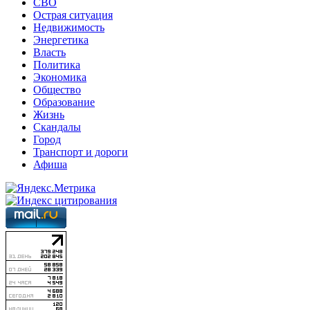
СВО
Острая ситуация
Недвижимость
Энергетика
Власть
Политика
Экономика
Общество
Образование
Жизнь
Скандалы
Город
Транспорт и дороги
Афиша