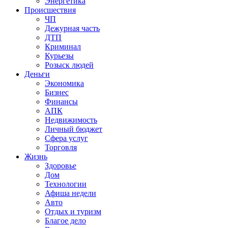
Энергетика
Происшествия
ЧП
Дежурная часть
ДТП
Криминал
Курьезы
Розыск людей
Деньги
Экономика
Бизнес
Финансы
АПК
Недвижимость
Личный бюджет
Сфера услуг
Торговля
Жизнь
Здоровье
Дом
Технологии
Афиша недели
Авто
Отдых и туризм
Благое дело