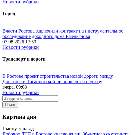
Новости рубрики
Город
Власти Ростова заключили контракт на инструментальное
обследование доходного дома Емельянова
07.08.2026 17:59
Новости рубрики
Транспорт и дороги
В Ростове проект строительства новой дороги между
Доватора и Таганрогской не прошел экспертизу
вчера, 09:08
Новости рубрики
Картина дня
1 минуту назад
Лобовое ДТП в Ростове унесло жизнь 36-летнего скутериста