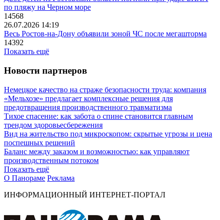
по пляжу на Черном море
14568
26.07.2026 14:19
Весь Ростов-на-Дону объявили зоной ЧС после мегашторма
14392
Показать ещё
Новости партнеров
Немецкое качество на страже безопасности труда: компания
«Мельхозе» предлагает комплексные решения для
предотвращения производственного травматизма
Тихое спасение: как забота о спине становится главным
трендом здоровьесбережения
Вид на жительство под микроскопом: скрытые угрозы и цена
поспешных решений
Баланс между заказом и возможностью: как управляют
производственным потоком
Показать ещё
О Панораме
Реклама
ИНФОРМАЦИОННЫЙ ИНТЕРНЕТ-ПОРТАЛ