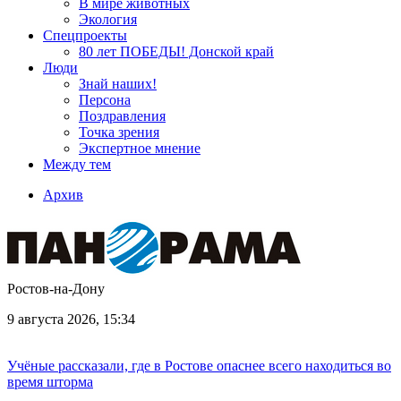
В мире животных
Экология
Спецпроекты
80 лет ПОБЕДЫ! Донской край
Люди
Знай наших!
Персона
Поздравления
Точка зрения
Экспертное мнение
Между тем
Архив
Ростов-на-Дону
9 августа 2026, 15:34
Учёные рассказали, где в Ростове опаснее всего находиться во
время шторма