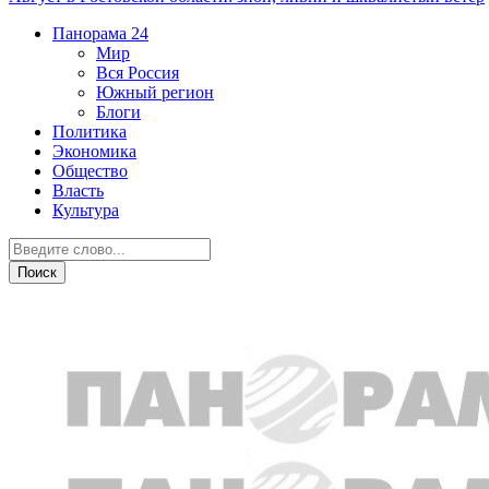
Панорама
24
Мир
Вся Россия
Южный регион
Блоги
Политика
Экономика
Общество
Власть
Культура
Экономика