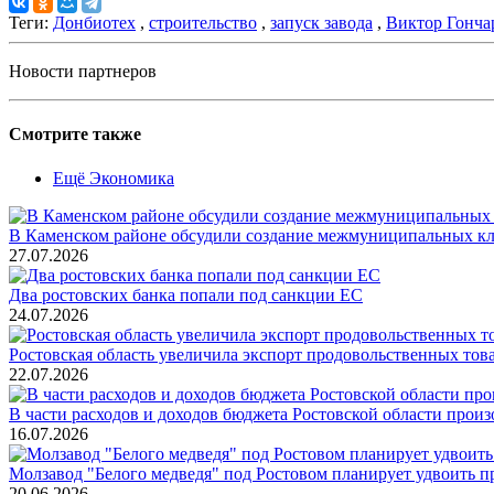
Теги:
Донбиотех
,
строительство
,
запуск завода
,
Виктор Гонча
Новости партнеров
Смотрите также
Ещё Экономика
В Каменском районе обсудили создание межмуниципальных кл
27.07.2026
Два ростовских банка попали под санкции ЕС
24.07.2026
Ростовская область увеличила экспорт продовольственных то
22.07.2026
В части расходов и доходов бюджета Ростовской области произ
16.07.2026
Молзавод "Белого медведя" под Ростовом планирует удвоить п
20.06.2026