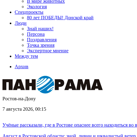
В мире животных
Экология
Спецпроекты
80 лет ПОБЕДЫ! Донской край
Люди
Знай наших!
Персона
Поздравления
Точка зрения
Экспертное мнение
Между тем
Архив
Ростов-на-Дону
7 августа 2026, 00:15
Учёные рассказали, где в Ростове опаснее всего находиться во
Август в Ростовской области: зной, ливни и шквалистый ветер