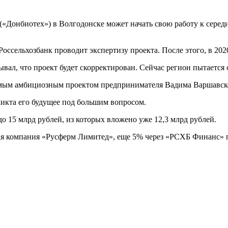
(«Донбиотех») в Волгодонске может начать свою работу к серед
оссельхозбанк проводит экспертизу проекта. После этого, в 202
ывал, что проект будет скорректирован. Сейчас регион пытается
самым амбициозным проектом предпринимателя Вадима Варшавск
ликта его будущее под большим вопросом.
о 15 млрд рублей, из которых вложено уже 12,3 млрд рублей.
я компания «Русферм Лимитед», еще 5% через «РСХБ Финанс» 