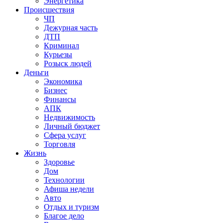
Энергетика
Происшествия
ЧП
Дежурная часть
ДТП
Криминал
Курьезы
Розыск людей
Деньги
Экономика
Бизнес
Финансы
АПК
Недвижимость
Личный бюджет
Сфера услуг
Торговля
Жизнь
Здоровье
Дом
Технологии
Афиша недели
Авто
Отдых и туризм
Благое дело