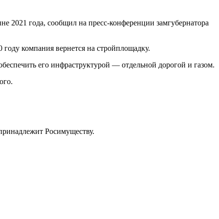
ине 2021 года, сообщил на пресс-конференции замгубернатора
0 году компания вернется на стройплощадку.
 обеспечить его инфраструктурой — отдельной дорогой и газом.
ого.
принадлежит Росимуществу.