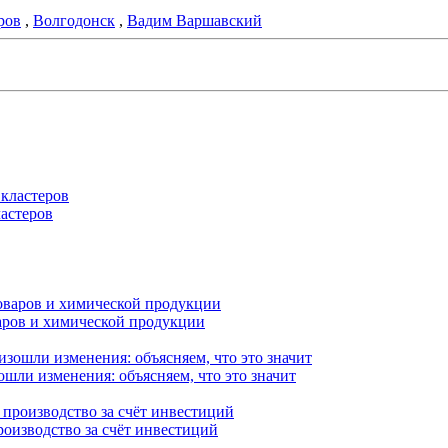
ров
,
Волгодонск
,
Вадим Варшавский
астеров
варов и химической продукции
ошли изменения: объясняем, что это значит
роизводство за счёт инвестиций