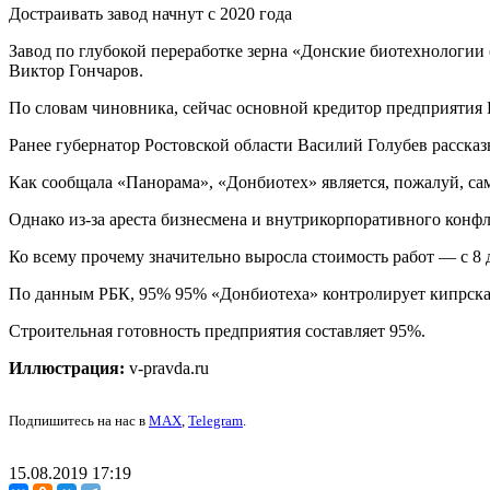
Достраивать завод начнут с 2020 года
Завод по глубокой переработке зерна «Донские биотехнологии 
Виктор Гончаров.
По словам чиновника, сейчас основной кредитор предприятия Р
Ранее губернатор Ростовской области Василий Голубев рассказ
Как сообщала «Панорама», «Донбиотех» является, пожалуй, 
Однако из-за ареста бизнесмена и внутрикорпоративного конф
Ко всему прочему значительно выросла стоимость работ — с 8 д
По данным РБК, 95% 95% «Донбиотеха» контролирует кипрска
Строительная готовность предприятия составляет 95%.
Иллюстрация:
v-pravda.ru
Подпишитесь на нас в
MAX
,
Telegram
.
15.08.2019 17:19