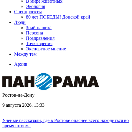
В мире животных
Экология
Спецпроекты
80 лет ПОБЕДЫ! Донской край
Люди
Знай наших!
Персона
Поздравления
Точка зрения
Экспертное мнение
Между тем
Архив
Ростов-на-Дону
9 августа 2026, 13:33
Учёные рассказали, где в Ростове опаснее всего находиться во
время шторма