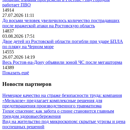
работает ПВО
14914
27.07.2026 11:11
До восьми человек увеличилось количество пострадавших
после вражеской атаки на Ростовскую область
14837
03.08.2026 17:51
Двое детей из Ростовской области погибли при ударе БПЛА
по пляжу на Черном море
14555
26.07.2026 14:19
Весь Ростов-на-Дону объявили зоной ЧС после мегашторма
14389
Показать ещё
Новости партнеров
Немецкое качество на страже безопасности труда: компания
«Мельхозе» предлагает комплексные решения для
предотвращения производственного травматизма
Тихое спасение: как забота о спине становится главным
трендом здоровьесбережения
Вид на жительство под микроскопом: скрытые угрозы и цена
поспешных решений