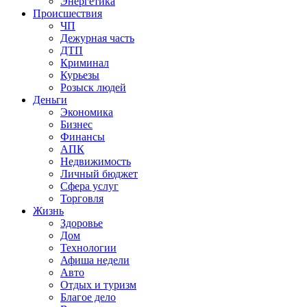
Энергетика
Происшествия
ЧП
Дежурная часть
ДТП
Криминал
Курьезы
Розыск людей
Деньги
Экономика
Бизнес
Финансы
АПК
Недвижимость
Личный бюджет
Сфера услуг
Торговля
Жизнь
Здоровье
Дом
Технологии
Афиша недели
Авто
Отдых и туризм
Благое дело