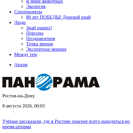
В мире животных
Экология
Спецпроекты
80 лет ПОБЕДЫ! Донской край
Люди
Знай наших!
Персона
Поздравления
Точка зрения
Экспертное мнение
Между тем
Архив
Ростов-на-Дону
8 августа 2026, 00:03
Учёные рассказали, где в Ростове опаснее всего находиться во
время шторма