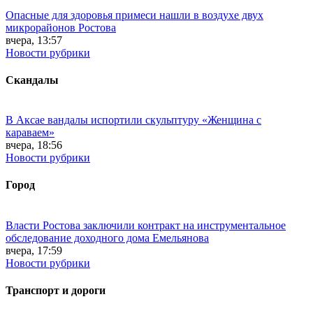
Опасные для здоровья примеси нашли в воздухе двух
микрорайонов Ростова
вчера, 13:57
Новости рубрики
Скандалы
В Аксае вандалы испортили скульптуру «Женщина с
караваем»
вчера, 18:56
Новости рубрики
Город
Власти Ростова заключили контракт на инструментальное
обследование доходного дома Емельянова
вчера, 17:59
Новости рубрики
Транспорт и дороги