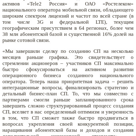
активов «Tele2 Россия» и ОАО «Ростелеком»
национального оператора мобильной связи, обладающего
широким спектром лицензий и частот по всей стране (в
том числе 3G и федеральной LTE), текущим
географическим присутствием в 64 регионах, более чем
38 млн абонентcкой базой и существенной 16% долей на
рынке сотовой связи.
«Мы завершили сделку по созданию СП на несколько
месяцев раньше графика. Это свидетельствует о
стремлении акционеров – участников СП максимально
быстро сфокусироваться на активном развитии
операционного бизнеса созданного национального
оператора. Теперь наша приоритетная задача – решить
интеграционные вопросы, финализировать стратегию и
детальный бизнес-план СП. То, что мы совместно с
партнерами смогли раньше запланированного срока
завершить сложно структурированный процесс создания
СП, вселяет в нас определенный оптимизм и уверенность
в том, что СП сможет также быстро продвигаться в
вопросах укрепления своей конкурентной позиции,
наращивания абонентской базы и доходов и создания