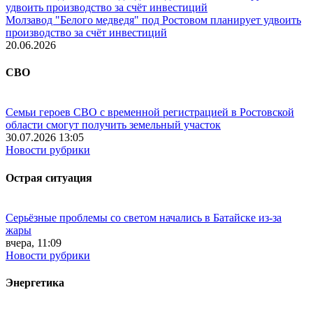
Молзавод "Белого медведя" под Ростовом планирует удвоить
производство за счёт инвестиций
20.06.2026
СВО
Семьи героев СВО с временной регистрацией в Ростовской
области смогут получить земельный участок
30.07.2026 13:05
Новости рубрики
Острая ситуация
Серьёзные проблемы со светом начались в Батайске из-за
жары
вчера, 11:09
Новости рубрики
Энергетика