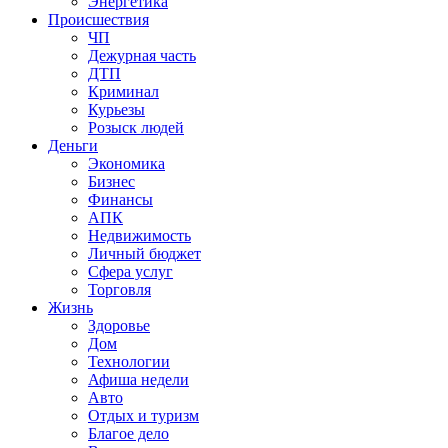
Энергетика
Происшествия
ЧП
Дежурная часть
ДТП
Криминал
Курьезы
Розыск людей
Деньги
Экономика
Бизнес
Финансы
АПК
Недвижимость
Личный бюджет
Сфера услуг
Торговля
Жизнь
Здоровье
Дом
Технологии
Афиша недели
Авто
Отдых и туризм
Благое дело