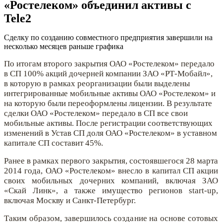
«Ростелеком» объединил активы с
Tele2
Сделку по созданию совместного предприятия завершили на
несколько месяцев раньше графика
По итогам второго закрытия ОАО «Ростелеком» передало
в СП 100% акций дочерней компании ЗАО «РТ-Мобайл»,
в которую в рамках реорганизации были выделены
интегрированные мобильные активы ОАО «Ростелеком» и
на которую были переоформлены лицензии. В результате
сделки ОАО «Ростелеком» передало в СП все свои
мобильные активы. После регистрации соответствующих
изменений в Устав СП доля ОАО «Ростелеком» в уставном
капитале СП составит 45%.
Ранее в рамках первого закрытия, состоявшегося 28 марта
2014 года, ОАО «Ростелеком» внесло в капитал СП акции
своих мобильных дочерних компаний, включая ЗАО
«Скай Линк», а также имущество регионов start-up,
включая Москву и Санкт-Петербург.
Таким образом, завершилось создание на основе сотовых