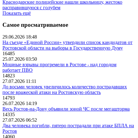
Краснодарские полицейские нашли школьницу, жестоко
расправившуюся с голубем
Показать ещё
Самое просматриваемое
29.06.2026 18:48
На съезде «Единой России» утвердили список кандидатов от
Ростовской области на выборы в Государственную Думу
16485
25.07.2026 03:50
Мощные взрывы прогремели в Ростове - над городом
работает ПВО
14823
27.07.2026 11:11
До восьми человек увеличилось количество пострадавших
после вражеской атаки на Ростовскую область
14793
26.07.2026 14:19
Весь Ростов-на-Дону объявили зоной ЧС после мегашторма
14335
27.07.2026 06:52
Два человека погибли, пятеро пострадали при атаке БПЛА на
Ростов
14060