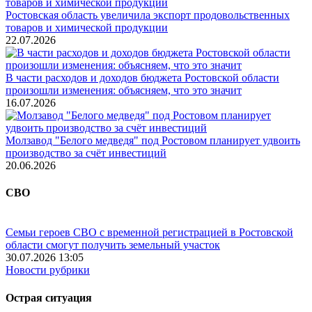
Ростовская область увеличила экспорт продовольственных
товаров и химической продукции
22.07.2026
В части расходов и доходов бюджета Ростовской области
произошли изменения: объясняем, что это значит
16.07.2026
Молзавод "Белого медведя" под Ростовом планирует удвоить
производство за счёт инвестиций
20.06.2026
СВО
Семьи героев СВО с временной регистрацией в Ростовской
области смогут получить земельный участок
30.07.2026 13:05
Новости рубрики
Острая ситуация