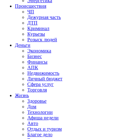
Энергетика
Происшествия
ЧП
Дежурная часть
ДТП
Криминал
Курьезы
Розыск людей
Деньги
Экономика
Бизнес
Финансы
АПК
Недвижимость
Личный бюджет
Сфера услуг
Торговля
Жизнь
Здоровье
Дом
Технологии
Афиша недели
Авто
Отдых и туризм
Благое дело