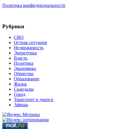
Политика конфиденциальности
Рубрики
СВО
Острая ситуация
Недвижимость
Энергетика
Власть
Политика
Экономика
Общество
Образование
Жизнь
Скандалы
Город
Транспорт и дороги
Афиша