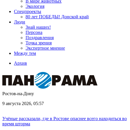
В мире животных
Экология
Спецпроекты
80 лет ПОБЕДЫ! Донской край
Люди
Знай наших!
Персона
Поздравления
Точка зрения
Экспертное мнение
Между тем
Архив
Ростов-на-Дону
9 августа 2026, 05:57
Учёные рассказали, где в Ростове опаснее всего находиться во
время шторма