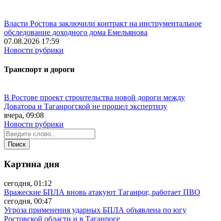
Власти Ростова заключили контракт на инструментальное
обследование доходного дома Емельянова
07.08.2026 17:59
Новости рубрики
Транспорт и дороги
В Ростове проект строительства новой дороги между
Доватора и Таганрогской не прошел экспертизу
вчера, 09:08
Новости рубрики
Картина дня
сегодня, 01:12
Вражеские БПЛА вновь атакуют Таганрог, работает ПВО
сегодня, 00:47
Угроза применения ударных БПЛА объявлена по югу
Ростовской области и в Таганроге