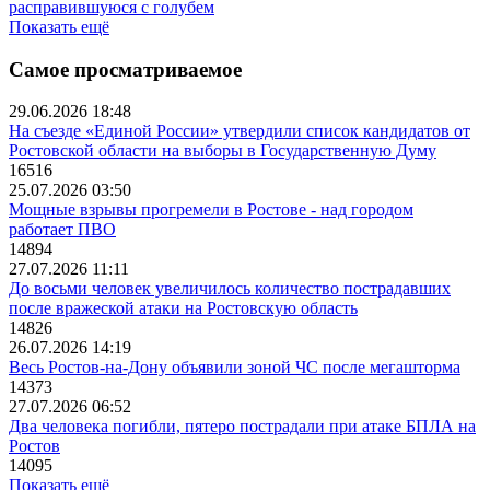
расправившуюся с голубем
Показать ещё
Самое просматриваемое
29.06.2026 18:48
На съезде «Единой России» утвердили список кандидатов от
Ростовской области на выборы в Государственную Думу
16516
25.07.2026 03:50
Мощные взрывы прогремели в Ростове - над городом
работает ПВО
14894
27.07.2026 11:11
До восьми человек увеличилось количество пострадавших
после вражеской атаки на Ростовскую область
14826
26.07.2026 14:19
Весь Ростов-на-Дону объявили зоной ЧС после мегашторма
14373
27.07.2026 06:52
Два человека погибли, пятеро пострадали при атаке БПЛА на
Ростов
14095
Показать ещё