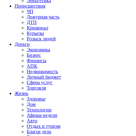
Энергетика
Происшествия
ЧП
Дежурная часть
ДТП
Криминал
Курьезы
Розыск людей
Деньги
Экономика
Бизнес
Финансы
АПК
Недвижимость
Личный бюджет
Сфера услуг
Торговля
Жизнь
Здоровье
Дом
Технологии
Афиша недели
Авто
Отдых и туризм
Благое дело