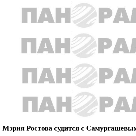
Мэрия Ростова судится с Самургашевым