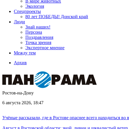
В мире животных
Экология
Спецпроекты
80 лет ПОБЕДЫ! Донской край
Люди
Знай наших!
Персона
Поздравления
Точка зрения
Экспертное мнение
Между тем
Архив
Ростов-на-Дону
6 августа 2026, 18:47
Учёные рассказали, где в Ростове опаснее всего находиться во
Август в Ростовской области: зной, ливни и шквалистый ветер