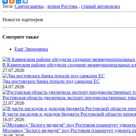
Теги:
Самургашевы
,
мэрия Ростова
,
старый автовокзал
Новости партнеров
Смотрите также
Ещё Экономика
В Каменском районе обсудили создание межмуниципальных кл
27.07.2026
Два ростовских банка попали под санкции ЕС
24.07.2026
Ростовская область увеличила экспорт продовольственных то
22.07.2026
В части расходов и доходов бюджета Ростовской области произ
16.07.2026
Молзавод "Белого медведя" под Ростовом планирует удвоить п
20.06.2026