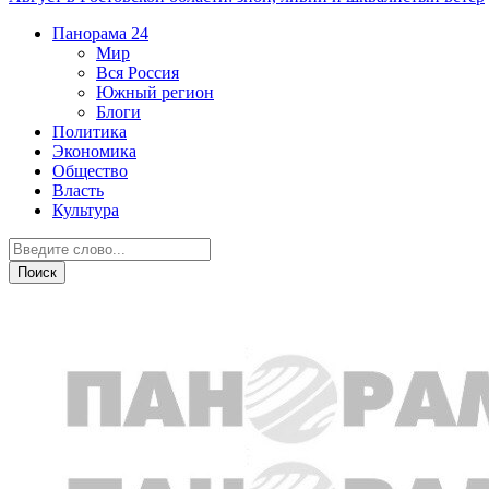
Панорама
24
Мир
Вся Россия
Южный регион
Блоги
Политика
Экономика
Общество
Власть
Культура
Экономика