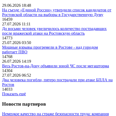
29.06.2026 18:48
На съезде «Единой России» утвердили список кандидатов от
Ростовской области на выборы в Государственную Думу
16459
27.07.2026 11:11
До восьми человек увеличилось количество пострадавших
после вражеской атаки на Ростовскую область
14773
25.07.2026 03:50
Мощные взрывы прогремели в Ростове - над городом
работает ПВО
14768
26.07.2026 14:19
Весь Ростов-на-Дону объявили зоной ЧС после мегашторма
14304
27.07.2026 06:52
Два человека погибли, пятеро пострадали при атаке БПЛА на
Ростов
14033
Показать ещё
Новости партнеров
Немецкое качество на страже безопасности труда: компания