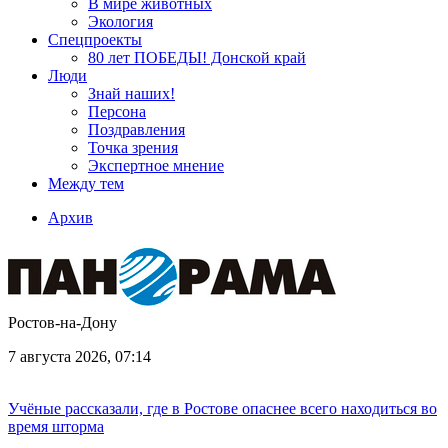
В мире животных
Экология
Спецпроекты
80 лет ПОБЕДЫ! Донской край
Люди
Знай наших!
Персона
Поздравления
Точка зрения
Экспертное мнение
Между тем
Архив
Ростов-на-Дону
7 августа 2026, 07:14
Учёные рассказали, где в Ростове опаснее всего находиться во
время шторма