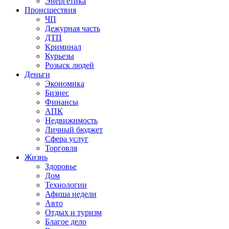
Энергетика
Происшествия
ЧП
Дежурная часть
ДТП
Криминал
Курьезы
Розыск людей
Деньги
Экономика
Бизнес
Финансы
АПК
Недвижимость
Личный бюджет
Сфера услуг
Торговля
Жизнь
Здоровье
Дом
Технологии
Афиша недели
Авто
Отдых и туризм
Благое дело