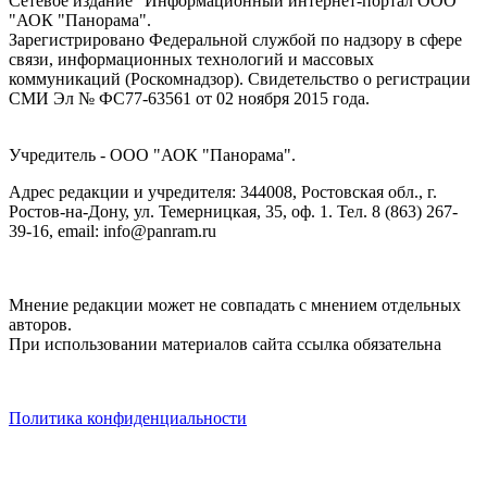
Сетевое издание "Информационный интернет-портал ООО
"АОК "Панорама".
Зарегистрировано Федеральной службой по надзору в сфере
связи, информационных технологий и массовых
коммуникаций (Роскомнадзор). Cвидетельство о регистрации
СМИ Эл № ФС77-63561 от 02 ноября 2015 года.
Учредитель - ООО "АОК "Панорама".
Адрес редакции и учредителя: 344008, Ростовская обл., г.
Ростов-на-Дону, ул. Темерницкая, 35, оф. 1. Тел. 8 (863) 267-
39-16, email: info@panram.ru
Мнение редакции может не совпадать с мнением отдельных
авторов.
При использовании материалов сайта ссылка обязательна
Политика конфиденциальности