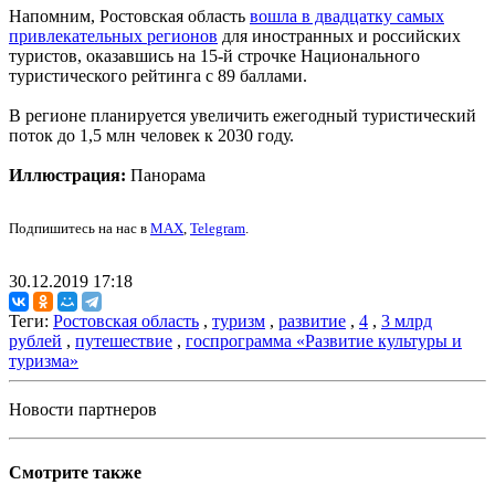
Напомним, Ростовская область
вошла в двадцатку самых
привлекательных регионов
для иностранных и российских
туристов, оказавшись на 15-й строчке Национального
туристического рейтинга с 89 баллами.
В регионе планируется увеличить ежегодный туристический
поток до 1,5 млн человек к 2030 году.
Иллюстрация:
Панорама
Подпишитесь на нас в
MAX
,
Telegram
.
30.12.2019 17:18
Теги:
Ростовская область
,
туризм
,
развитие
,
4
,
3 млрд
рублей
,
путешествие
,
госпрограмма «Развитие культуры и
туризма»
Новости партнеров
Смотрите также