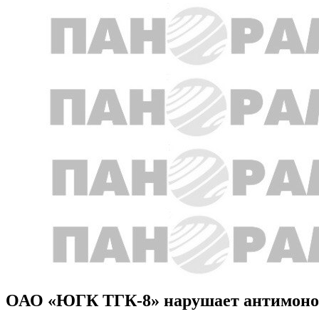
ОАО «ЮГК ТГК-8» нарушает антимоноп