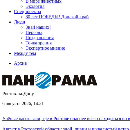
В мире животных
Экология
Спецпроекты
80 лет ПОБЕДЫ! Донской край
Люди
Знай наших!
Персона
Поздравления
Точка зрения
Экспертное мнение
Между тем
Архив
Ростов-на-Дону
6 августа 2026, 14:21
Учёные рассказали, где в Ростове опаснее всего находиться во
Август в Ростовской области: зной, ливни и шквалистый ветер