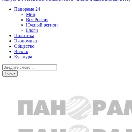
Панорама
24
Мир
Вся Россия
Южный регион
Блоги
Политика
Экономика
Общество
Власть
Культура
Экономика