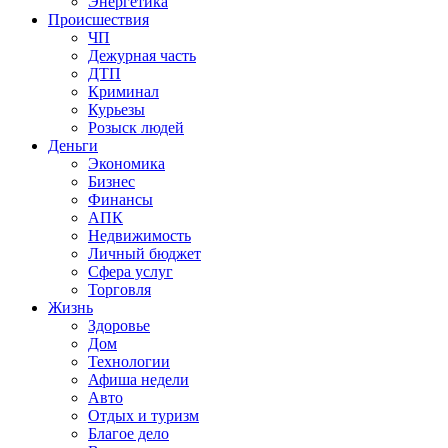
Энергетика
Происшествия
ЧП
Дежурная часть
ДТП
Криминал
Курьезы
Розыск людей
Деньги
Экономика
Бизнес
Финансы
АПК
Недвижимость
Личный бюджет
Сфера услуг
Торговля
Жизнь
Здоровье
Дом
Технологии
Афиша недели
Авто
Отдых и туризм
Благое дело