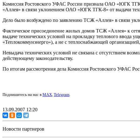
Комиссия Ростовского УФАС России признала ОАО «ЮГК ТГК-
«Аллея» в связи уклонением ОАО «ЮГК ТГК-8» от выдачи техн
Дело было возбуждено по заявлению ТСЖ «Аллея» в связи укл
Фактическое присоединение жилых домов ТСЖ «Аллея» к сетям
выдаче технических условий на прокладку теплового ввода ущ
«Теплокоммунэнерго»), а не с теплоснабжающей организацией
Невыдача технических условий не связана с отсутствием воз
действующему законодательству.
По итогам рассмотрения дела Комиссия Ростовского УФАС Ро
Подпишитесь на нас в
MAX
,
Telegram
.
13.09.2007 12:20
Новости партнеров