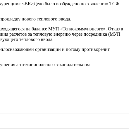
нкуренции».<BR>Дело было возбуждено по заявлению ТСЖ
рокладку нового теплового ввода.
аходящегося на балансе МУП «Теплокоммунэнерго». Отказ в
ления расчетов за тепловую энергию через посредника (МУП
твующего теплового ввода.
 теплоснабжающей организации и потому противоречит
ушения антимонопольного законодательства.