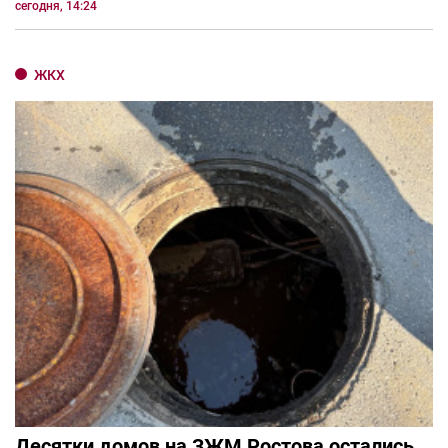
сегодня, 14:24
ЖКХ
Десятки домов на ЗЖМ Ростова остались