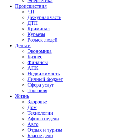
Энергетика
Происшествия
ЧП
Дежурная часть
ДТП
Криминал
Курьезы
Розыск людей
Деньги
Экономика
Бизнес
Финансы
АПК
Недвижимость
Личный бюджет
Сфера услуг
Торговля
Жизнь
Здоровье
Дом
Технологии
Афиша недели
Авто
Отдых и туризм
Благое дело