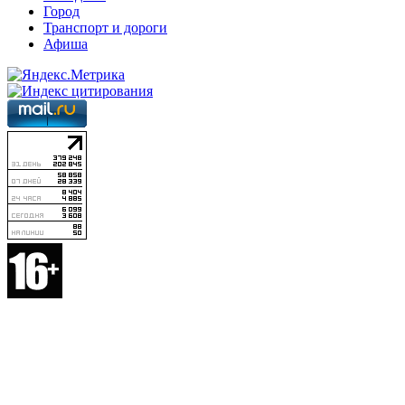
Город
Транспорт и дороги
Афиша