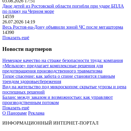
03.08.2026 17:51
Двое детей из Ростовской области погибли при ударе БПЛА
по пляжу на Черном море
14559
26.07.2026 14:19
Весь Ростов-на-Дону объявили зоной ЧС после мегашторма
14390
Показать ещё
Новости партнеров
Немецкое качество на страже безопасности труда: компания
«Мельхозе» предлагает комплексные решения для
предотвращения производственного травматизма
Тихое спасение: как забота о спине становится главным
трендом здоровьесбережения
Вид на жительство под микроскопом: скрытые угрозы и цена
поспешных решений
Баланс между заказом и возможностью: как управляют
производственным потоком
Показать ещё
О Панораме
Реклама
ИНФОРМАЦИОННЫЙ ИНТЕРНЕТ-ПОРТАЛ