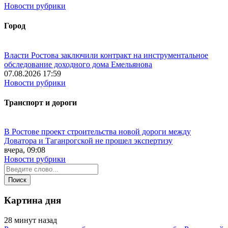
Новости рубрики
Город
Власти Ростова заключили контракт на инструментальное
обследование доходного дома Емельянова
07.08.2026 17:59
Новости рубрики
Транспорт и дороги
В Ростове проект строительства новой дороги между
Доватора и Таганрогской не прошел экспертизу
вчера, 09:08
Новости рубрики
Картина дня
28 минут назад