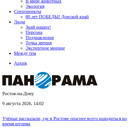
В мире животных
Экология
Спецпроекты
80 лет ПОБЕДЫ! Донской край
Люди
Знай наших!
Персона
Поздравления
Точка зрения
Экспертное мнение
Между тем
Архив
Ростов-на-Дону
9 августа 2026, 14:02
Учёные рассказали, где в Ростове опаснее всего находиться во
время шторма