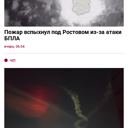
Пожар вспыхнул под Ростовом из-за атаки
БПЛА
вчера, 06:54
ЧП