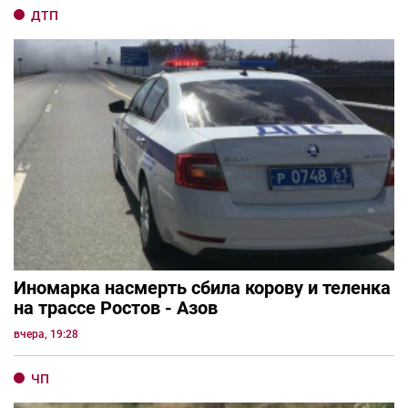
ДТП
Иномарка насмерть сбила корову и теленка
на трассе Ростов - Азов
вчера, 19:28
ЧП