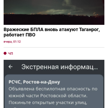
Вражеские БПЛА вновь атакуют Таганрог,
работает ПВО
вчера, 01:12
ЧП