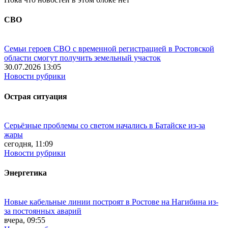
СВО
Семьи героев СВО с временной регистрацией в Ростовской
области смогут получить земельный участок
30.07.2026 13:05
Новости рубрики
Острая ситуация
Серьёзные проблемы со светом начались в Батайске из-за
жары
сегодня, 11:09
Новости рубрики
Энергетика
Новые кабельные линии построят в Ростове на Нагибина из-
за постоянных аварий
вчера, 09:55