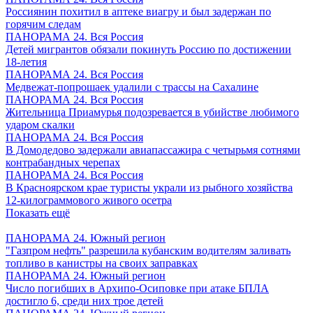
Россиянин похитил в аптеке виагру и был задержан по
горячим следам
ПАНОРАМА 24. Вся Россия
Детей мигрантов обязали покинуть Россию по достижении
18-летия
ПАНОРАМА 24. Вся Россия
Медвежат-попрошаек удалили с трассы на Сахалине
ПАНОРАМА 24. Вся Россия
Жительница Приамурья подозревается в убийстве любимого
ударом скалки
ПАНОРАМА 24. Вся Россия
В Домодедово задержали авиапассажира с четырьмя сотнями
контрабандных черепах
ПАНОРАМА 24. Вся Россия
В Красноярском крае туристы украли из рыбного хозяйства
12-килограммового живого осетра
Показать ещё
ПАНОРАМА 24. Южный регион
"Газпром нефть" разрешила кубанским водителям заливать
топливо в канистры на своих заправках
ПАНОРАМА 24. Южный регион
Число погибших в Архипо-Осиповке при атаке БПЛА
достигло 6, среди них трое детей