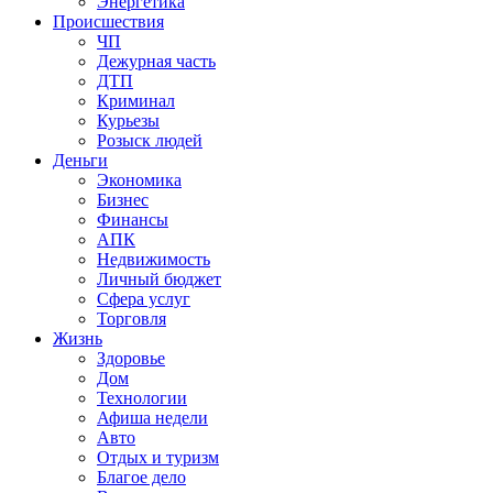
Энергетика
Происшествия
ЧП
Дежурная часть
ДТП
Криминал
Курьезы
Розыск людей
Деньги
Экономика
Бизнес
Финансы
АПК
Недвижимость
Личный бюджет
Сфера услуг
Торговля
Жизнь
Здоровье
Дом
Технологии
Афиша недели
Авто
Отдых и туризм
Благое дело