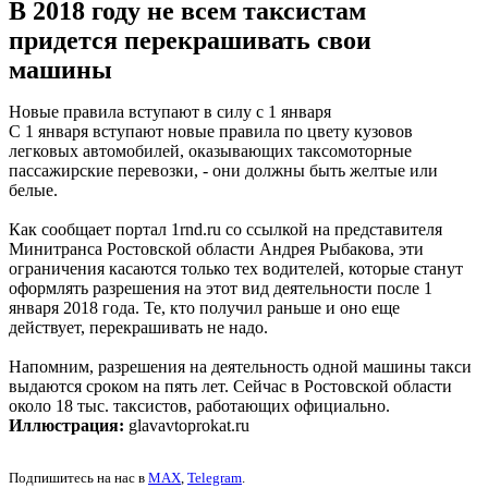
В 2018 году не всем таксистам
придется перекрашивать свои
машины
Новые правила вступают в силу с 1 января
С 1 января вступают новые правила по цвету кузовов
легковых автомобилей, оказывающих таксомоторные
пассажирские перевозки, - они должны быть желтые или
белые.
Как сообщает портал 1rnd.ru со ссылкой на представителя
Минитранса Ростовской области Андрея Рыбакова, эти
ограничения касаются только тех водителей, которые станут
оформлять разрешения на этот вид деятельности после 1
января 2018 года. Те, кто получил раньше и оно еще
действует, перекрашивать не надо.
Напомним, разрешения на деятельность одной машины такси
выдаются сроком на пять лет. Сейчас в Ростовской области
около 18 тыс. таксистов, работающих официально.
Иллюстрация:
glavavtoprokat.ru
Подпишитесь на нас в
MAX
,
Telegram
.