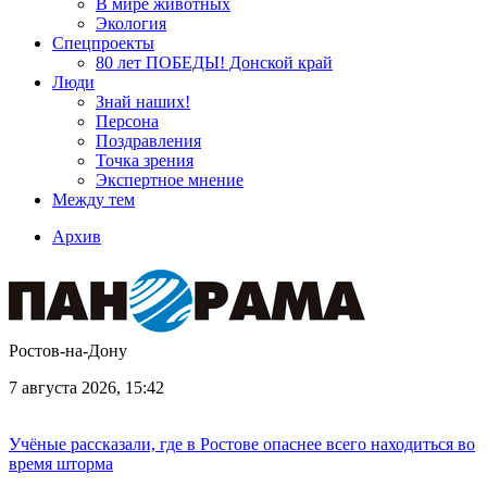
В мире животных
Экология
Спецпроекты
80 лет ПОБЕДЫ! Донской край
Люди
Знай наших!
Персона
Поздравления
Точка зрения
Экспертное мнение
Между тем
Архив
Ростов-на-Дону
7 августа 2026, 15:42
Учёные рассказали, где в Ростове опаснее всего находиться во
время шторма