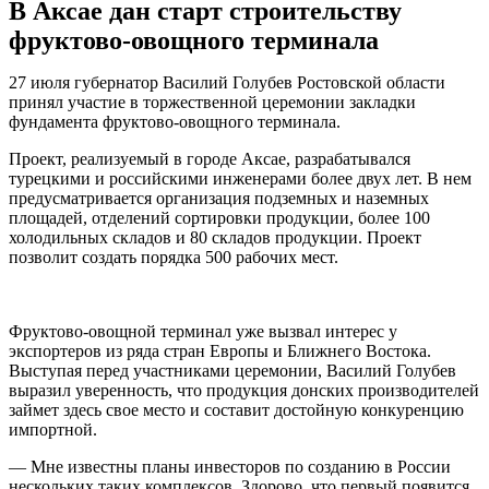
В Аксае дан старт строительству
фруктово-овощного терминала
27 июля губернатор Василий Голубев Ростовской области
принял участие в торжественной церемонии закладки
фундамента фруктово-овощного терминала.
Проект, реализуемый в городе Аксае, разрабатывался
турецкими и российскими инженерами более двух лет. В нем
предусматривается организация подземных и наземных
площадей, отделений сортировки продукции, более 100
холодильных складов и 80 складов продукции. Проект
позволит создать порядка 500 рабочих мест.
Фруктово-овощной терминал уже вызвал интерес у
экспортеров из ряда стран Европы и Ближнего Востока.
Выступая перед участниками церемонии, Василий Голубев
выразил уверенность, что продукция донских производителей
займет здесь свое место и составит достойную конкуренцию
импортной.
— Мне известны планы инвесторов по созданию в России
нескольких таких комплексов. Здорово, что первый появится