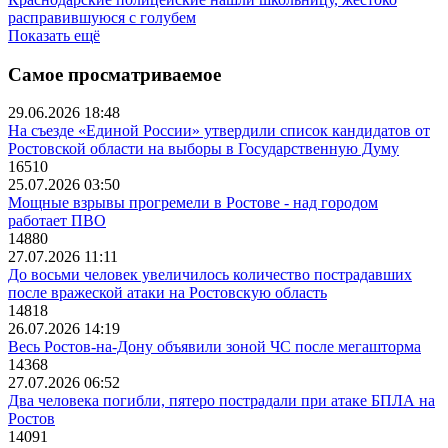
расправившуюся с голубем
Показать ещё
Самое просматриваемое
29.06.2026 18:48
На съезде «Единой России» утвердили список кандидатов от
Ростовской области на выборы в Государственную Думу
16510
25.07.2026 03:50
Мощные взрывы прогремели в Ростове - над городом
работает ПВО
14880
27.07.2026 11:11
До восьми человек увеличилось количество пострадавших
после вражеской атаки на Ростовскую область
14818
26.07.2026 14:19
Весь Ростов-на-Дону объявили зоной ЧС после мегашторма
14368
27.07.2026 06:52
Два человека погибли, пятеро пострадали при атаке БПЛА на
Ростов
14091