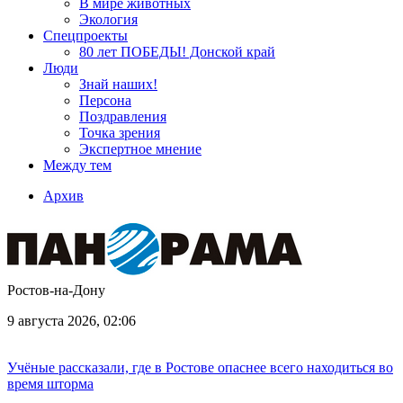
В мире животных
Экология
Спецпроекты
80 лет ПОБЕДЫ! Донской край
Люди
Знай наших!
Персона
Поздравления
Точка зрения
Экспертное мнение
Между тем
Архив
Ростов-на-Дону
9 августа 2026, 02:06
Учёные рассказали, где в Ростове опаснее всего находиться во
время шторма