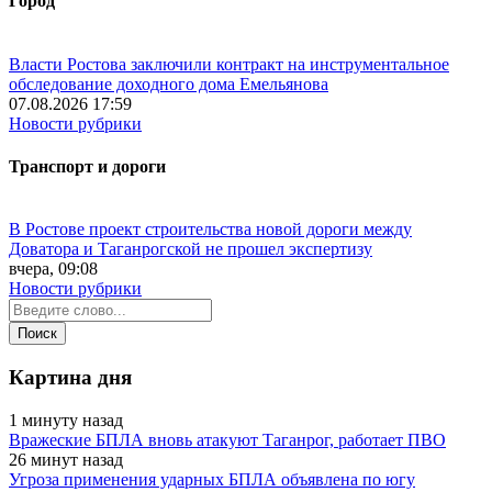
Город
Власти Ростова заключили контракт на инструментальное
обследование доходного дома Емельянова
07.08.2026 17:59
Новости рубрики
Транспорт и дороги
В Ростове проект строительства новой дороги между
Доватора и Таганрогской не прошел экспертизу
вчера, 09:08
Новости рубрики
Картина дня
1 минуту назад
Вражеские БПЛА вновь атакуют Таганрог, работает ПВО
26 минут назад
Угроза применения ударных БПЛА объявлена по югу