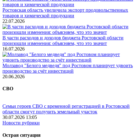
Ростовская область увеличила экспорт продовольственных
товаров и химической продукции
22.07.2026
В части расходов и доходов бюджета Ростовской области
произошли изменения: объясняем, что это значит
16.07.2026
Молзавод "Белого медведя" под Ростовом планирует удвоить
производство за счёт инвестиций
20.06.2026
СВО
Семьи героев СВО с временной регистрацией в Ростовской
области смогут получить земельный участок
30.07.2026 13:05
Новости рубрики
Острая ситуация