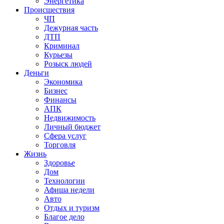
Энергетика
Происшествия
ЧП
Дежурная часть
ДТП
Криминал
Курьезы
Розыск людей
Деньги
Экономика
Бизнес
Финансы
АПК
Недвижимость
Личный бюджет
Сфера услуг
Торговля
Жизнь
Здоровье
Дом
Технологии
Афиша недели
Авто
Отдых и туризм
Благое дело