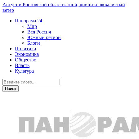
Август в Ростовской области: зной, ливни и шквалистый
ветер
Панорама
24
Мир
Вся Россия
Южный регион
Блоги
Политика
Экономика
Общество
Власть
Культура
Экономика