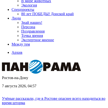
В мире животных
Экология
Спецпроекты
80 лет ПОБЕДЫ! Донской край
Люди
Знай наших!
Персона
Поздравления
Точка зрения
Экспертное мнение
Между тем
Архив
Ростов-на-Дону
7 августа 2026, 04:57
Учёные рассказали, где в Ростове опаснее всего находиться во
время шторма