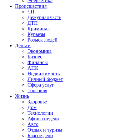
Энергетика
Происшествия
ЧП
Дежурная часть
ДТП
Криминал
Курьезы
Розыск людей
Деньги
Экономика
Бизнес
Финансы
АПК
Недвижимость
Личный бюджет
Сфера услуг
Торговля
Жизнь
Здоровье
Дом
Технологии
Афиша недели
Авто
Отдых и туризм
Благое дело