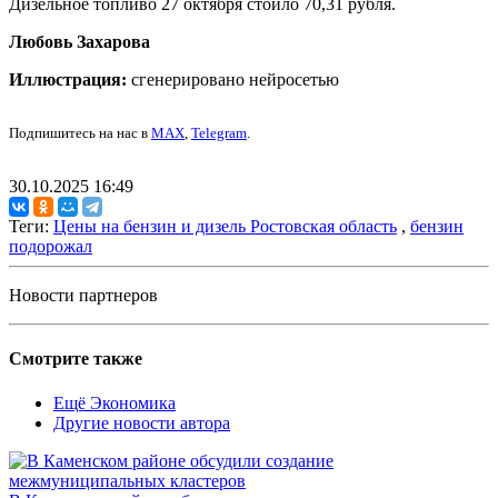
Дизельное топливо 27 октября стоило 70,31 рубля.
Любовь Захарова
Иллюстрация:
сгенерировано нейросетью
Подпишитесь на нас в
MAX
,
Telegram
.
30.10.2025 16:49
Теги:
Цены на бензин и дизель Ростовская область
,
бензин
подорожал
Новости партнеров
Смотрите также
Ещё Экономика
Другие новости автора