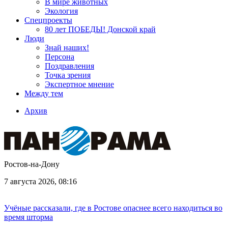
В мире животных
Экология
Спецпроекты
80 лет ПОБЕДЫ! Донской край
Люди
Знай наших!
Персона
Поздравления
Точка зрения
Экспертное мнение
Между тем
Архив
Ростов-на-Дону
7 августа 2026, 08:16
Учёные рассказали, где в Ростове опаснее всего находиться во
время шторма