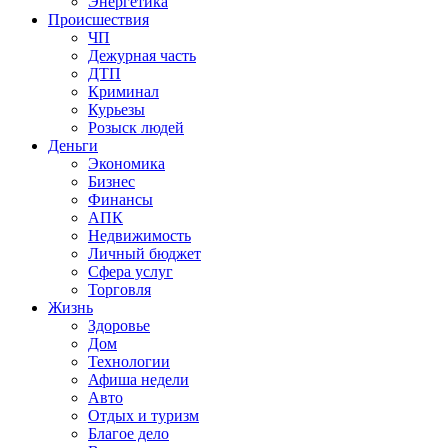
Энергетика
Происшествия
ЧП
Дежурная часть
ДТП
Криминал
Курьезы
Розыск людей
Деньги
Экономика
Бизнес
Финансы
АПК
Недвижимость
Личный бюджет
Сфера услуг
Торговля
Жизнь
Здоровье
Дом
Технологии
Афиша недели
Авто
Отдых и туризм
Благое дело