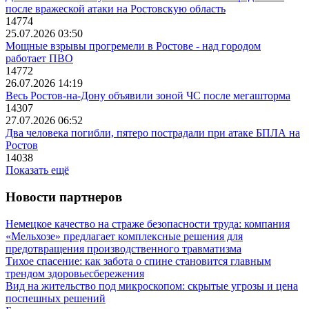
после вражеской атаки на Ростовскую область
14774
25.07.2026 03:50
Мощные взрывы прогремели в Ростове - над городом
работает ПВО
14772
26.07.2026 14:19
Весь Ростов-на-Дону объявили зоной ЧС после мегашторма
14307
27.07.2026 06:52
Два человека погибли, пятеро пострадали при атаке БПЛА на
Ростов
14038
Показать ещё
Новости партнеров
Немецкое качество на страже безопасности труда: компания
«Мельхозе» предлагает комплексные решения для
предотвращения производственного травматизма
Тихое спасение: как забота о спине становится главным
трендом здоровьесбережения
Вид на жительство под микроскопом: скрытые угрозы и цена
поспешных решений