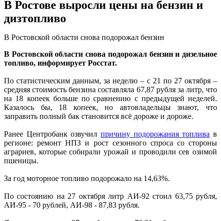
В Ростове выросли цены на бензин и
дизтопливо
В Ростовской области снова подорожал бензин
В Ростовской области снова подорожал бензин и дизельное
топливо, информирует Росстат.
По статистическим данным, за неделю – с 21 по 27 октября –
средняя стоимость бензина составляла 67,87 рубля за литр, что
на 18 копеек больше по сравнению с предыдущей неделей.
Казалось бы, 18 копеек, но автовладельцы знают, что
заправить полный бак становится всё дороже и дороже.
Ранее Центробанк озвучил
причину подорожания топлива
в
регионе: ремонт НПЗ и рост сезонного спроса со стороны
аграриев, которые собирали урожай и проводили сев озимой
пшеницы.
За год моторное топливо подорожало на 14,63%.
По состоянию на 27 октября литр АИ-92 стоил 63,75 рубля,
АИ-95 - 70 рублей, АИ-98 - 87,83 рубля.