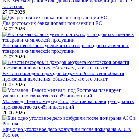
В Каменском районе обсудили создание межмуниципальных
кластеров
27.07.2026
Два ростовских банка попали под санкции ЕС
24.07.2026
Ростовская область увеличила экспорт продовольственных
товаров и химической продукции
22.07.2026
В части расходов и доходов бюджета Ростовской области
произошли изменения: объясняем, что это значит
16.07.2026
Молзавод "Белого медведя" под Ростовом планирует удвоить
производство за счёт инвестиций
20.06.2026
Ещё одно уголовное дело возбудили после пожара на АЗС в
Ростове