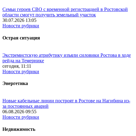
Семьи героев СВО с временной регистрацией в Ростовской
области смогут получить земельный участок
30.07.2026 13:05
Новости рубрики
Острая ситуация
Экстремистскую атрибутику изъяли силовики Ростова в ходе
рейда на Темернике
сегодня, 11:11
Новости рубрики
Энергетика
Новые кабельные линии построят в Ростове на Нагибина из-
за постоянных аварий
06.08.2026 09:55
Новости рубрики
Недвижимость