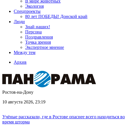
В мире животных
Экология
Спецпроекты
80 лет ПОБЕДЫ! Донской край
Люди
Знай наших!
Персона
Поздравления
Точка зрения
Экспертное мнение
Между тем
Архив
Ростов-на-Дону
10 августа 2026, 23:19
Учёные рассказали, где в Ростове опаснее всего находиться во
время шторма