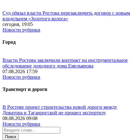
Суд обязал власти Ростова перезаключить договор с новым
владельцем «Золотого колоса»
сегодня, 19:05
Новости рубрики
Город
Власти Ростова заключили контракт на инструментальное
обследование доходного дома Емельянова
07.08.2026 17:59
Новости рубрики
Транспорт и дороги
В Ростове проект строительства новой дороги между
Доватора и Таганрогской не прошел экспертизу
08.08.2026 09:08
Новости рубрики