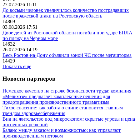
27.07.2026 11:11
До восьми человек увеличилось количество пострадавших
после вражеской атаки на Ростовскую область
14869
03.08.2026 17:51
Двое детей из Ростовской области погибли при ударе БПЛА
по пляжу на Черном море
14632
26.07.2026 14:19
Весь Ростов-на-Дону объявили зоной ЧС после мегашторма
14429
Показать ещё
Новости партнеров
Немецкое качество на страже безопасности труда: компания
«Мельхозе» предлагает комплексные решения для
предотвращения производственного травматизма
Тихое спасение: как забота о спине становится главным
трендом здоровьесбережения
Вид на жительство под микроскопом: скрытые угрозы и цена
поспешных решений
Баланс между заказом и возможностью: как управляют
производственным потоком