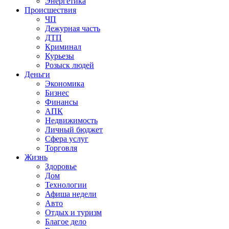
Энергетика
Происшествия
ЧП
Дежурная часть
ДТП
Криминал
Курьезы
Розыск людей
Деньги
Экономика
Бизнес
Финансы
АПК
Недвижимость
Личный бюджет
Сфера услуг
Торговля
Жизнь
Здоровье
Дом
Технологии
Афиша недели
Авто
Отдых и туризм
Благое дело