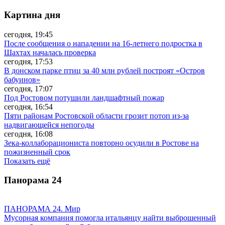
Картина дня
сегодня, 19:45
После сообщения о нападении на 16-летнего подростка в
Шахтах началась проверка
сегодня, 17:53
В донском парке птиц за 40 млн рублей построят «Остров
бабуинов»
сегодня, 17:07
Под Ростовом потушили ландшафтный пожар
сегодня, 16:54
Пяти районам Ростовской области грозит потоп из-за
надвигающейся непогоды
сегодня, 16:08
Зека-коллаборациониста повторно осудили в Ростове на
пожизненный срок
Показать ещё
Панорама
24
ПАНОРАМА 24. Мир
Мусорная компания помогла итальянцу найти выброшенный