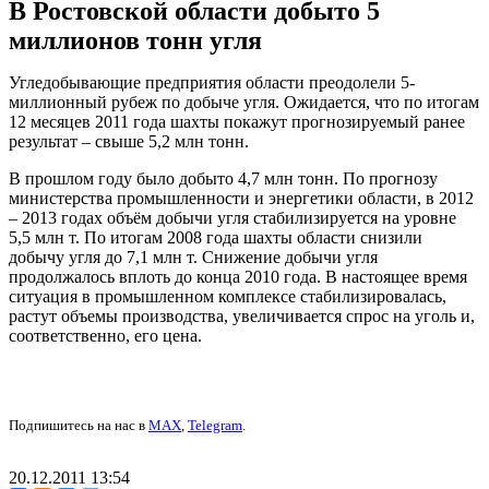
В Ростовской области добыто 5
миллионов тонн угля
Угледобывающие предприятия области преодолели 5-
миллионный рубеж по добыче угля. Ожидается, что по итогам
12 месяцев 2011 года шахты покажут прогнозируемый ранее
результат – свыше 5,2 млн тонн.
В прошлом году было добыто 4,7 млн тонн. По прогнозу
министерства промышленности и энергетики области, в 2012
– 2013 годах объём добычи угля стабилизируется на уровне
5,5 млн т. По итогам 2008 года шахты области снизили
добычу угля до 7,1 млн т. Снижение добычи угля
продолжалось вплоть до конца 2010 года. В настоящее время
ситуация в промышленном комплексе стабилизировалась,
растут объемы производства, увеличивается спрос на уголь и,
соответственно, его цена.
Подпишитесь на нас в
MAX
,
Telegram
.
20.12.2011 13:54