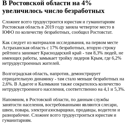
В Ростовской области на 4%
увеличилось число безработных
Сложнее всего трудоустроится юристам и гуманитариям
Ростовская область в 2019 году заняла четвертое место в
ЮФО по количеству безработных, сообщил Ростовстат.
Как следует из материалов исследования, на первом месте
Астраханская область с 17% безработных, вторую строку
рейтинга занимает Краснодарский край - там 8,3% людей, не
имеющих работы, замыкает тройку лидеров Крым, где 6,2%
нетрудоустроенных жителей.
Волгоградская область, напротив, демонстрирует
отрицательную динамику - там стало меньше безработных на
2,6%. В Адыгее и Калмыкии также сократилось количество
нетрудоустроенного населения, соответственно на 4,1 и 5,3%.
Напомним, в Ростовской области, по данным службы
занятости населения, востребованными являются слесари,
швеи, повара, электрогазосварщики, продавцы, водители и
разнорабочие. Сложнее всего трудоустроиться юристам и
гуманитариям.