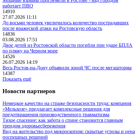
Мощные взрывы прогремели в Ростове - над городом
работает ПВО
14910
27.07.2026 11:11
До восьми человек увеличилось количество пострадавших
после вражеской атаки на Ростовскую область
14836
03.08.2026 17:51
Двое детей из Ростовской области погибли при ударе БПЛА
по пляжу на Черном море
14526
26.07.2026 14:19
Весь Ростов-на-Дону объявили зоной ЧС после мегашторма
14387
Показать ещё
Новости партнеров
Немецкое качество на страже безопасности труда: компания
«Мельхозе» предлагает комплексные решения для
предотвращения производственного травматизма
Тихое спасение: как забота о спине становится главным
трендом здоровьесбережения
Вид на жительство под микроскопом: скрытые угрозы и цена
поспешных решений