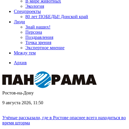
В мире животных
Экология
Спецпроекты
80 лет ПОБЕДЫ! Донской край
Люди
Знай наших!
Персона
Поздравления
Точка зрения
Экспертное мнение
Между тем
Архив
Ростов-на-Дону
9 августа 2026, 11:50
Учёные рассказали, где в Ростове опаснее всего находиться во
время шторма