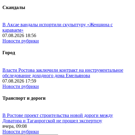
Скандалы
В Аксае вандалы испортили скульптуру «Женщина с
караваем»
07.08.2026 18:56
Новости рубрики
Город
Власти Ростова заключили контракт на инструментальное
обследование доходного дома Емельянова
07.08.2026 17:59
Новости рубрики
Транспорт и дороги
В Ростове проект строительства новой дороги между
Доватора и Таганрогской не прошел экспертизу
вчера, 09:08
Новости рубрики