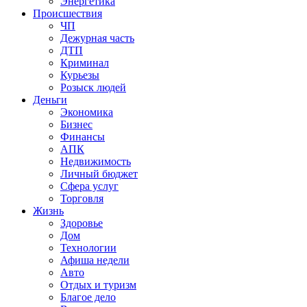
Энергетика
Происшествия
ЧП
Дежурная часть
ДТП
Криминал
Курьезы
Розыск людей
Деньги
Экономика
Бизнес
Финансы
АПК
Недвижимость
Личный бюджет
Сфера услуг
Торговля
Жизнь
Здоровье
Дом
Технологии
Афиша недели
Авто
Отдых и туризм
Благое дело