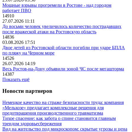
Мощные взрывы прогремели в Ростове - над городом
работает ПВО
14910
27.07.2026 11:11
До восьми человек увеличилось количество пострадавших
после вражеской атаки на Ростовскую область
14836
03.08.2026 17:51
Двое детей из Ростовской области погибли при ударе БПЛА
по пляжу на Черном море
14526
26.07.2026 14:19
Весь Ростов-на-Дону объявили зоной ЧС после мегашторма
14387
Показать ещё
Новости партнеров
Немецкое качество на страже безопасности труда: компания
«Мельхозе» предлагает комплексные решения для
предотвращения производственного травматизма
Тихое спасение: как забота о спине становится главным
трендом здоровьесбережения
Вид на жительство под микроскопом: скрытые угрозы и цена