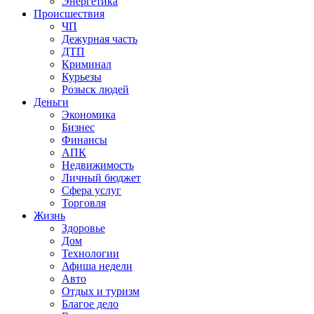
Энергетика
Происшествия
ЧП
Дежурная часть
ДТП
Криминал
Курьезы
Розыск людей
Деньги
Экономика
Бизнес
Финансы
АПК
Недвижимость
Личный бюджет
Сфера услуг
Торговля
Жизнь
Здоровье
Дом
Технологии
Афиша недели
Авто
Отдых и туризм
Благое дело