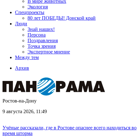
В мире животных
Экология
Спецпроекты
80 лет ПОБЕДЫ! Донской край
Люди
Знай наших!
Персона
Поздравления
Точка зрения
Экспертное мнение
Между тем
Архив
Ростов-на-Дону
9 августа 2026, 11:49
Учёные рассказали, где в Ростове опаснее всего находиться во
время шторма