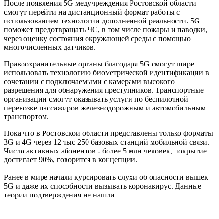
После появления 5G медучреждения Ростовской области
смогут перейти на дистанционный формат работы с
использованием технологии дополненной реальности. 5G
поможет предотвращать ЧС, в том числе пожары и паводки,
через оценку состояния окружающей среды с помощью
многочисленных датчиков.
Правоохранительные органы благодаря 5G смогут шире
использовать технологию биометрической идентификации в
сочетании с подключаемыми с камерами высокого
разрешения для обнаружения преступников. Транспортные
организации смогут оказывать услуги по беспилотной
перевозке пассажиров железнодорожным и автомобильным
транспортом.
Пока что в Ростовской области представлены только форматы
3G и 4G через 12 тыс 250 базовых станций мобильной связи.
Число активных абонентов - более 5 млн человек, покрытие
достигает 90%, говорится в концепции.
Ранее в мире начали курсировать слухи об опасности вышек
5G и даже их способности вызывать коронавирус. Данные
теории подтверждения не нашли.