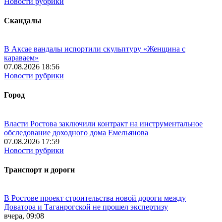
Новости рубрики
Скандалы
В Аксае вандалы испортили скульптуру «Женщина с
караваем»
07.08.2026 18:56
Новости рубрики
Город
Власти Ростова заключили контракт на инструментальное
обследование доходного дома Емельянова
07.08.2026 17:59
Новости рубрики
Транспорт и дороги
В Ростове проект строительства новой дороги между
Доватора и Таганрогской не прошел экспертизу
вчера, 09:08