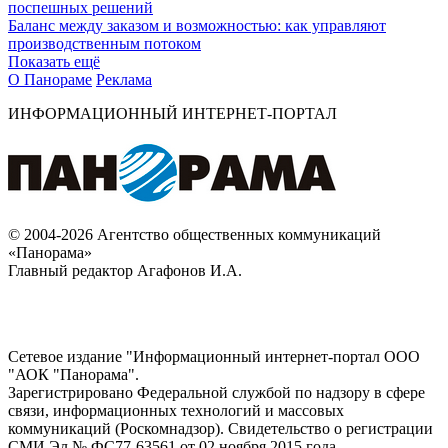
поспешных решений
Баланс между заказом и возможностью: как управляют
производственным потоком
Показать ещё
О Панораме
Реклама
ИНФОРМАЦИОННЫЙ ИНТЕРНЕТ-ПОРТАЛ
© 2004-2026 Агентство общественных коммуникаций
«Панорама»
Главный редактор Агафонов И.А.
Сетевое издание "Информационный интернет-портал ООО
"АОК "Панорама".
Зарегистрировано Федеральной службой по надзору в сфере
связи, информационных технологий и массовых
коммуникаций (Роскомнадзор). Cвидетельство о регистрации
СМИ Эл № ФС77-63561 от 02 ноября 2015 года.