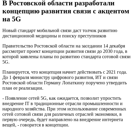
В Ростовской области разработали
концепцию развития связи с акцентом
на 5G
Новый стандарт мобильной связи даст толчок развитию
дистанционной медицины и поиску преступников
Правительство Ростовской области на заседании 14 декабря
рассмотрит проект концепции развития связи до 2030 года, в
которой заявлены планы по развитию стандарта сотовой связи
5G.
Планируется, что концепция начнет действовать с 2021 года.
До 1 февраля министру цифрового развития, ИТ и связи
Ростовской области Герману Лопаткину поручено утвердить
план ее реализации.
- Появление сетей 5G, как ожидается, позволит упростить
внедрение IT в традиционные отрасли промышленности и
народного хозяйства. При этом использование современных
сетей сотовой связи для различных отраслей экономики, в
первую очередь, будет направлено на внедрение интернета
вещей, - говорится в концепции.