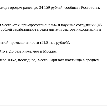
риод городом ранее, до 34 159 рублей, сообщает Ростовстат.
м месте «технари-профессионалы» и научные сотрудники (45
ыс рублей зарабатывают представители сектора информации и
тяной промышленности (51,8 тыс рублей).
то в 2,5 раза ниже, чем в Москве.
него 100-е, последнее, место. Зарплата шахтинца в среднем