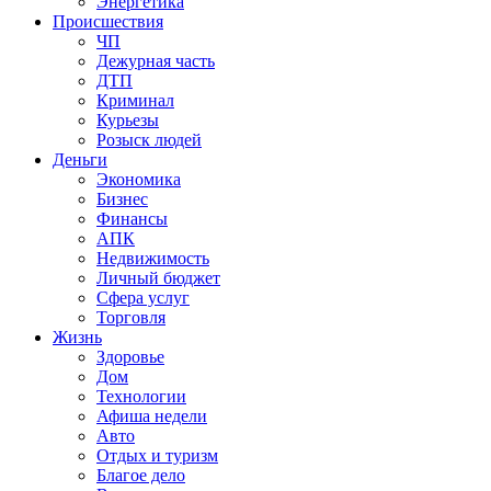
Энергетика
Происшествия
ЧП
Дежурная часть
ДТП
Криминал
Курьезы
Розыск людей
Деньги
Экономика
Бизнес
Финансы
АПК
Недвижимость
Личный бюджет
Сфера услуг
Торговля
Жизнь
Здоровье
Дом
Технологии
Афиша недели
Авто
Отдых и туризм
Благое дело