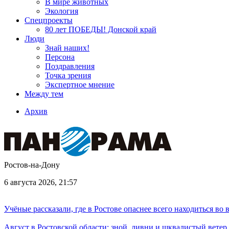
В мире животных
Экология
Спецпроекты
80 лет ПОБЕДЫ! Донской край
Люди
Знай наших!
Персона
Поздравления
Точка зрения
Экспертное мнение
Между тем
Архив
Ростов-на-Дону
6 августа 2026, 21:57
Учёные рассказали, где в Ростове опаснее всего находиться во
Август в Ростовской области: зной, ливни и шквалистый ветер