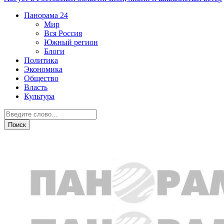
Панорама
24
Мир
Вся Россия
Южный регион
Блоги
Политика
Экономика
Общество
Власть
Культура
Экономика