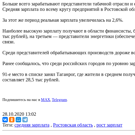
Больше всего зарабатывают представители табачной отрасли и
Средняя зарплата по всему кругу предприятий в Ростовской обла
За этот же период реальная зарплата увеличилась на 2,6%.
Наиболее высокую зарплату получают в области финансисты, б
тыс рублей), на третьем — представители энергетики (обеспеч
связи.
Среди представителей обрабатывающих производств дороже все
Ранее сообщалось, что среди российских городов по уровню зарп
91-е место в списке занял Таганрог, где жители в среднем полу
составляет 28,5 тыс рублей.
Подпишитесь на нас в
MAX
,
Telegram
.
28.10.2020 13:02
Теги:
средняя зарплата
,
Ростовская область
,
рост зарплат