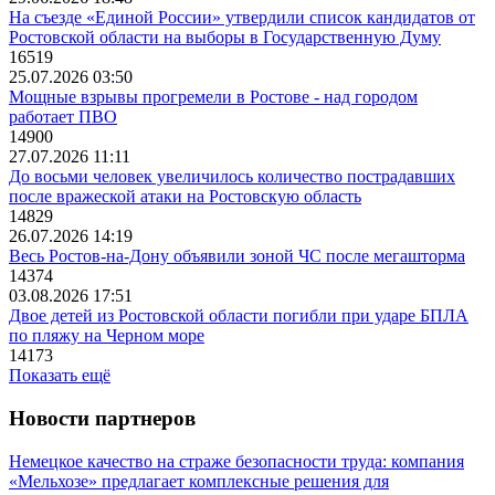
На съезде «Единой России» утвердили список кандидатов от
Ростовской области на выборы в Государственную Думу
16519
25.07.2026 03:50
Мощные взрывы прогремели в Ростове - над городом
работает ПВО
14900
27.07.2026 11:11
До восьми человек увеличилось количество пострадавших
после вражеской атаки на Ростовскую область
14829
26.07.2026 14:19
Весь Ростов-на-Дону объявили зоной ЧС после мегашторма
14374
03.08.2026 17:51
Двое детей из Ростовской области погибли при ударе БПЛА
по пляжу на Черном море
14173
Показать ещё
Новости партнеров
Немецкое качество на страже безопасности труда: компания
«Мельхозе» предлагает комплексные решения для