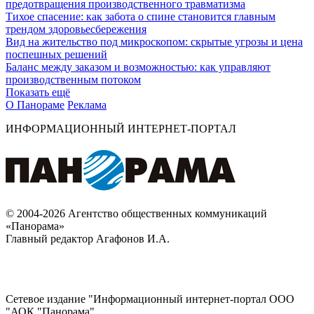
предотвращения производственного травматизма
Тихое спасение: как забота о спине становится главным
трендом здоровьесбережения
Вид на жительство под микроскопом: скрытые угрозы и цена
поспешных решений
Баланс между заказом и возможностью: как управляют
производственным потоком
Показать ещё
О Панораме
Реклама
ИНФОРМАЦИОННЫЙ ИНТЕРНЕТ-ПОРТАЛ
© 2004-2026 Агентство общественных коммуникаций
«Панорама»
Главный редактор Агафонов И.А.
Сетевое издание "Информационный интернет-портал ООО
"АОК "Панорама".