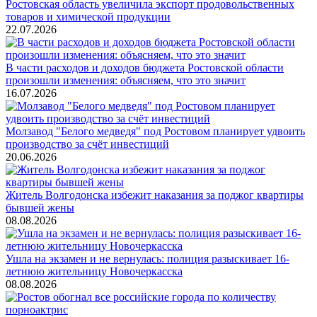
Ростовская область увеличила экспорт продовольственных
товаров и химической продукции
22.07.2026
В части расходов и доходов бюджета Ростовской области
произошли изменения: объясняем, что это значит
16.07.2026
Молзавод "Белого медведя" под Ростовом планирует удвоить
производство за счёт инвестиций
20.06.2026
Житель Волгодонска избежит наказания за поджог квартиры
бывшей жены
08.08.2026
Ушла на экзамен и не вернулась: полиция разыскивает 16-
летнюю жительницу Новочеркасска
08.08.2026