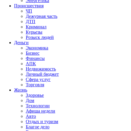
Энергетика
Происшествия
ЧП
Дежурная часть
ДТП
Криминал
Курьезы
Розыск людей
Деньги
Экономика
Бизнес
Финансы
АПК
Недвижимость
Личный бюджет
Сфера услуг
Торговля
Жизнь
Здоровье
Дом
Технологии
Афиша недели
Авто
Отдых и туризм
Благое дело