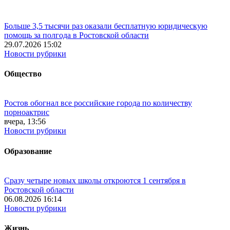
Больше 3,5 тысячи раз оказали бесплатную юридическую
помощь за полгода в Ростовской области
29.07.2026 15:02
Новости рубрики
Общество
Ростов обогнал все российские города по количеству
порноактрис
вчера, 13:56
Новости рубрики
Образование
Сразу четыре новых школы откроются 1 сентября в
Ростовской области
06.08.2026 16:14
Новости рубрики
Жизнь