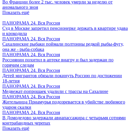
Во Франции более 2 тыс. человек умерли за неделю от
аномального зноя
Показать ещё
ПАНОРАМА 24. Вся Россия
Суд в Москве запретил пенсионерке держать в квартире удава
и крокодила
ПАНОРАМА 24. Вся Россия
Сахалинские рыбаки поймали полтонны редкой рыбы-фугу,
она же - рыба-собака
ПАНОРАМА 24. Вся Россия
Россиянин похитил в аптеке виагру и был задержан по
горячим следам
ПАНОРАМА 24. Вся Россия
Детей мигрантов обязали покинуть Россию по достижении
18-летия
ПАНОРАМА 24. Вся Россия
Медвежат-попрошаек удалили с трассы на Сахалине
ПАНОРАМА 24. Вся Россия
Жительница Приамурья подозревается в убийстве любимого
ударом скалки
ПАНОРАМА 24. Вся Россия
В Домодедово задержали авиапассажира с четырьмя сотнями
контрабандных черепах
Показать ещё