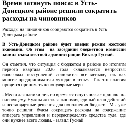
Время затянуть пояса: в Усть-
Донецком районе решили сократить
расходы на чиновников
Расходы на чиновников собираются сократить в Усть-
Донецком районе
В Усть-Донецком районе будет введен режим жесткой
экономии. Об этом на заседании бюджетной комиссии
заявил глава местной администрации Виктор Гуснай
.
Он отметил, что ситуация с бюджетом в районе по итогапм
первого квартала 2026 года складывается непростая:
налоговых поступлений становится все меньше, так как
многие предприниматели «уходят в тень». Так что властям
придется принимать непопулярные меры.
- Места для паники нет, но время «затянуть пояса» пришло по-
настоящему. Нужны жесткая экономия, единый план действий
и нестандартные решения для пополнения бюджета. Мы уже
точно решили: будем сокращать расходы на содержание
аппарата управления и перераспределять средства туда, где
они нужнее всего людям, - заявил Гуснай.