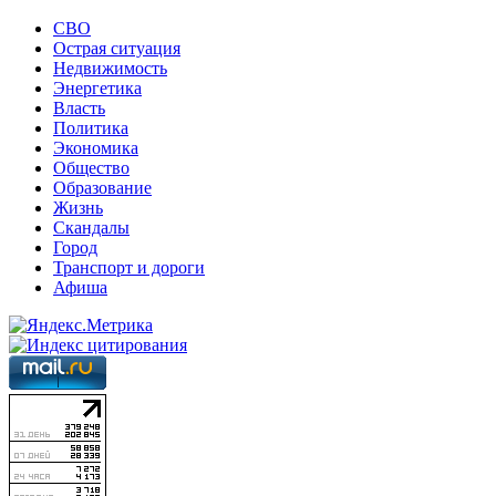
СВО
Острая ситуация
Недвижимость
Энергетика
Власть
Политика
Экономика
Общество
Образование
Жизнь
Скандалы
Город
Транспорт и дороги
Афиша