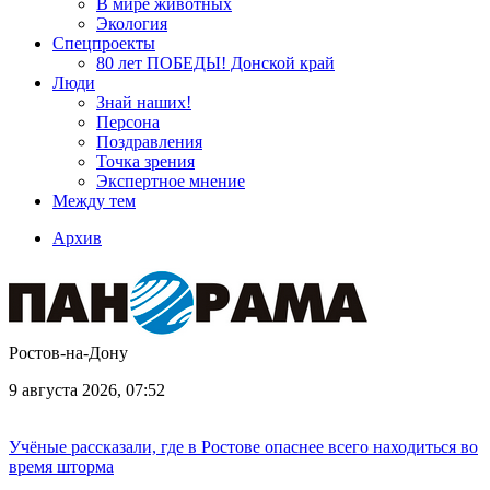
В мире животных
Экология
Спецпроекты
80 лет ПОБЕДЫ! Донской край
Люди
Знай наших!
Персона
Поздравления
Точка зрения
Экспертное мнение
Между тем
Архив
Ростов-на-Дону
9 августа 2026, 07:52
Учёные рассказали, где в Ростове опаснее всего находиться во
время шторма