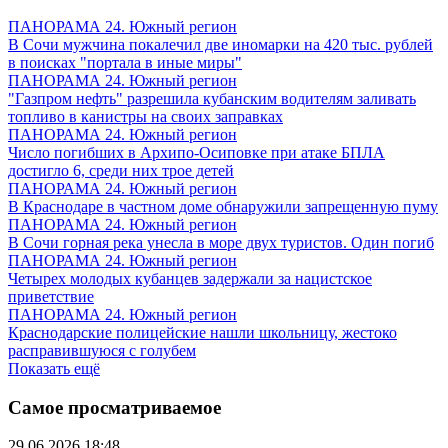
ПАНОРАМА 24. Южный регион
В Сочи мужчина покалечил две иномарки на 420 тыс. рублей
в поисках "портала в иные миры"
ПАНОРАМА 24. Южный регион
"Газпром нефть" разрешила кубанским водителям заливать
топливо в канистры на своих заправках
ПАНОРАМА 24. Южный регион
Число погибших в Архипо-Осиповке при атаке БПЛА
достигло 6, среди них трое детей
ПАНОРАМА 24. Южный регион
В Краснодаре в частном доме обнаружили запрещенную пуму
ПАНОРАМА 24. Южный регион
В Сочи горная река унесла в море двух туристов. Один погиб
ПАНОРАМА 24. Южный регион
Четырех молодых кубанцев задержали за нацистское
приветствие
ПАНОРАМА 24. Южный регион
Краснодарские полицейские нашли школьницу, жестоко
расправившуюся с голубем
Показать ещё
Самое просматриваемое
29.06.2026 18:48