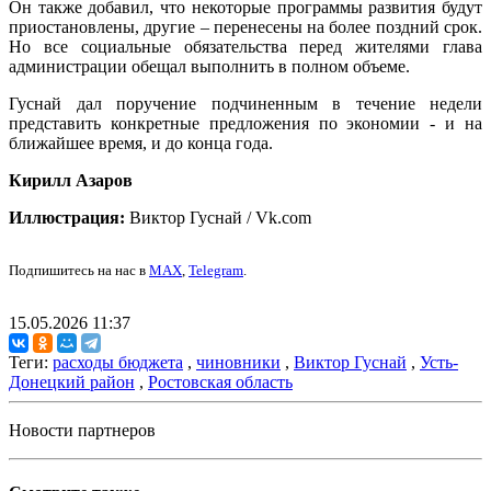
Он также добавил, что некоторые программы развития будут
приостановлены, другие – перенесены на более поздний срок.
Но все социальные обязательства перед жителями глава
администрации обещал выполнить в полном объеме.
Гуснай дал поручение подчиненным в течение недели
представить конкретные предложения по экономии - и на
ближайшее время, и до конца года.
Кирилл Азаров
Иллюстрация:
Виктор Гуснай / Vk.com
Подпишитесь на нас в
MAX
,
Telegram
.
15.05.2026 11:37
Теги:
расходы бюджета
,
чиновники
,
Виктор Гуснай
,
Усть-
Донецкий район
,
Ростовская область
Новости партнеров