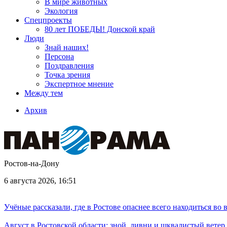
В мире животных
Экология
Спецпроекты
80 лет ПОБЕДЫ! Донской край
Люди
Знай наших!
Персона
Поздравления
Точка зрения
Экспертное мнение
Между тем
Архив
Ростов-на-Дону
6 августа 2026, 16:51
Учёные рассказали, где в Ростове опаснее всего находиться во
Август в Ростовской области: зной, ливни и шквалистый ветер