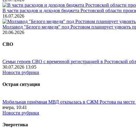
В части расходов и доходов бюджета Ростовской области произ
16.07.2026
Молзавод "Белого медведя" под Ростовом планирует удвоить п
20.06.2026
СВО
Семьи героев СВО с временной регистрацией в Ростовской обл
30.07.2026 13:05
Новости рубрики
Острая ситуация
Мобильная приёмная МВД открылась в СЖМ Ростова на месте
вчера, 10:41
Новости рубрики
Энергетика