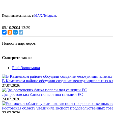
Подпишитесь на нас в
MAX
,
Telegram
.
05.10.2004 13:29
Новости партнеров
Смотрите также
Ещё Экономика
В Каменском районе обсудили создание межмуниципальных кл
27.07.2026
Два ростовских банка попали под санкции ЕС
24.07.2026
Ростовская область увеличила экспорт продовольственных то
22.07.2026