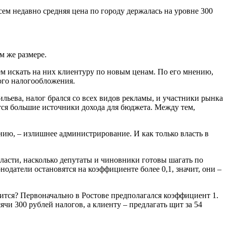
м недавно средняя цена по городу держалась на уровне 300
м же размере.
чем искать на них клиентуру по новым ценам. По его мнению,
ого налогообложения.
ьева, налог брался со всех видов рекламы, и участники рынка
ются большие источники дохода для бюджета. Между тем,
ению, – излишнее администрирование. И как только власть в
ласти, насколько депутаты и чиновники готовы шагать по
нодатели остановятся на коэффициенте более 0,1, значит, они –
ится? Первоначально в Ростове предполагался коэффициент 1.
чи 300 рублей налогов, а клиенту – предлагать щит за 54