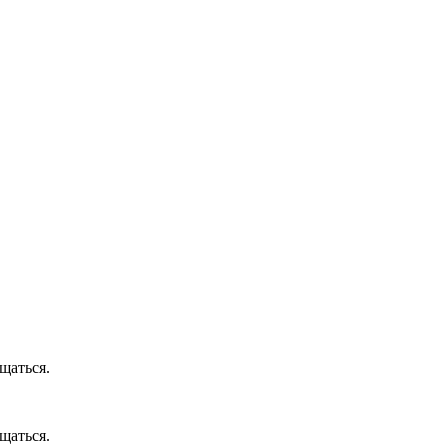
щаться.
щаться.