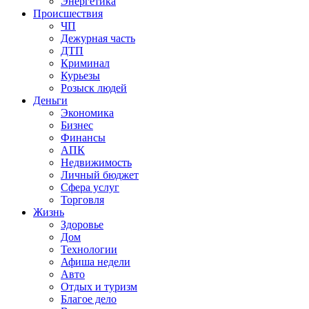
Энергетика
Происшествия
ЧП
Дежурная часть
ДТП
Криминал
Курьезы
Розыск людей
Деньги
Экономика
Бизнес
Финансы
АПК
Недвижимость
Личный бюджет
Сфера услуг
Торговля
Жизнь
Здоровье
Дом
Технологии
Афиша недели
Авто
Отдых и туризм
Благое дело