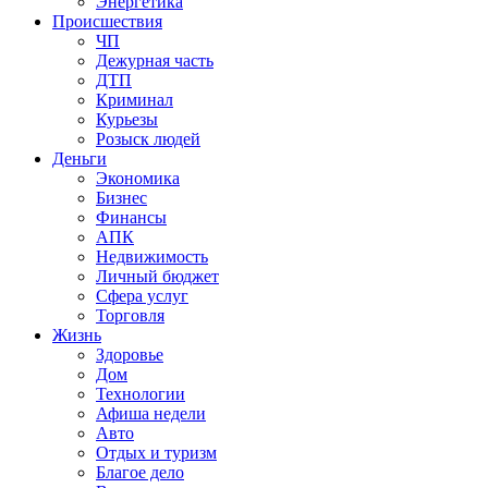
Энергетика
Происшествия
ЧП
Дежурная часть
ДТП
Криминал
Курьезы
Розыск людей
Деньги
Экономика
Бизнес
Финансы
АПК
Недвижимость
Личный бюджет
Сфера услуг
Торговля
Жизнь
Здоровье
Дом
Технологии
Афиша недели
Авто
Отдых и туризм
Благое дело