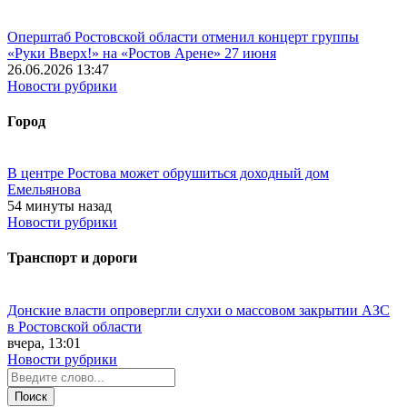
Оперштаб Ростовской области отменил концерт группы
«Руки Вверх!» на «Ростов Арене» 27 июня
26.06.2026 13:47
Новости рубрики
Город
В центре Ростова может обрушиться доходный дом
Емельянова
54 минуты назад
Новости рубрики
Транспорт и дороги
Донские власти опровергли слухи о массовом закрытии АЗС
в Ростовской области
вчера, 13:01
Новости рубрики