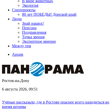
В мире животных
Экология
Спецпроекты
80 лет ПОБЕДЫ! Донской край
Люди
Знай наших!
Персона
Поздравления
Точка зрения
Экспертное мнение
Между тем
Архив
Ростов-на-Дону
6 августа 2026, 09:51
Учёные рассказали, где в Ростове опаснее всего находиться во
время шторма