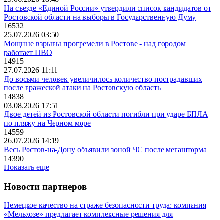
На съезде «Единой России» утвердили список кандидатов от
Ростовской области на выборы в Государственную Думу
16532
25.07.2026 03:50
Мощные взрывы прогремели в Ростове - над городом
работает ПВО
14915
27.07.2026 11:11
До восьми человек увеличилось количество пострадавших
после вражеской атаки на Ростовскую область
14838
03.08.2026 17:51
Двое детей из Ростовской области погибли при ударе БПЛА
по пляжу на Черном море
14559
26.07.2026 14:19
Весь Ростов-на-Дону объявили зоной ЧС после мегашторма
14390
Показать ещё
Новости партнеров
Немецкое качество на страже безопасности труда: компания
«Мельхозе» предлагает комплексные решения для