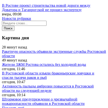
В Ростове проект строительства новой дороги между
Доватора и Таганрогской не прошел экспертизу
вчера, 09:08
Новости рубрики
Картина дня
28 минут назад
Ракетную опасность объявили экстренные службы Ростовской
области
49 минут назад
Жители ЗЖМ Ростова остались без холодной воды
сегодня, 11:46
В Ростовской области изъяли браконьерские ловушки и
спасли тысячи раков и рыб
сегодня, 10:47
Активность пыльцы амброзии повысится в Ростовской
области на следующей неделе
сегодня, 10:14
Штормовое предупреждение о чрезвычайной
пожароопасности объявили в Ростовской области
Показать ещё