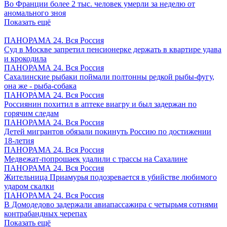
Во Франции более 2 тыс. человек умерли за неделю от
аномального зноя
Показать ещё
ПАНОРАМА 24. Вся Россия
Суд в Москве запретил пенсионерке держать в квартире удава
и крокодила
ПАНОРАМА 24. Вся Россия
Сахалинские рыбаки поймали полтонны редкой рыбы-фугу,
она же - рыба-собака
ПАНОРАМА 24. Вся Россия
Россиянин похитил в аптеке виагру и был задержан по
горячим следам
ПАНОРАМА 24. Вся Россия
Детей мигрантов обязали покинуть Россию по достижении
18-летия
ПАНОРАМА 24. Вся Россия
Медвежат-попрошаек удалили с трассы на Сахалине
ПАНОРАМА 24. Вся Россия
Жительница Приамурья подозревается в убийстве любимого
ударом скалки
ПАНОРАМА 24. Вся Россия
В Домодедово задержали авиапассажира с четырьмя сотнями
контрабандных черепах
Показать ещё