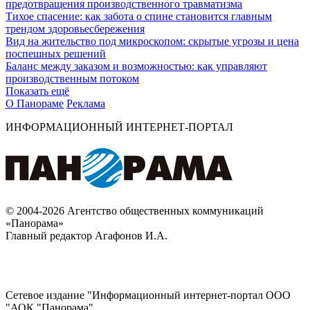
предотвращения производственного травматизма
Тихое спасение: как забота о спине становится главным
трендом здоровьесбережения
Вид на жительство под микроскопом: скрытые угрозы и цена
поспешных решений
Баланс между заказом и возможностью: как управляют
производственным потоком
Показать ещё
О Панораме
Реклама
ИНФОРМАЦИОННЫЙ ИНТЕРНЕТ-ПОРТАЛ
© 2004-2026 Агентство общественных коммуникаций
«Панорама»
Главный редактор Агафонов И.А.
Сетевое издание "Информационный интернет-портал ООО
"АОК "Панорама".