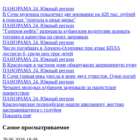
ПАНОРАМА 24. Южный регион
В Сочи мужчина покалечил две иномарки на 420 тыс. рублей
в поисках "портала в иные миры"
ПАНОРАМА 24. Южный регион
"Газпром нефть" разрешила кубанским водителям заливать
топливо в канистры на своих заправках
ПАНОРАМА 24. Южный регион
Число погибших в Архипо-Осиповке при атаке БПЛА
достигло 6, среди них трое детей
ПАНОРАМА 24. Южный регион
В Краснодаре в частном доме обнаружили запрещенную пуму
ПАНОРАМА 24. Южный регион
В Сочи горная река унесла в море двух туристов. Один погиб
ПАНОРАМА 24. Южный регион
Четырех молодых кубанцев задержали за нацистское
приветствие
ПАНОРАМА 24. Южный регион
Краснодарские полицейские нашли школьницу, жестоко
расправившуюся с голубем
Показать ещё
Самое просматриваемое
29.06.2026 18:48