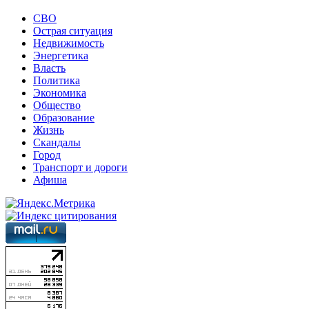
СВО
Острая ситуация
Недвижимость
Энергетика
Власть
Политика
Экономика
Общество
Образование
Жизнь
Скандалы
Город
Транспорт и дороги
Афиша