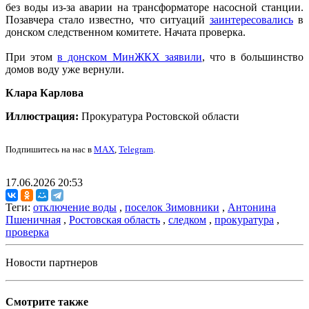
без воды из-за аварии на трансформаторе насосной станции.
Позавчера стало известно, что ситуаций
заинтересовались
в
донском следственном комитете. Начата проверка.
При этом
в донском МинЖКХ заявили
, что в большинство
домов воду уже вернули.
Клара Карлова
Иллюстрация:
Прокуратура Ростовской области
Подпишитесь на нас в
MAX
,
Telegram
.
17.06.2026 20:53
Теги:
отключение воды
,
поселок Зимовники
,
Антонина
Пшеничная
,
Ростовская область
,
следком
,
прокуратура
,
проверка
Новости партнеров
Смотрите также