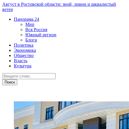
Август в Ростовской области: зной, ливни и шквалистый
ветер
Панорама
24
Мир
Вся Россия
Южный регион
Блоги
Политика
Экономика
Общество
Власть
Культура
ЧП