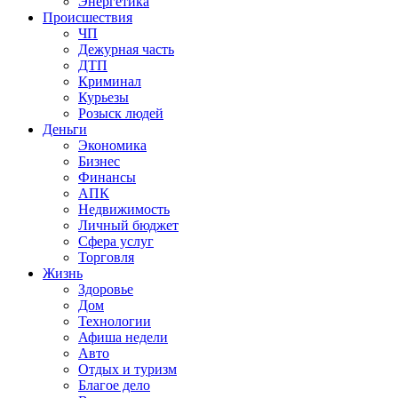
Энергетика
Происшествия
ЧП
Дежурная часть
ДТП
Криминал
Курьезы
Розыск людей
Деньги
Экономика
Бизнес
Финансы
АПК
Недвижимость
Личный бюджет
Сфера услуг
Торговля
Жизнь
Здоровье
Дом
Технологии
Афиша недели
Авто
Отдых и туризм
Благое дело