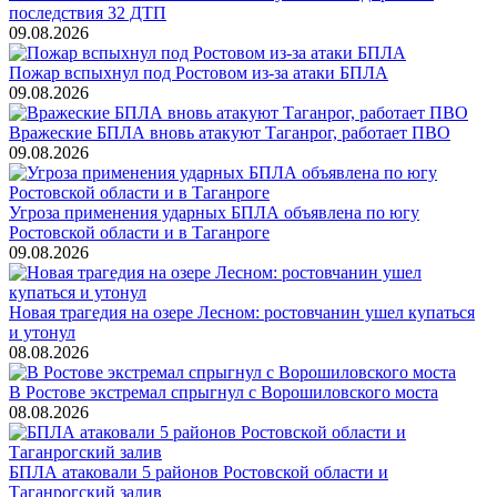
последствия 32 ДТП
09.08.2026
Пожар вспыхнул под Ростовом из-за атаки БПЛА
09.08.2026
Вражеские БПЛА вновь атакуют Таганрог, работает ПВО
09.08.2026
Угроза применения ударных БПЛА объявлена по югу
Ростовской области и в Таганроге
09.08.2026
Новая трагедия на озере Лесном: ростовчанин ушел купаться
и утонул
08.08.2026
В Ростове экстремал спрыгнул с Ворошиловского моста
08.08.2026
БПЛА атаковали 5 районов Ростовской области и
Таганрогский залив