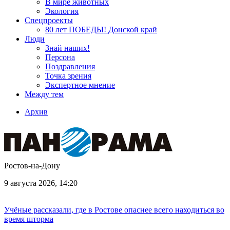
В мире животных
Экология
Спецпроекты
80 лет ПОБЕДЫ! Донской край
Люди
Знай наших!
Персона
Поздравления
Точка зрения
Экспертное мнение
Между тем
Архив
Ростов-на-Дону
9 августа 2026, 14:20
Учёные рассказали, где в Ростове опаснее всего находиться во
время шторма