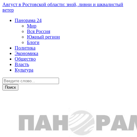
Август в Ростовской области: зной, ливни и шквалистый
ветер
Панорама
24
Мир
Вся Россия
Южный регион
Блоги
Политика
Экономика
Общество
Власть
Культура
ЧП