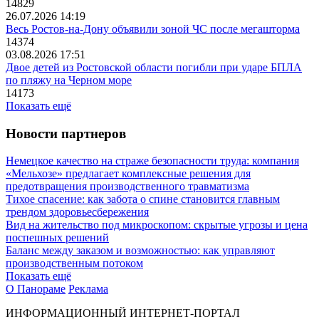
14829
26.07.2026 14:19
Весь Ростов-на-Дону объявили зоной ЧС после мегашторма
14374
03.08.2026 17:51
Двое детей из Ростовской области погибли при ударе БПЛА
по пляжу на Черном море
14173
Показать ещё
Новости партнеров
Немецкое качество на страже безопасности труда: компания
«Мельхозе» предлагает комплексные решения для
предотвращения производственного травматизма
Тихое спасение: как забота о спине становится главным
трендом здоровьесбережения
Вид на жительство под микроскопом: скрытые угрозы и цена
поспешных решений
Баланс между заказом и возможностью: как управляют
производственным потоком
Показать ещё
О Панораме
Реклама
ИНФОРМАЦИОННЫЙ ИНТЕРНЕТ-ПОРТАЛ