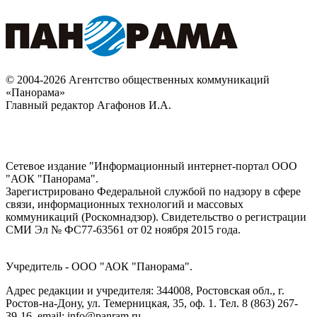
© 2004-2026 Агентство общественных коммуникаций
«Панорама»
Главный редактор Агафонов И.А.
Сетевое издание "Информационный интернет-портал ООО
"АОК "Панорама".
Зарегистрировано Федеральной службой по надзору в сфере
связи, информационных технологий и массовых
коммуникаций (Роскомнадзор). Cвидетельство о регистрации
СМИ Эл № ФС77-63561 от 02 ноября 2015 года.
Учредитель - ООО "АОК "Панорама".
Адрес редакции и учредителя: 344008, Ростовская обл., г.
Ростов-на-Дону, ул. Темерницкая, 35, оф. 1. Тел. 8 (863) 267-
39-16, email: info@panram.ru