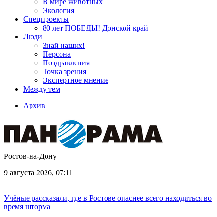
В мире животных
Экология
Спецпроекты
80 лет ПОБЕДЫ! Донской край
Люди
Знай наших!
Персона
Поздравления
Точка зрения
Экспертное мнение
Между тем
Архив
Ростов-на-Дону
9 августа 2026, 07:11
Учёные рассказали, где в Ростове опаснее всего находиться во
время шторма