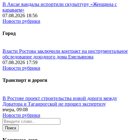
В Аксае вандалы испортили скульптуру «Женщина с
караваем»
07.08.2026 18:56
Новости рубрики
Город
Власти Ростова заключили контракт на инструментальное
обследование доходного дома Емельянова
07.08.2026 17:59
Новости рубрики
Транспорт и дороги
В Ростове проект строительства новой дороги между
Доватора и Таганрогской не прошел экспертизу
вчера, 09:08
Новости рубрики