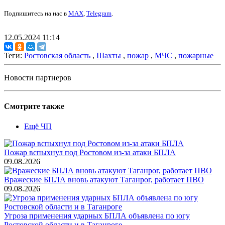
Подпишитесь на нас в
MAX
,
Telegram
.
12.05.2024 11:14
Теги:
Ростовская область
,
Шахты
,
пожар
,
МЧС
,
пожарные
Новости партнеров
Смотрите также
Ещё ЧП
Пожар вспыхнул под Ростовом из-за атаки БПЛА
09.08.2026
Вражеские БПЛА вновь атакуют Таганрог, работает ПВО
09.08.2026
Угроза применения ударных БПЛА объявлена по югу
Ростовской области и в Таганроге