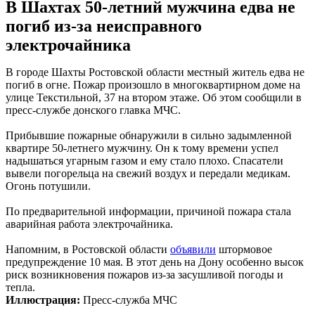
В Шахтах 50-летний мужчина едва не
погиб из-за неисправного
электрочайника
В городе Шахты Ростовской области местный житель едва не
погиб в огне. Пожар произошло в многоквартирном доме на
улице Текстильной, 37 на втором этаже. Об этом сообщили в
пресс-службе донского главка МЧС.
Прибывшие пожарные обнаружили в сильно задымленной
квартире 50-летнего мужчину. Он к тому времени успел
надышаться угарным газом и ему стало плохо. Спасатели
вывели погорельца на свежий воздух и передали медикам.
Огонь потушили.
По предварительной информации, причиной пожара стала
аварийная работа электрочайника.
Напомним, в Ростовской области
объявили
штормовое
предупреждение 10 мая. В этот день на Дону особенно высок
риск возникновения пожаров из-за засушливой погоды и
тепла.
Иллюстрация:
Пресс-служба МЧС