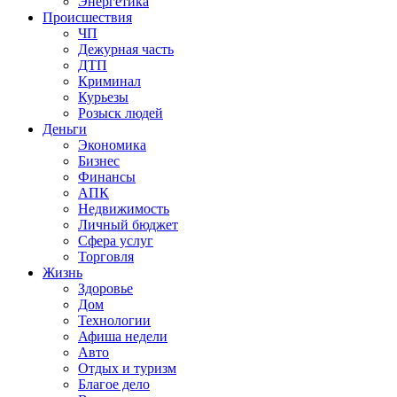
Энергетика
Происшествия
ЧП
Дежурная часть
ДТП
Криминал
Курьезы
Розыск людей
Деньги
Экономика
Бизнес
Финансы
АПК
Недвижимость
Личный бюджет
Сфера услуг
Торговля
Жизнь
Здоровье
Дом
Технологии
Афиша недели
Авто
Отдых и туризм
Благое дело