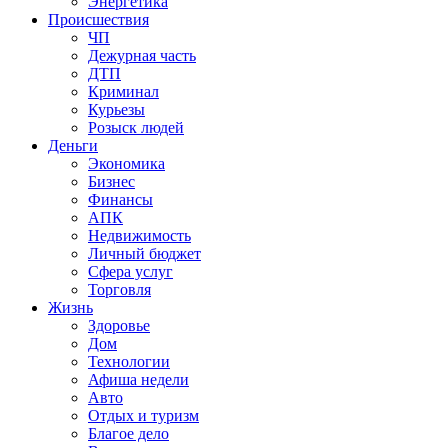
Энергетика
Происшествия
ЧП
Дежурная часть
ДТП
Криминал
Курьезы
Розыск людей
Деньги
Экономика
Бизнес
Финансы
АПК
Недвижимость
Личный бюджет
Сфера услуг
Торговля
Жизнь
Здоровье
Дом
Технологии
Афиша недели
Авто
Отдых и туризм
Благое дело