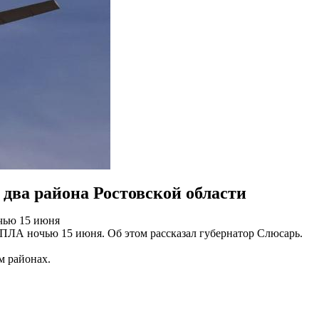
два района Ростовской области
очью 15 июня
 БПЛА ночью 15 июня. Об этом рассказал губернатор Слюсарь.
м районах.