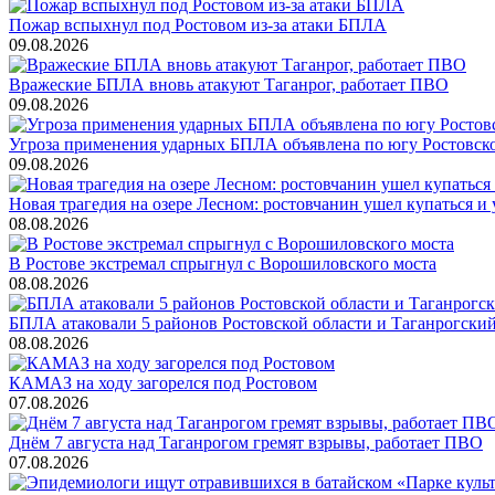
Пожар вспыхнул под Ростовом из-за атаки БПЛА
09.08.2026
Вражеские БПЛА вновь атакуют Таганрог, работает ПВО
09.08.2026
Угроза применения ударных БПЛА объявлена по югу Ростовско
09.08.2026
Новая трагедия на озере Лесном: ростовчанин ушел купаться и 
08.08.2026
В Ростове экстремал спрыгнул с Ворошиловского моста
08.08.2026
БПЛА атаковали 5 районов Ростовской области и Таганрогский
08.08.2026
КАМАЗ на ходу загорелся под Ростовом
07.08.2026
Днём 7 августа над Таганрогом гремят взрывы, работает ПВО
07.08.2026