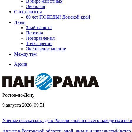
В мире животных
Экология
Спецпроекты
80 лет ПОБЕДЫ! Донской край
Люди
Знай наших!
Персона
Поздравления
Точка зрения
Экспертное мнение
Между тем
Архив
Ростов-на-Дону
9 августа 2026, 09:51
Учёные рассказали, где в Ростове опаснее всего находиться во
Август в Ростовской области: зной, ливни и шквалистый ветер