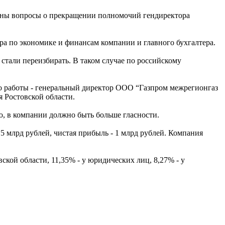
сены вопросы о прекращении полномочий гендиректора
ра по экономике и финансам компании и главного бухгалтера.
стали переизбирать. В таком случае по российскому
то работы - генеральный директор ООО “Газпром межрегионгаз
 Ростовской области.
ю, в компании должно быть больше гласности.
,5 млрд рублей, чистая прибыль - 1 млрд рублей. Компания
кой области, 11,35% - у юридических лиц, 8,27% - у