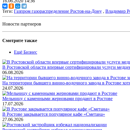
16.06.2020 14:36
Теги:
Газпром газораспределение Ростов-на-Дону
,
Владимир Р
Новости партнеров
Смотрите также
Ещё Бизнес
В Ростовской области впервые сертифицировали услуги медце
06.08.2026
На территории бывшего винно-водочного завода в Ростове хот
24.07.2026
Мельницу с каменными жерновами продают в Ростове
17.07.2026
В Ростове закрывается популярное кафе «Сметана»
27.06.2026
Ростовский застройщик избежал национализации