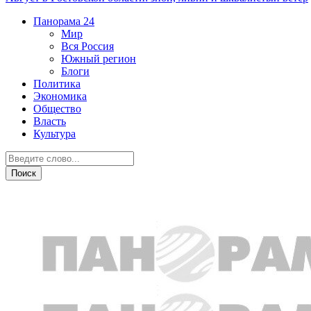
Панорама
24
Мир
Вся Россия
Южный регион
Блоги
Политика
Экономика
Общество
Власть
Культура
Бизнес