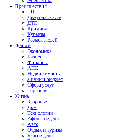
Энергетика
Происшествия
ЧП
Дежурная часть
ДТП
Криминал
Курьезы
Розыск людей
Деньги
Экономика
Бизнес
Финансы
АПК
Недвижимость
Личный бюджет
Сфера услуг
Торговля
Жизнь
Здоровье
Дом
Технологии
Афиша недели
Авто
Отдых и туризм
Благое дело