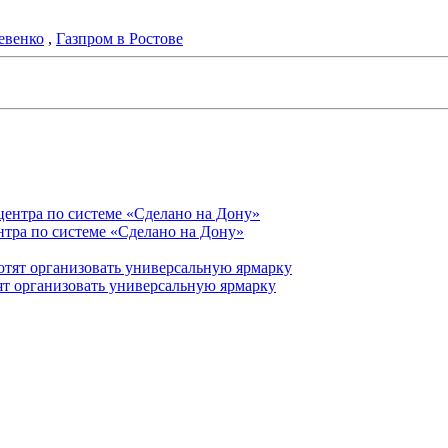
евенко
,
Газпром в Ростове
нтра по системе «Сделано на Дону»
ят организовать универсальную ярмарку