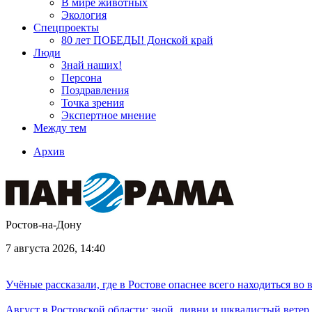
В мире животных
Экология
Спецпроекты
80 лет ПОБЕДЫ! Донской край
Люди
Знай наших!
Персона
Поздравления
Точка зрения
Экспертное мнение
Между тем
Архив
Ростов-на-Дону
7 августа 2026, 14:40
Учёные рассказали, где в Ростове опаснее всего находиться во
Август в Ростовской области: зной, ливни и шквалистый ветер