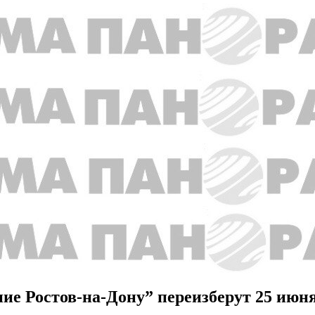
ние Ростов-на-Дону” переизберут 25 июн