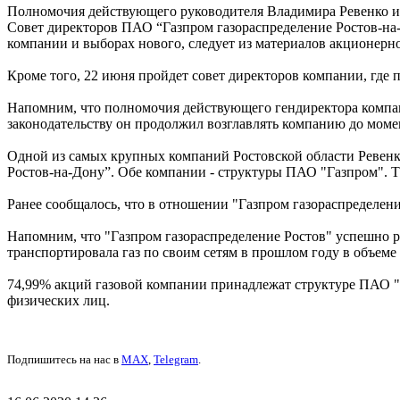
Полномочия действующего руководителя Владимира Ревенко ис
Совет директоров ПАО “Газпром газораспределение Ростов-на
компании и выборах нового, следует из материалов акционерн
Кроме того, 22 июня пройдет совет директоров компании, где 
Напомним, что полномочия действующего гендиректора компани
законодательству он продолжил возглавлять компанию до моме
Одной из самых крупных компаний Ростовской области Ревенко
Ростов-на-Дону”. Обе компании - структуры ПАО "Газпром". Т
Ранее сообщалось, что в отношении "Газпром газораспределен
Напомним, что "Газпром газораспределение Ростов" успешно ра
транспортировала газ по своим сетям в прошлом году в объеме
74,99% акций газовой компании принадлежат структуре ПАО "Га
физических лиц.
Подпишитесь на нас в
MAX
,
Telegram
.