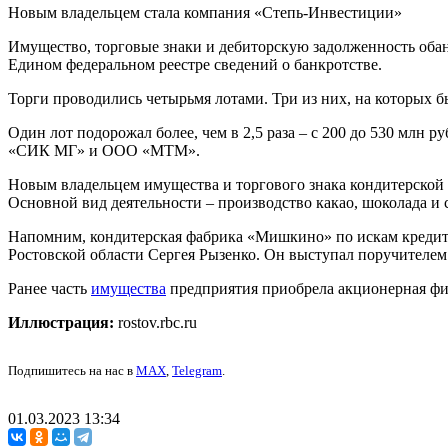
Новым владельцем стала компания «Степь-Инвестиции»
Имущество, торговые знаки и дебиторскую задолженность оба
Едином федеральном реестре сведений о банкротстве.
Торги проводились четырьмя лотами. Три из них, на которых 
Один лот подорожал более, чем в 2,5 раза – с 200 до 530 млн
«СИК МГ» и ООО «МТМ».
Новым владельцем имущества и торгового знака кондитерской ф
Основной вид деятельности – производство какао, шоколада и
Напомним, кондитерская фабрика «Мишкино» по искам кредитор
Ростовской области Сергея Рызенко. Он выступал поручител
Ранее часть
имущества
предприятия приобрела акционерная фин
Иллюстрация:
rostov.rbc.ru
Подпишитесь на нас в
MAX
,
Telegram
.
01.03.2023 13:34