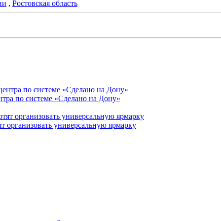
ии
,
Ростовская область
нтра по системе «Сделано на Дону»
ят организовать универсальную ярмарку