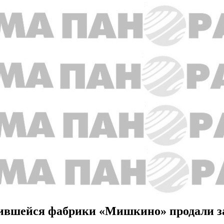
ившейся фабрики «Мишкино» продали за