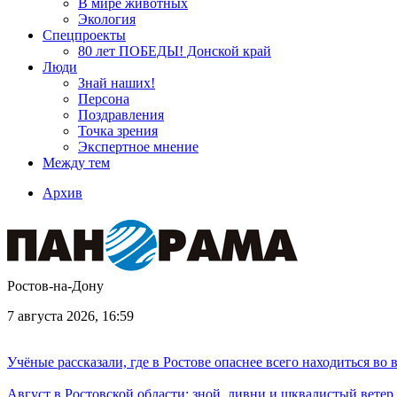
В мире животных
Экология
Спецпроекты
80 лет ПОБЕДЫ! Донской край
Люди
Знай наших!
Персона
Поздравления
Точка зрения
Экспертное мнение
Между тем
Архив
Ростов-на-Дону
7 августа 2026, 16:59
Учёные рассказали, где в Ростове опаснее всего находиться во
Август в Ростовской области: зной, ливни и шквалистый ветер