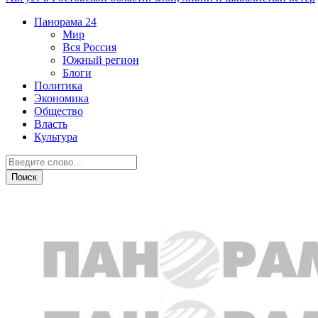
Панорама
24
Мир
Вся Россия
Южный регион
Блоги
Политика
Экономика
Общество
Власть
Культура
Бизнес