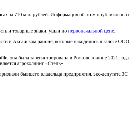
ах за 710 млн рублей. Информация об этом опубликована в
сть и товарные знаки, ушли по
первоначальной цене
.
мости в Аксайском районе, которые находились в залоге ООО
le, она была зарегистрирована в Ростове в июне 2021 года.
вляется агрохолдинг «Степь» .
ризнали бывшего владельца предприятия, экс-депутата ЗС