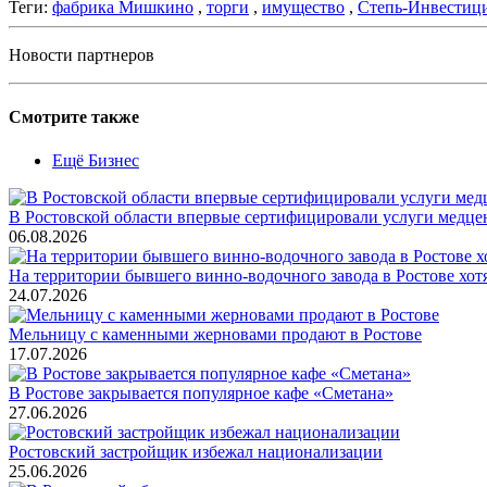
Теги:
фабрика Мишкино
,
торги
,
имущество
,
Степь-Инвестиц
Новости партнеров
Смотрите также
Ещё Бизнес
В Ростовской области впервые сертифицировали услуги медце
06.08.2026
На территории бывшего винно-водочного завода в Ростове хот
24.07.2026
Мельницу с каменными жерновами продают в Ростове
17.07.2026
В Ростове закрывается популярное кафе «Сметана»
27.06.2026
Ростовский застройщик избежал национализации
25.06.2026