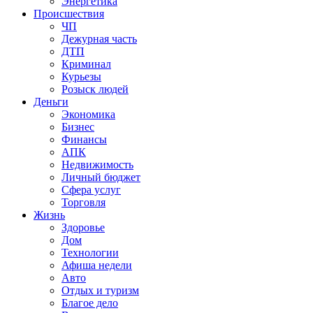
Энергетика
Происшествия
ЧП
Дежурная часть
ДТП
Криминал
Курьезы
Розыск людей
Деньги
Экономика
Бизнес
Финансы
АПК
Недвижимость
Личный бюджет
Сфера услуг
Торговля
Жизнь
Здоровье
Дом
Технологии
Афиша недели
Авто
Отдых и туризм
Благое дело