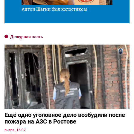
Антон Шагин был холостяком
Разв
Дежурная часть
Ещё одно уголовное дело возбудили после
пожара на АЗС в Ростове
вчера, 16:07