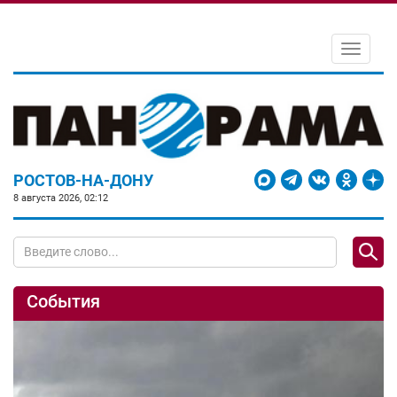
Toggle
navigati
РОСТОВ-НА-ДОНУ
8 августа 2026, 02:12
События