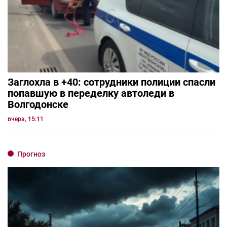
Заглохла в +40: сотрудники полиции спасли
попавшую в переделку автоледи в
Волгодонске
вчера, 15:11
Прогноз