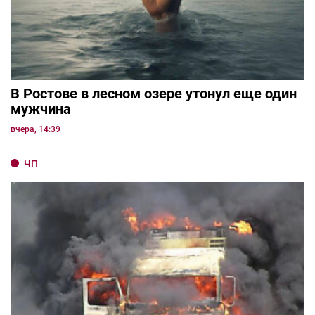
В Ростове в лесном озере утонул еще один
мужчина
вчера, 14:39
ЧП