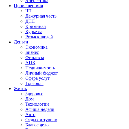
Энергетика
Происшествия
ЧП
Дежурная часть
ДТП
Криминал
Курьезы
Розыск людей
Деньги
Экономика
Бизнес
Финансы
АПК
Недвижимость
Личный бюджет
Сфера услуг
Торговля
Жизнь
Здоровье
Дом
Технологии
Афиша недели
Авто
Отдых и туризм
Благое дело