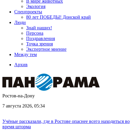
В мире животных
Экология
Спецпроекты
80 лет ПОБЕДЫ! Донской край
Люди
Знай наших!
Персона
Поздравления
Точка зрения
Экспертное мнение
Между тем
Архив
Ростов-на-Дону
7 августа 2026, 05:34
Учёные рассказали, где в Ростове опаснее всего находиться во
время шторма