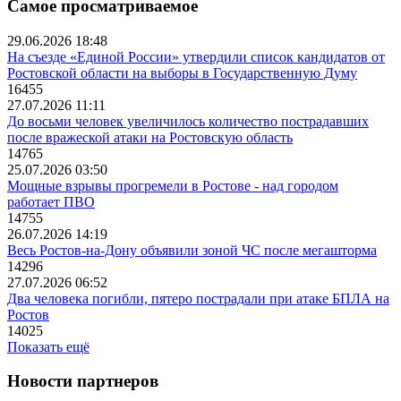
Самое просматриваемое
29.06.2026 18:48
На съезде «Единой России» утвердили список кандидатов от
Ростовской области на выборы в Государственную Думу
16455
27.07.2026 11:11
До восьми человек увеличилось количество пострадавших
после вражеской атаки на Ростовскую область
14765
25.07.2026 03:50
Мощные взрывы прогремели в Ростове - над городом
работает ПВО
14755
26.07.2026 14:19
Весь Ростов-на-Дону объявили зоной ЧС после мегашторма
14296
27.07.2026 06:52
Два человека погибли, пятеро пострадали при атаке БПЛА на
Ростов
14025
Показать ещё
Новости партнеров