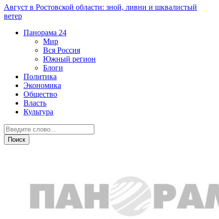
Август в Ростовской области: зной, ливни и шквалистый
ветер
Панорама
24
Мир
Вся Россия
Южный регион
Блоги
Политика
Экономика
Общество
Власть
Культура
Бизнес