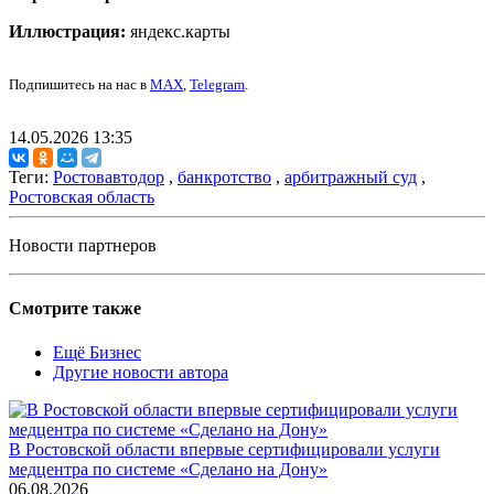
Иллюстрация:
яндекс.карты
Подпишитесь на нас в
MAX
,
Telegram
.
14.05.2026 13:35
Теги:
Ростовавтодор
,
банкротство
,
арбитражный суд
,
Ростовская область
Новости партнеров
Смотрите также
Ещё Бизнес
Другие новости автора
В Ростовской области впервые сертифицировали услуги
медцентра по системе «Сделано на Дону»
06.08.2026