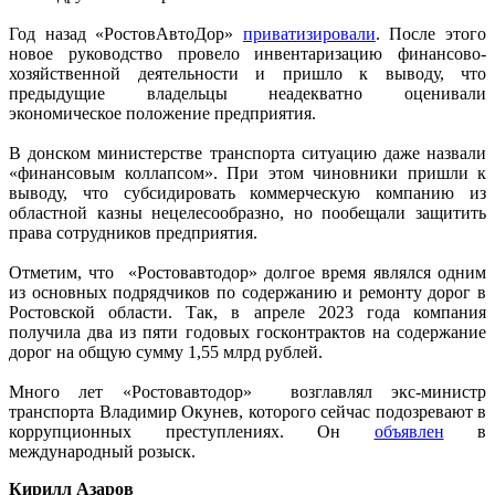
Год назад «РостовАвтоДор»
приватизировали
. После этого
новое руководство провело инвентаризацию финансово-
хозяйственной деятельности и пришло к выводу, что
предыдущие владельцы неадекватно оценивали
экономическое положение предприятия.
В донском министерстве транспорта ситуацию даже назвали
«финансовым коллапсом». При этом чиновники пришли к
выводу, что субсидировать коммерческую компанию из
областной казны нецелесообразно, но пообещали защитить
права сотрудников предприятия.
Отметим, что «Ростовавтодор» долгое время являлся одним
из основных подрядчиков по содержанию и ремонту дорог в
Ростовской области. Так, в апреле 2023 года компания
получила два из пяти годовых госконтрактов на содержание
дорог на общую сумму 1,55 млрд рублей.
Много лет «Ростовавтодор» возглавлял экс-министр
транспорта Владимир Окунев, которого сейчас подозревают в
коррупционных преступлениях. Он
объявлен
в
международный розыск.
Кирилл Азаров