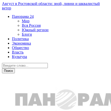
Август в Ростовской области: зной, ливни и шквалистый
ветер
Панорама
24
Мир
Вся Россия
Южный регион
Блоги
Политика
Экономика
Общество
Власть
Культура
Бизнес