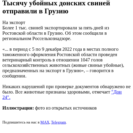
Тысячу убойных донских свиней
отправили в Грузию
На экспорт
Более 1 тыс. свиней экспортировали за пять дней из
Ростовской области в Грузию. Об этом сообщили в
региональном Россельхознадзоре.
«... в период с 5 по 9 декабря 2022 года в местах полного
таможенного оформления Ростовской области проведен
ветеринарный контроль в отношении 1047 голов
сельскохозяйственных животных (живые свиньи убойные),
предназначенных на экспорт в Грузию», – говорится в
сообщении.
Никаких нарушений при проверке документов обнаружено не
было. Все животные признаны здоровыми, отмечает
"Дон
24".
Иллюстрация:
фото из открытых источников
Подпишитесь на нас в
MAX
,
Telegram
.