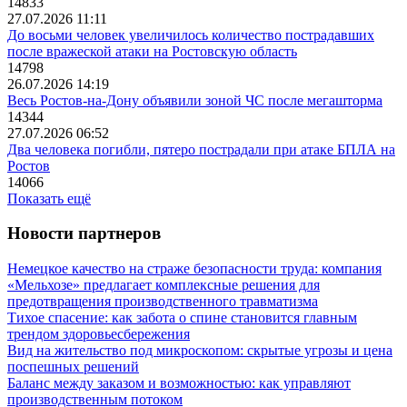
14833
27.07.2026 11:11
До восьми человек увеличилось количество пострадавших
после вражеской атаки на Ростовскую область
14798
26.07.2026 14:19
Весь Ростов-на-Дону объявили зоной ЧС после мегашторма
14344
27.07.2026 06:52
Два человека погибли, пятеро пострадали при атаке БПЛА на
Ростов
14066
Показать ещё
Новости партнеров
Немецкое качество на страже безопасности труда: компания
«Мельхозе» предлагает комплексные решения для
предотвращения производственного травматизма
Тихое спасение: как забота о спине становится главным
трендом здоровьесбережения
Вид на жительство под микроскопом: скрытые угрозы и цена
поспешных решений
Баланс между заказом и возможностью: как управляют
производственным потоком