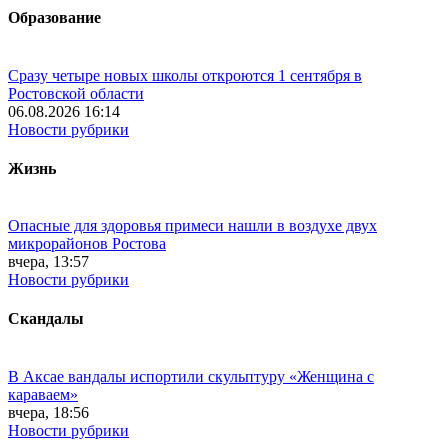
Образование
Сразу четыре новых школы откроются 1 сентября в
Ростовской области
06.08.2026 16:14
Новости рубрики
Жизнь
Опасные для здоровья примеси нашли в воздухе двух
микрорайонов Ростова
вчера, 13:57
Новости рубрики
Скандалы
В Аксае вандалы испортили скульптуру «Женщина с
караваем»
вчера, 18:56
Новости рубрики