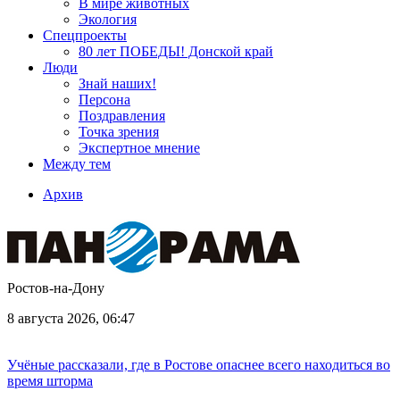
В мире животных
Экология
Спецпроекты
80 лет ПОБЕДЫ! Донской край
Люди
Знай наших!
Персона
Поздравления
Точка зрения
Экспертное мнение
Между тем
Архив
Ростов-на-Дону
8 августа 2026, 06:47
Учёные рассказали, где в Ростове опаснее всего находиться во
время шторма