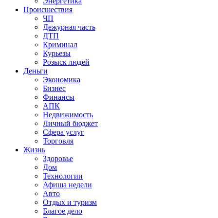
Энергетика
Происшествия
ЧП
Дежурная часть
ДТП
Криминал
Курьезы
Розыск людей
Деньги
Экономика
Бизнес
Финансы
АПК
Недвижимость
Личный бюджет
Сфера услуг
Торговля
Жизнь
Здоровье
Дом
Технологии
Афиша недели
Авто
Отдых и туризм
Благое дело