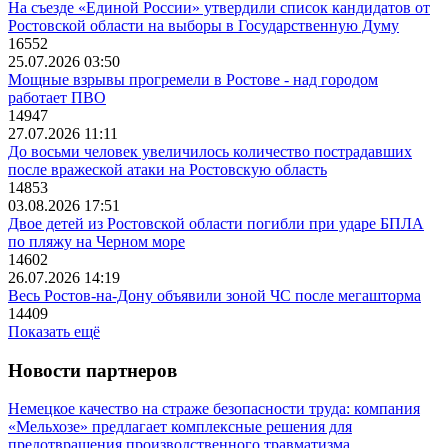
На съезде «Единой России» утвердили список кандидатов от
Ростовской области на выборы в Государственную Думу
16552
25.07.2026 03:50
Мощные взрывы прогремели в Ростове - над городом
работает ПВО
14947
27.07.2026 11:11
До восьми человек увеличилось количество пострадавших
после вражеской атаки на Ростовскую область
14853
03.08.2026 17:51
Двое детей из Ростовской области погибли при ударе БПЛА
по пляжу на Черном море
14602
26.07.2026 14:19
Весь Ростов-на-Дону объявили зоной ЧС после мегашторма
14409
Показать ещё
Новости партнеров
Немецкое качество на страже безопасности труда: компания
«Мельхозе» предлагает комплексные решения для
предотвращения производственного травматизма