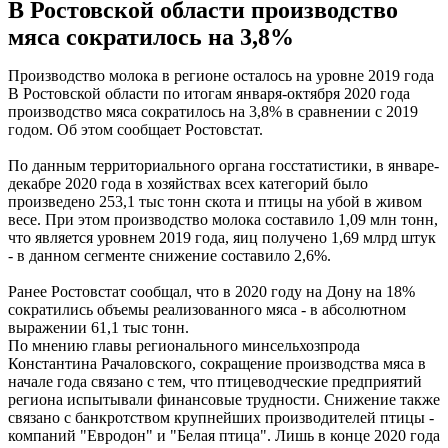
В Ростовской области производство
мяса сократилось на 3,8%
Производство молока в регионе осталось на уровне 2019 года
В Ростовской области по итогам января-октября 2020 года
производство мяса сократилось на 3,8% в сравнении с 2019
годом. Об этом сообщает Ростовстат.
По данным территориального органа госстатистики, в январе-
декабре 2020 года в хозяйствах всех категорий было
произведено 253,1 тыс тонн скота и птицы на убой в живом
весе. При этом производство молока составило 1,09 млн тонн,
что является уровнем 2019 года, яиц получено 1,69 млрд штук
- в данном сегменте снижение составило 2,6%.
Ранее Ростовстат сообщал, что в 2020 году на Дону на 18%
сократились объемы реализованного мяса - в абсолютном
выражении 61,1 тыс тонн.
По мнению главы регионального минсельхозпрода
Константина Рачаловского, сокращение производства мяса в
начале года связано с тем, что птицеводческие предприятий
региона испытывали финансовые трудности. Снижение также
связано с банкротством крупнейших производителей птицы -
компаний "Евродон" и "Белая птица". Лишь в конце 2020 года