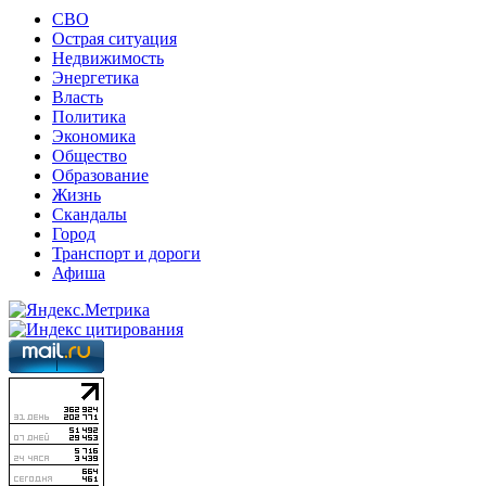
СВО
Острая ситуация
Недвижимость
Энергетика
Власть
Политика
Экономика
Общество
Образование
Жизнь
Скандалы
Город
Транспорт и дороги
Афиша