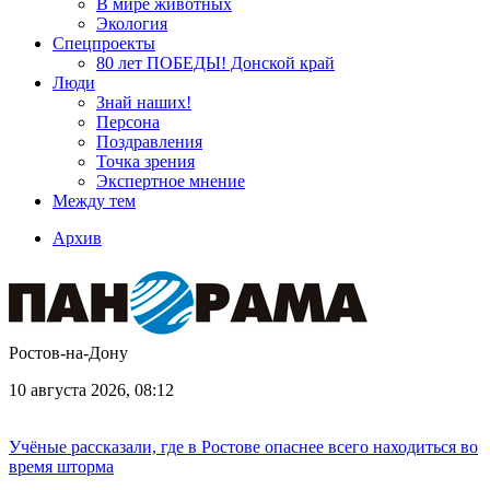
В мире животных
Экология
Спецпроекты
80 лет ПОБЕДЫ! Донской край
Люди
Знай наших!
Персона
Поздравления
Точка зрения
Экспертное мнение
Между тем
Архив
Ростов-на-Дону
10 августа 2026, 08:12
Учёные рассказали, где в Ростове опаснее всего находиться во
время шторма