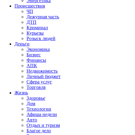
Энергетика
Происшествия
ЧП
Дежурная часть
ДТП
Криминал
Курьезы
Розыск людей
Деньги
Экономика
Бизнес
Финансы
АПК
Недвижимость
Личный бюджет
Сфера услуг
Торговля
Жизнь
Здоровье
Дом
Технологии
Афиша недели
Авто
Отдых и туризм
Благое дело