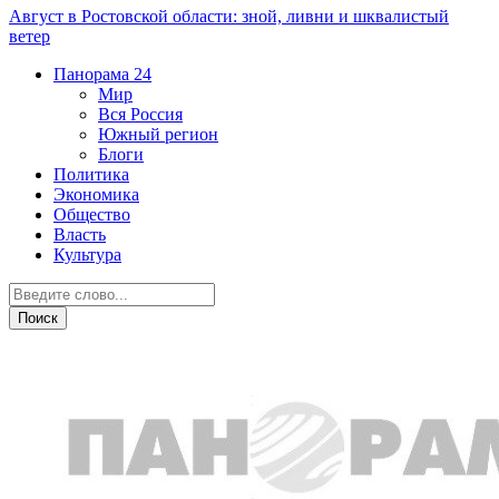
Август в Ростовской области: зной, ливни и шквалистый
ветер
Панорама
24
Мир
Вся Россия
Южный регион
Блоги
Политика
Экономика
Общество
Власть
Культура
Бизнес