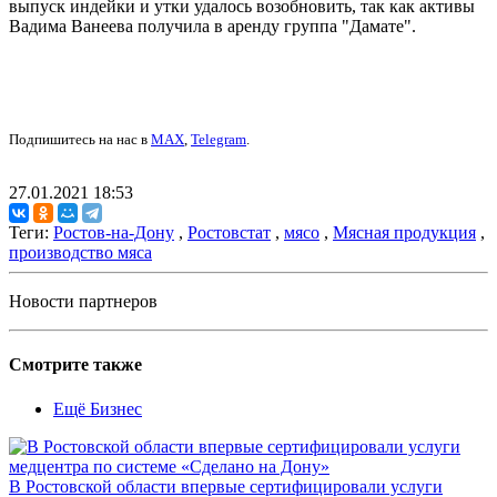
выпуск индейки и утки удалось возобновить, так как активы
Вадима Ванеева получила в аренду группа "Дамате".
Подпишитесь на нас в
MAX
,
Telegram
.
27.01.2021 18:53
Теги:
Ростов-на-Дону
,
Ростовстат
,
мясо
,
Мясная продукция
,
производство мяса
Новости партнеров
Смотрите также
Ещё Бизнес
В Ростовской области впервые сертифицировали услуги