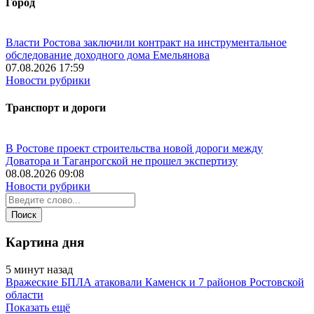
Город
Власти Ростова заключили контракт на инструментальное
обследование доходного дома Емельянова
07.08.2026 17:59
Новости рубрики
Транспорт и дороги
В Ростове проект строительства новой дороги между
Доватора и Таганрогской не прошел экспертизу
08.08.2026 09:08
Новости рубрики
Картина дня
5 минут назад
Вражеские БПЛА атаковали Каменск и 7 районов Ростовской
области
Показать ещё