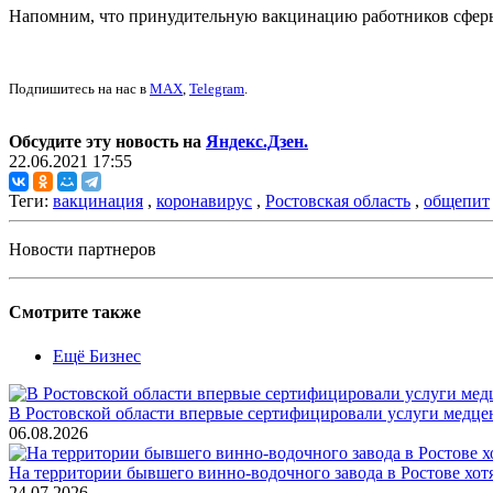
Напомним, что принудительную вакцинацию работников сферы 
Подпишитесь на нас в
MAX
,
Telegram
.
Обсудите эту новость на
Яндекс.Дзен.
22.06.2021 17:55
Теги:
вакцинация
,
коронавирус
,
Ростовская область
,
общепит
Новости партнеров
Смотрите также
Ещё Бизнес
В Ростовской области впервые сертифицировали услуги медце
06.08.2026
На территории бывшего винно-водочного завода в Ростове хот
24.07.2026