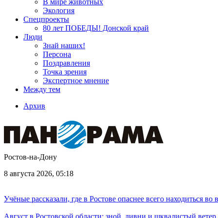
В мире животных
Экология
Спецпроекты
80 лет ПОБЕДЫ! Донской край
Люди
Знай наших!
Персона
Поздравления
Точка зрения
Экспертное мнение
Между тем
Архив
Ростов-на-Дону
8 августа 2026, 05:18
Учёные рассказали, где в Ростове опаснее всего находиться во
Август в Ростовской области: зной, ливни и шквалистый ветер