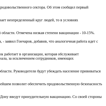
 продовольственного сектора. Об этом сообщил первый
ивает неопределенный круг людей, то в условиях
 области. Отмечена низкая степени вакцинации - 10-15%.
- заявил Гончаров, добавив, что аналогичная работа идет с
ик работает в организации, которая обслуживает
онала, за исключением сотрудников, имеющих
области. Руководители будут убеждать население прививаться
нейшем позволит обеспечить продовольственную безопасность
на Дону введут принудительную вакцинацию. Со своей стороны