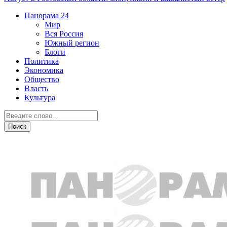
Панорама
24
Мир
Вся Россия
Южный регион
Блоги
Политика
Экономика
Общество
Власть
Культура
Бизнес