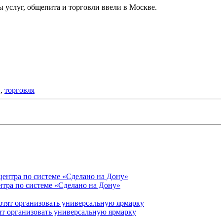
услуг, общепита и торговли ввели в Москве.
,
торговля
нтра по системе «Сделано на Дону»
ят организовать универсальную ярмарку