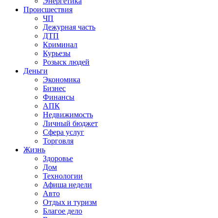
Энергетика
Происшествия
ЧП
Дежурная часть
ДТП
Криминал
Курьезы
Розыск людей
Деньги
Экономика
Бизнес
Финансы
АПК
Недвижимость
Личный бюджет
Сфера услуг
Торговля
Жизнь
Здоровье
Дом
Технологии
Афиша недели
Авто
Отдых и туризм
Благое дело