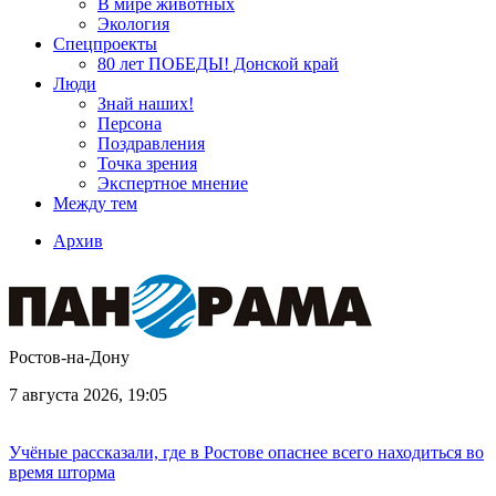
В мире животных
Экология
Спецпроекты
80 лет ПОБЕДЫ! Донской край
Люди
Знай наших!
Персона
Поздравления
Точка зрения
Экспертное мнение
Между тем
Архив
Ростов-на-Дону
7 августа 2026, 19:05
Учёные рассказали, где в Ростове опаснее всего находиться во
время шторма