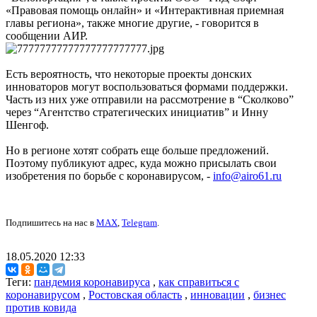
«Правовая помощь онлайн» и «Интерактивная приемная
главы региона», также многие другие, - говорится в
сообщении АИР.
Есть вероятность, что некоторые проекты донских
инноваторов могут воспользоваться формами поддержки.
Часть из них уже отправили на рассмотрение в “Сколково”
через “Агентство стратегических инициатив” и Инну
Шенгоф.
Но в регионе хотят собрать еще больше предложений.
Поэтому публикуют адрес, куда можно присылать свои
изобретения по борьбе с коронавирусом, -
info@airo61.ru
Подпишитесь на нас в
MAX
,
Telegram
.
18.05.2020 12:33
Теги:
пандемия коронавируса
,
как справиться с
коронавирусом
,
Ростовская область
,
инновации
,
бизнес
против ковида