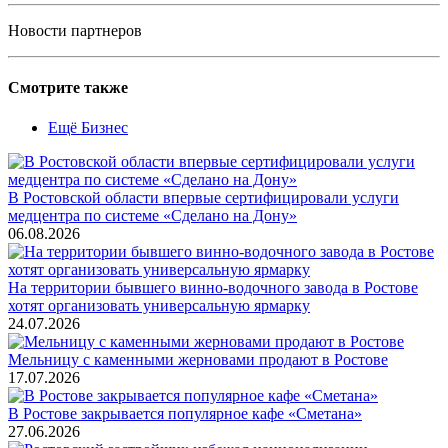
Новости партнеров
Смотрите также
Ещё Бизнес
В Ростовской области впервые сертифицировали услуги
медцентра по системе «Сделано на Дону»
06.08.2026
На территории бывшего винно-водочного завода в Ростове
хотят организовать универсальную ярмарку
24.07.2026
Мельницу с каменными жерновами продают в Ростове
17.07.2026
В Ростове закрывается популярное кафе «Сметана»
27.06.2026