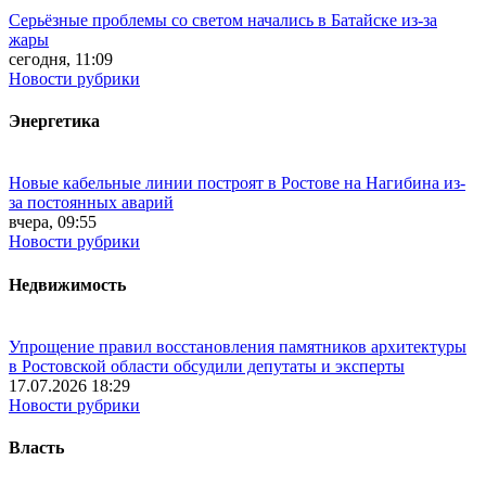
Серьёзные проблемы со светом начались в Батайске из-за
жары
сегодня, 11:09
Новости рубрики
Энергетика
Новые кабельные линии построят в Ростове на Нагибина из-
за постоянных аварий
вчера, 09:55
Новости рубрики
Недвижимость
Упрощение правил восстановления памятников архитектуры
в Ростовской области обсудили депутаты и эксперты
17.07.2026 18:29
Новости рубрики
Власть