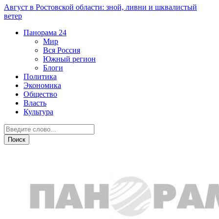
Август в Ростовской области: зной, ливни и шквалистый
ветер
Панорама
24
Мир
Вся Россия
Южный регион
Блоги
Политика
Экономика
Общество
Власть
Культура
Бизнес