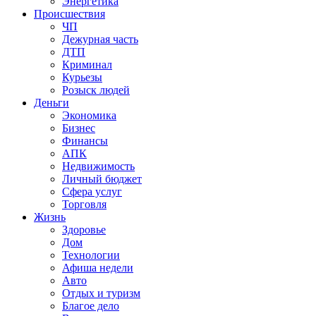
Энергетика
Происшествия
ЧП
Дежурная часть
ДТП
Криминал
Курьезы
Розыск людей
Деньги
Экономика
Бизнес
Финансы
АПК
Недвижимость
Личный бюджет
Сфера услуг
Торговля
Жизнь
Здоровье
Дом
Технологии
Афиша недели
Авто
Отдых и туризм
Благое дело