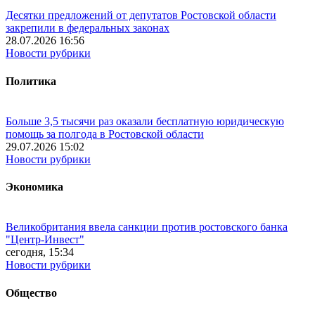
Десятки предложений от депутатов Ростовской области
закрепили в федеральных законах
28.07.2026 16:56
Новости рубрики
Политика
Больше 3,5 тысячи раз оказали бесплатную юридическую
помощь за полгода в Ростовской области
29.07.2026 15:02
Новости рубрики
Экономика
Великобритания ввела санкции против ростовского банка
"Центр-Инвест"
сегодня, 15:34
Новости рубрики
Общество