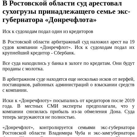
В Ростовской области суд арестовал
сухогрузы принадлежащего семье экс-
губернатора «Донречфлота»
Иск к судоходам подал один из кредиторов
В Ростовской области арбитражный суд наложил арест на 19
судов компании «Донречфлот». Иск к судоходам подал их
крупнейший кредитор - Сбербанк.
Все суда находились у банка в залоге по кредитам. Они будут
проданы с молотка.
В арбитражном суде находятся еще несколько исков от верфей,
поставщиков, районных администраций о взыскании средств
с компании.
Иски к «Донречфлоту» посыпались от кредиторов после 2019
года. В местных СМИ эксперты предполагали, что у
компании снизилась прибыль из-за обмеления Дона. Суда
теперь загружаются не полностью.
«Донречфлот», контролируется семьями экс-губернатора
Ростовской области Владимира Чуба и экс-замгубернатора