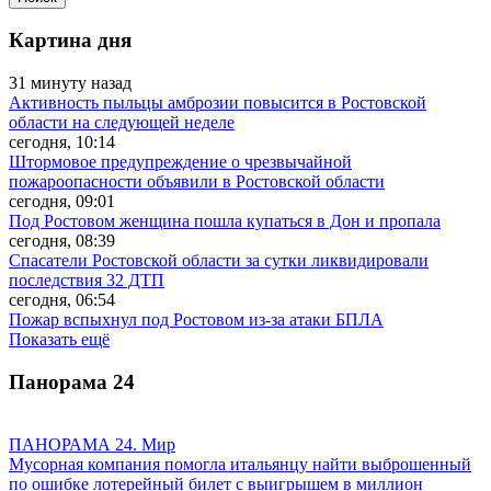
Картина дня
31 минуту назад
Активность пыльцы амброзии повысится в Ростовской
области на следующей неделе
сегодня, 10:14
Штормовое предупреждение о чрезвычайной
пожароопасности объявили в Ростовской области
сегодня, 09:01
Под Ростовом женщина пошла купаться в Дон и пропала
сегодня, 08:39
Спасатели Ростовской области за сутки ликвидировали
последствия 32 ДТП
сегодня, 06:54
Пожар вспыхнул под Ростовом из-за атаки БПЛА
Показать ещё
Панорама
24
ПАНОРАМА 24. Мир
Мусорная компания помогла итальянцу найти выброшенный
по ошибке лотерейный билет с выигрышем в миллион