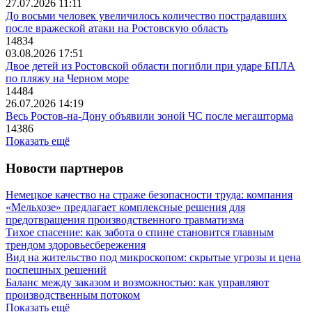
27.07.2026 11:11
До восьми человек увеличилось количество пострадавших
после вражеской атаки на Ростовскую область
14834
03.08.2026 17:51
Двое детей из Ростовской области погибли при ударе БПЛА
по пляжу на Черном море
14484
26.07.2026 14:19
Весь Ростов-на-Дону объявили зоной ЧС после мегашторма
14386
Показать ещё
Новости партнеров
Немецкое качество на страже безопасности труда: компания
«Мельхозе» предлагает комплексные решения для
предотвращения производственного травматизма
Тихое спасение: как забота о спине становится главным
трендом здоровьесбережения
Вид на жительство под микроскопом: скрытые угрозы и цена
поспешных решений
Баланс между заказом и возможностью: как управляют
производственным потоком
Показать ещё