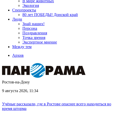
В мире животных
Экология
Спецпроекты
80 лет ПОБЕДЫ! Донской край
Люди
Знай наших!
Персона
Поздравления
Точка зрения
Экспертное мнение
Между тем
Архив
Ростов-на-Дону
9 августа 2026, 11:34
Учёные рассказали, где в Ростове опаснее всего находиться во
время шторма