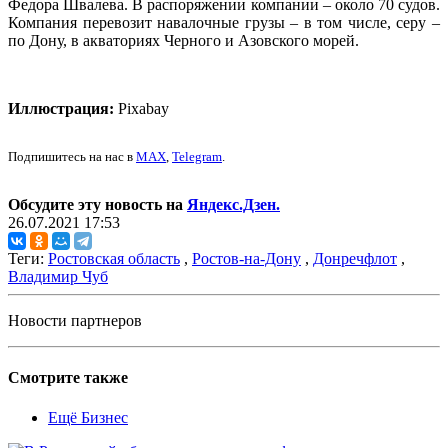
Федора Швалева. В распоряжении компании – около 70 судов.
Компания перевозит навалочные грузы – в том числе, серу –
по Дону, в акваториях Черного и Азовского морей.
Иллюстрация:
Pixabay
Подпишитесь на нас в
MAX
,
Telegram
.
Обсудите эту новость на
Яндекс.Дзен.
26.07.2021 17:53
Теги:
Ростовская область
,
Ростов-на-Дону
,
Донречфлот
,
Владимир Чуб
Новости партнеров
Смотрите также
Ещё Бизнес