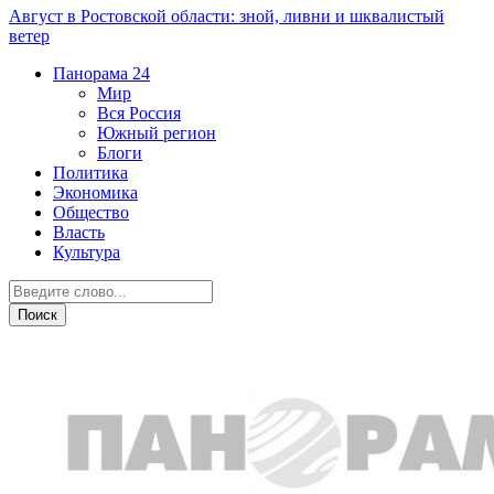
Август в Ростовской области: зной, ливни и шквалистый
ветер
Панорама
24
Мир
Вся Россия
Южный регион
Блоги
Политика
Экономика
Общество
Власть
Культура
Бизнес