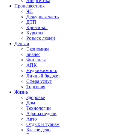
Энергетика
Происшествия
ЧП
Дежурная часть
ДТП
Криминал
Курьезы
Розыск людей
Деньги
Экономика
Бизнес
Финансы
АПК
Недвижимость
Личный бюджет
Сфера услуг
Торговля
Жизнь
Здоровье
Дом
Технологии
Афиша недели
Авто
Отдых и туризм
Благое дело